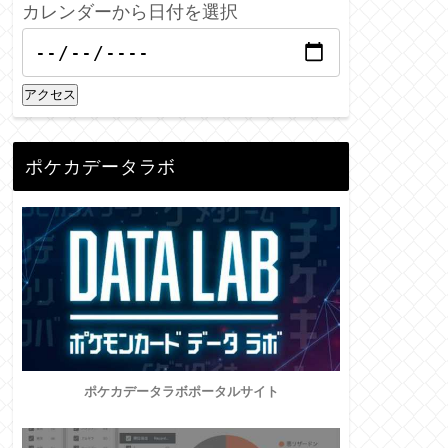
カレンダーから日付を選択
アクセス
ポケカデータラボ
ポケカデータラボポータルサイト