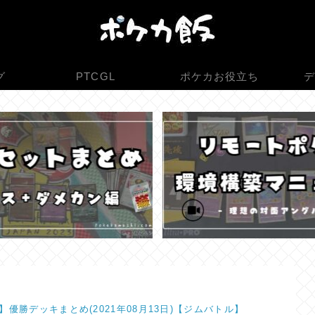
グ
PTCGL
ポケカお役立ち
デ
】優勝デッキまとめ(2021年08月13日)【ジムバトル】