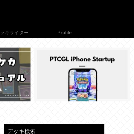
ッキライター
Profile
デッキ検索