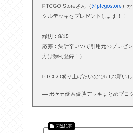
PTCGO Storeさん（
@ptcgostore
）か
クルデッキをプレゼントします！！
締切：8/15
応募：集計辛いので引用元のプレゼン
方は強制登録！）
PTCGO盛り上げたいのでRTお願い
— ポケカ飯🍚優勝デッキまとめブログ (@