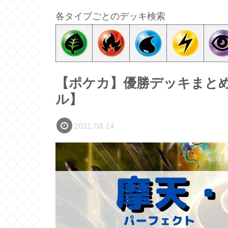
各タイプごとのデッキ検索
【ポケカ】優勝デッキまとめ(2
ル】
2021.08.14