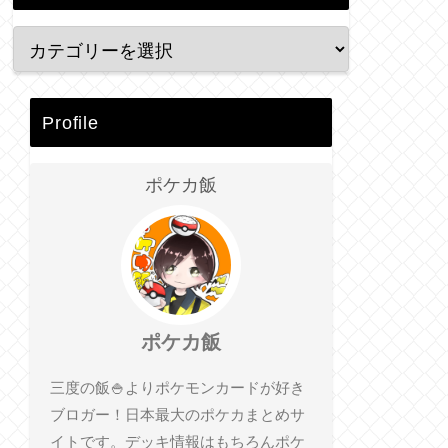
Profile
ポケカ飯
ポケカ飯
三度の飯🍚よりポケモンカードが好き
ブロガー！日本最大のポケカまとめサ
イトです。デッキ情報はもちろんポケ