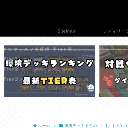
SiteMap
シティリー
ホーム
優勝デッキまとめ
【ポケカ