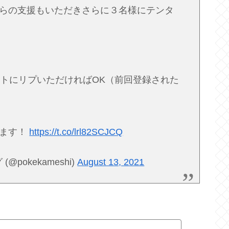
らの支援もいただきさらに３名様にテンタ
トにリプいただければOK（前回登録された
します！
https://t.co/lrl82SCJCQ
pokekameshi)
August 13, 2021