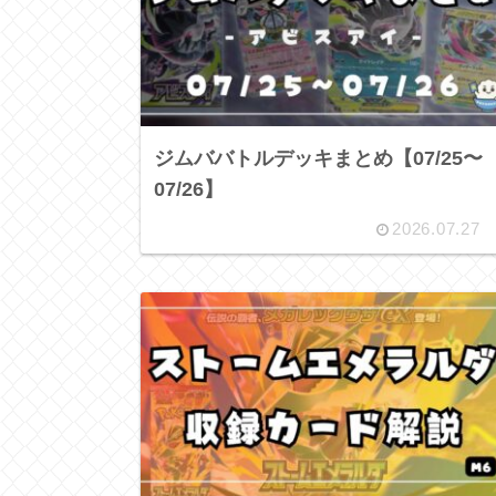
ジムババトルデッキまとめ【07/25〜
07/26】
2026.07.27