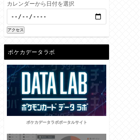
カレンダーから日付を選択
アクセス
ポケカデータラボ
ポケカデータラボポータルサイト