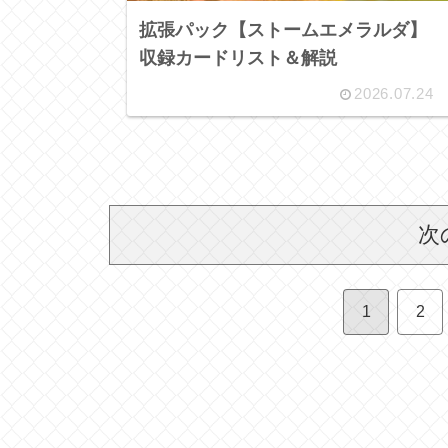
拡張パック【ストームエメラルダ】
収録カードリスト＆解説
2026.07.24
次
1
2