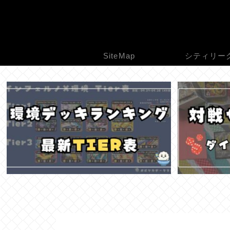
SiteMap
シティリー