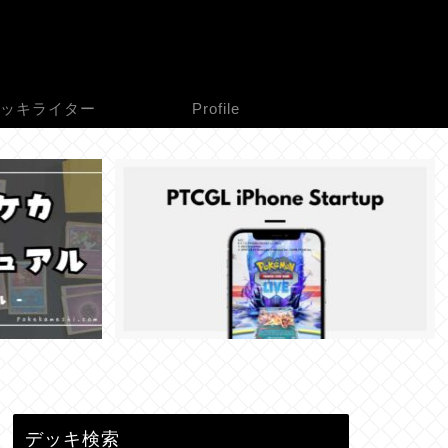
ッキライター
Profile
デッキ検索