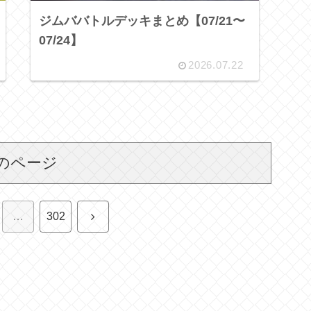
ジムババトルデッキまとめ【07/21〜
07/24】
2026.07.22
のページ
次
…
302
へ