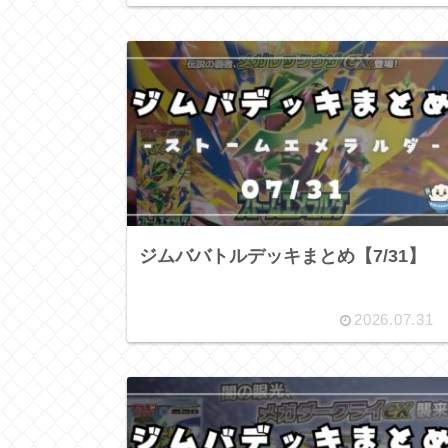
ジムババトルデッキまとめ【7/31】
2026.07.31