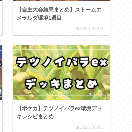
【自主大会結果まとめ】ストームエ
メラルダ環境1週目
2026.08.03
【ポケカ】テツノイバラex環境デッ
キレシピまとめ
2026.08.01