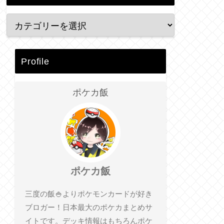
Profile
ポケカ飯
ポケカ飯
三度の飯🍚よりポケモンカードが好き
ブロガー！日本最大のポケカまとめサ
イトです。デッキ情報はもちろんポケ