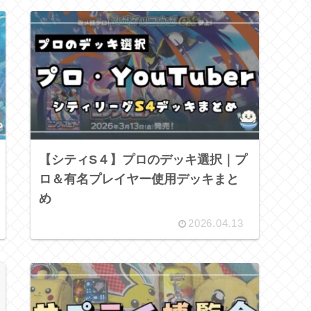
【シティS４】プロのデッキ選択｜プ
ロ＆有名プレイヤー使用デッキまと
め
2026.04.13