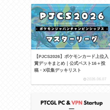
【PJCS2026】ポケモンカード上位入
賞デッキまとめ｜公式ベスト16＋投
稿・X収集デッキリスト
2026.06.07