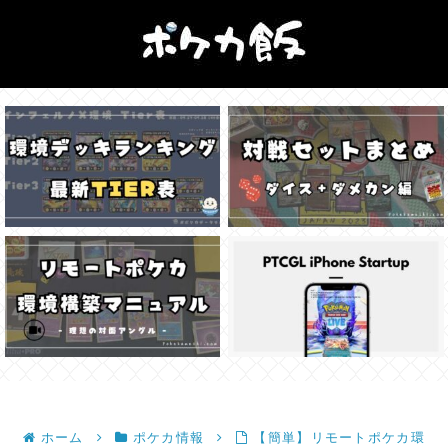
ホーム
ポケカ情報
【簡単】リモートポケカ環