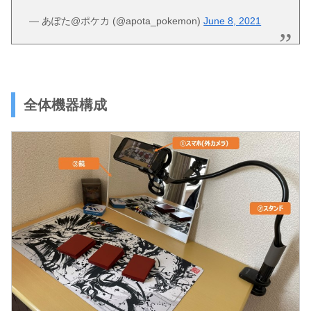
— あぽた@ポケカ (@apota_pokemon)
June 8, 2021
全体機器構成