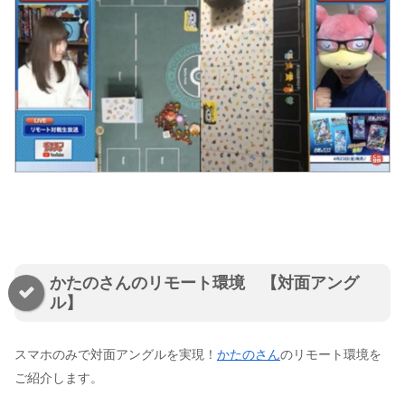
かたのさんのリモート環境 【対面アング
ル】
スマホのみで対面アングルを実現！
かたのさん
のリモート環境を
ご紹介します。