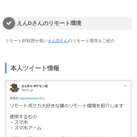
えんDさんのリモート環境
リモート対戦歴が長い
えんDさん
のリモート環境をご紹介
本人ツイート情報