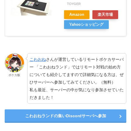
TOYGER
Amazon
楽天市場
Yahooショッピング
こわおね
さんが運営しているリモートポケカサーバ
ー 「こわおねランド」ではリモート対戦の始め方
についても紹介してますので詳細気になる方は、ぜ
ポケカ飯
ひサーバーへ参加してみてください。（無料）
私も最近、サーバーの中が気になり参加させていた
だきました！
こわおねランドの集いDiscordサーバへ参加