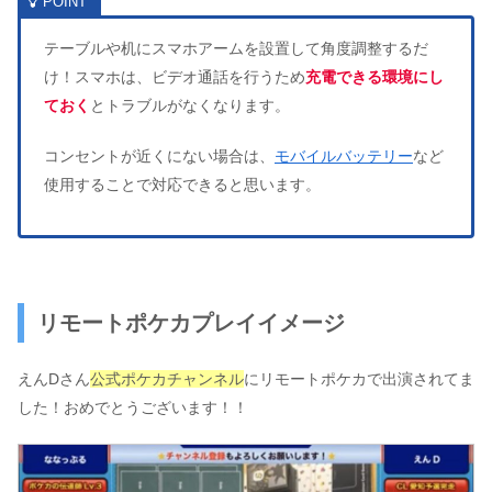
テーブルや机にスマホアームを設置して角度調整するだ
け！スマホは、ビデオ通話を行うため
充電できる環境にし
ておく
とトラブルがなくなります。
コンセントが近くにない場合は、
モバイルバッテリー
など
使用することで対応できると思います。
リモートポケカプレイイメージ
えんDさん
公式ポケカチャンネル
にリモートポケカで出演されてま
した！おめでとうございます！！