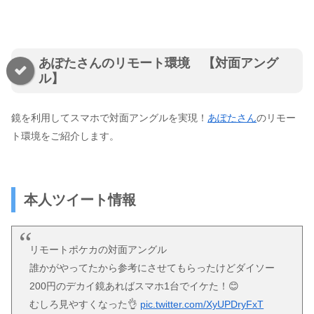
あぽたさんのリモート環境 【対面アング
ル】
鏡を利用してスマホで対面アングルを実現！
あぽたさん
のリモー
ト環境をご紹介します。
本人ツイート情報
リモートポケカの対面アングル
誰かがやってたから参考にさせてもらったけどダイソー
200円のデカイ鏡あればスマホ1台でイケた！😊
むしろ見やすくなった👌
pic.twitter.com/XyUPDryFxT