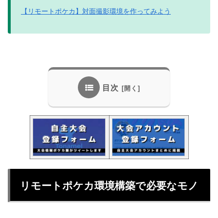
【リモートポケカ】対面撮影環境を作ってみよう
目次
リモートポケカ環境構築で必要なモノ