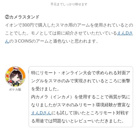
手元までしっかり映せます
②カメラスタンド
イオンで300円で購入したスマホ用のアームを使用されているとの
ことでした。モノとしては前に紹介させていただいている
えんDさ
ん
の３COINSのアームと遜色ないと思われます。
特にリモート・オンライン大会で求められる対面ア
ングルをスマホのみで実現されているところに衝撃
を受けました。
ポケカ飯
内カメラ（インカメ）を使用することで画質が気に
なりましたがスマホのみリモート環境経験が豊富な
えんDさん
にも試して頂いたところリモート対戦す
る用途では問題ないとレビューいただきました。