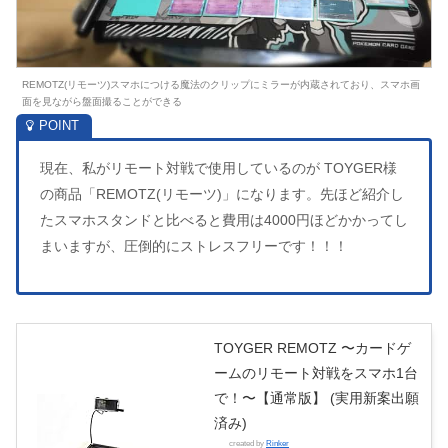
REMOTZ(リモーツ)スマホにつける魔法のクリップにミラーが内蔵されており、スマホ画
面を見ながら盤面撮ることができる
現在、私がリモート対戦で使用しているのが TOYGER様
の商品「REMOTZ(リモーツ)」になります。先ほど紹介し
たスマホスタンドと比べると費用は4000円ほどかかってし
まいますが、圧倒的にストレスフリーです！！！
TOYGER REMOTZ 〜カードゲ
ームのリモート対戦をスマホ1台
で！〜【通常版】 (実用新案出願
済み)
created by
Rinker