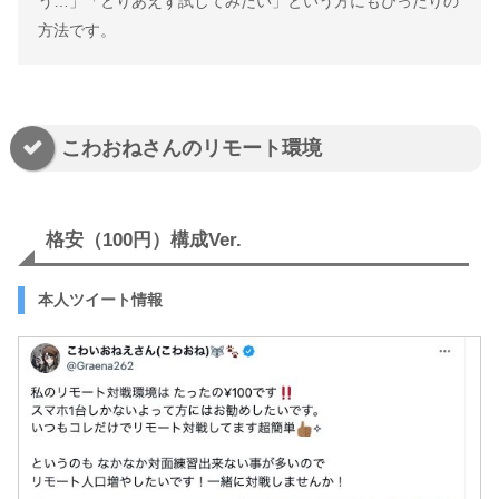
う…」「とりあえず試してみたい」という方にもぴったりの
方法です。
こわおねさんのリモート環境
格安（100円）構成Ver.
本人ツイート情報