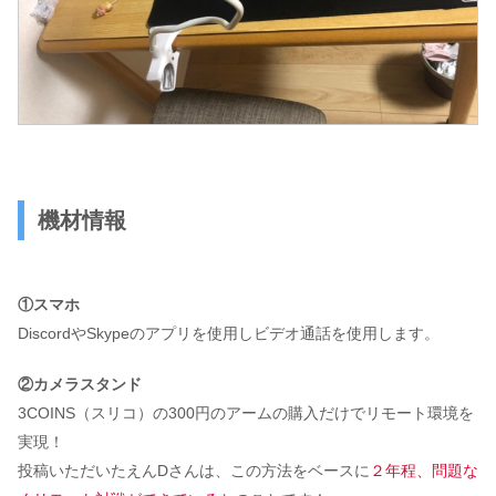
機材情報
①スマホ
DiscordやSkypeのアプリを使用しビデオ通話を使用します。
②カメラスタンド
3COINS（スリコ）の300円のアームの購入だけでリモート環境を
実現！
投稿いただいたえんDさんは、この方法をベースに
２年程、問題な