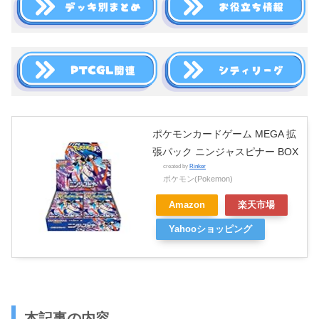
ポケモンカードゲーム MEGA 拡
張パック ニンジャスピナー BOX
created by
Rinker
ポケモン(Pokemon)
Amazon
楽天市場
Yahooショッピング
本記事の内容