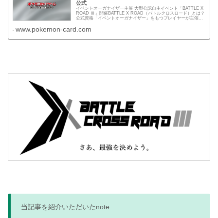
公式
イベントオーガナイザー主催 大型公認自主イベント「BATTLE X
ROAD Ⅲ」開催BATTLE X ROAD（バトルクロスロード）とは？
公式資格「イベントオーガナイザー」をもつプレイヤーが主催す
る
www.pokemon-card.com
当記事を紹介いただいたnote