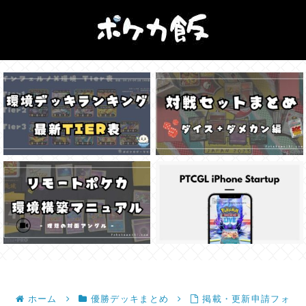
ホーム
優勝デッキまとめ
掲載・更新申請フォ