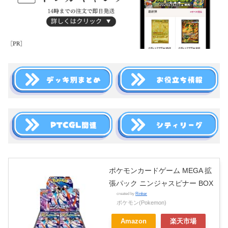
ポケモンカードゲーム MEGA 拡
張パック ニンジャスピナー BOX
created by
Rinker
ポケモン(Pokemon)
Amazon
楽天市場