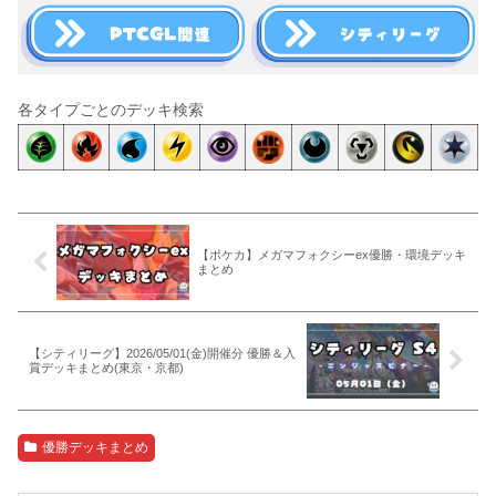
各タイプごとのデッキ検索
【ポケカ】メガマフォクシーex優勝・環境デッキ
まとめ
【シティリーグ】2026/05/01(金)開催分 優勝＆入
賞デッキまとめ(東京・京都)
優勝デッキまとめ