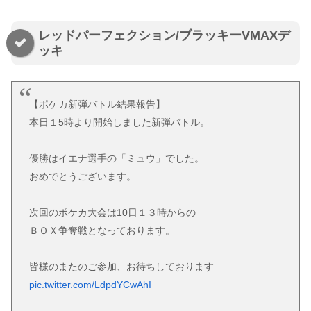
レッドパーフェクション/ブラッキーVMAXデ
ッキ
【ポケカ新弾バトル結果報告】
本日１5時より開始しました新弾バトル。
優勝はイエナ選手の「ミュウ」でした。
おめでとうございます。
次回のポケカ大会は10日１３時からの
ＢＯＸ争奪戦となっております。
皆様のまたのご参加、お待ちしております
pic.twitter.com/LdpdYCwAhI