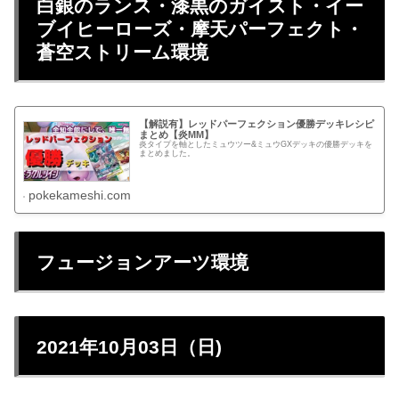
白銀のランス・漆黒のガイスト・イー
ブイヒーローズ・摩天パーフェクト・
蒼空ストリーム環境
【解説有】レッドパーフェクション優勝デッキレシピ
まとめ【炎MM】
炎タイプを軸としたミュウツー&ミュウGXデッキの優勝デッキを
まとめました。
pokekameshi.com
フュージョンアーツ環境
2021年10月03日（日)