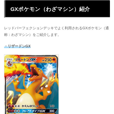
GXポケモン（わざマシン）紹介
レッドパーフェクションデッキでよく利用されるGXポケモン（通
称：わざマシン）をご紹介します。
・リザードンGX