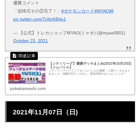
優勝コメント
「追悼式その②完了！」
#ポケモンカード
#MYAO杯
pic.twitter.com/TrAtn6B4e1
— 【公式】トレカショップMYAO(ミャオ) (@myao0801)
October 23, 2021
【シティリーグ】優勝デッキまとめ(2021年10月23日)
【ジムバトル】
シティリーグシーズン４＆ジムバトルの優勝・入賞デッキをまと
めました。掲載100デッキ以上、環境考察のおともにどうぞ！
pokekameshi.com
2021年11月07日（日)