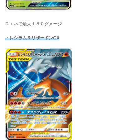
２エネで最大１８０ダメージ
・レシラム＆リザードンGX