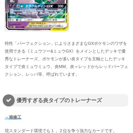
特性「パーフェクション」によりさまざまなGXポケモンのワザを
使用できる《ミュウツー&ミュウGX》をメインとしたデッキで優
秀なトレーナーズ、ポケモンが多い炎タイプを主軸としたデッキ
タイプで炎ミュウミュウ、炎MM、炎＝レッドからレッドパーフェ
クション、レッパ等、呼ばれています。
優秀すぎる炎タイプのトレーナーズ
・溶接工
現スタンダード環境でも１，２位を争う強力なカードです。