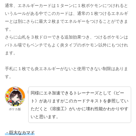
通常、エネルギーカードは１ターンに１枚ポケモンにつけれると
いうルールがある中でこのカードは、通常の１枚つけるエネルギ
ーとは別にさらに最大２枚までエネルギーをつけることができま
す。
さらに山札を３枚ドローできる追加効果つき、つけるポケモンは
バトル場でもベンチでもよく炎タイプのポケモン以外にもつけれ
ます。
手札に１枚でも炎エネルギーがないと使用できない制限はありま
す。
同様にエネ加速できるトレーナーズとして《ビー
ト》がありますがこのカードテキストを参照してい
ただくと《溶接工》がいかに壊れ性能かわかりやす
ポケカ飯
いと思います。
・巨大なカマド