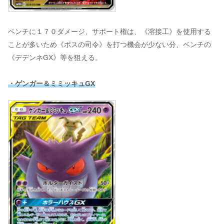
ベンチに１７０ダメージ、サポート権は、《溶接工》を使用する
ことが多いため《ボスの司令》を打つ機会が少ない分、ベンチの
《デデンネGX》等を狙える。
・ゲンガー＆ミミッキュGX