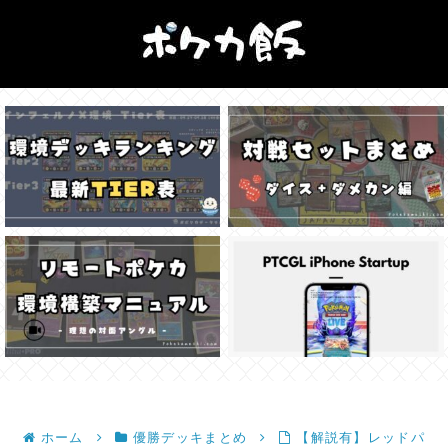
ホーム
優勝デッキまとめ
【解説有】レッドパ