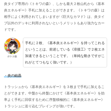
炎タイプ専用の《トキワの森》、しかも最大２枚山札から《基本
炎エネルギー》手札に加えることができます。《トキワの森》は
相手によく利用されてしまいますが《巨大なカマド》は、炎タイ
プ以外のデッキに利用されないというメリットもあり強力なカー
ドです。
手札に２枚、《基本炎エネルギー》を持ってこれる
ということは、前述している《溶接工》で２枚エネ
加速できるということです。（単純な動きですがこ
ポケカ飯
れがとてつもなく強いです。）
・炎の結晶
トラッシュから《基本炎エネルギー》を３枚まで手札に加えるこ
とができます。中盤から終盤にかけて《基本炎エネルギー》を効
率よく手札に回収するために序盤積極的に《基本炎エネルギー》
トラッシュに送り込むプレイングが強いです。