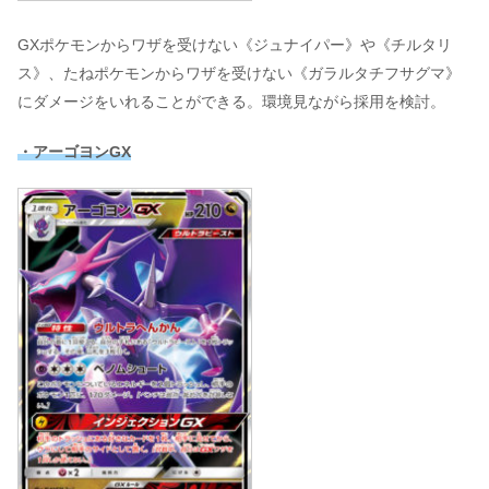
GXポケモンからワザを受けない《ジュナイパー》や《チルタリ
ス》、たねポケモンからワザを受けない《ガラルタチフサグマ》
にダメージをいれることができる。環境見ながら採用を検討。
・アーゴヨンGX