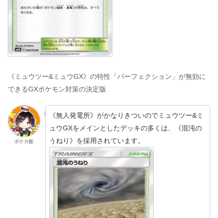
《ミュウツー&ミュウGX》の特性「パーフェクション」が無効に
できるGXポケモン対策の決定版
《無人発電所》がかなりきついのでミュウツー&ミ
ュウGXをメインとしたデッキの多くは、《混沌の
うねり》を採用されています。
ポケカ飯