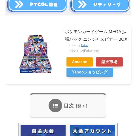
ポケモンカードゲーム MEGA 拡
張パック ニンジャスピナー BOX
created by
Rinker
ポケモン(Pokemon)
Amazon
楽天市場
Yahooショッピング
目次