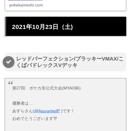
pokekameshi.com
2021年10月23日（土)
レッドパーフェクション/ブラッキーVMAX/こ
くばバドレックスVデッキ
第27回 ポケカ非公式大会(MYAO杯)
優勝者は…
あすらさん(
@AsurantedP
)です！
おめでとうございます🎊