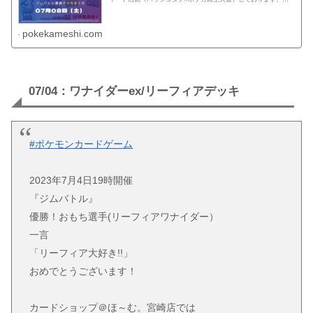
記、リンクでは公式ページに記載がない自主大会情報を一覧化し
てます。...
pokekameshi.com
07/04：ワナイダーex/リーフィアデッキ
#ポケモンカードゲーム
2023年7月4日19時開催
『ジムバトル』
優勝！おもち選手(リーフィアワナイダー）
一言
「リーフィア大好き!!」
おめでとうございます！
カードショップ＠ほ～む。宮崎店では