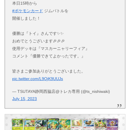
本日15時から
#ポケモンカード
ジムバトルを
開催しました！
優勝は『トイ』さんです✨✨
おめでとうございます🎉🎉🎉
使用デッキは『マスカーニャリーフィア』
コメント『優勝できてよかったです。』
皆さまご参加ありがとうございました。
pic.twitter.com/L9QjK9UUJs
— TSUTAYA静岡西脇店@トレカ専用 (@ts_nishiwaki)
July 15, 2023