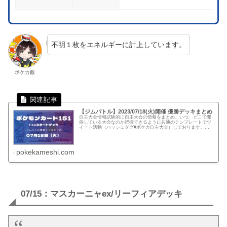
不明１枚をエネルギーに計上しています。
ポケカ飯
【ジムバトル】2023/07/18(火)開催 優勝デッキまとめ
自主大会情報試験的に自主大会の情報をまとめ、いつ、どこで開
催している大会なのか把握できるように共通のテンプレートでツ
イート活動（ハッシュタグ#ポケカ自主大会）しております。下
記、リンクでは公式ページに記載がない自主大会情報を一覧化し
てます。...
pokekameshi.com
07/15：マスカーニャex/リーフィアデッキ