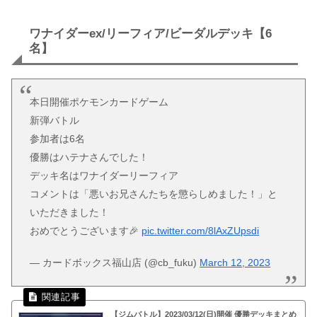
ワナイダーex/リーフィア/ビーダルデッキ【6
名】
本日開催ポケモンカードゲーム
新弾バトル
参加者は6名
優勝はハテナさんでした！
デッキ名はワナイダーリーフィア
コメントは「悪いお兄さんたちを懲らしめました！」と
いただきました！
おめでとうございます🎉
pic.twitter.com/8lAxZUpsdi
— カードボックス福山店 (@cb_fuku)
March 12, 2023
【ジムバトル】2023/03/12(日)開催 優勝デッキまとめ