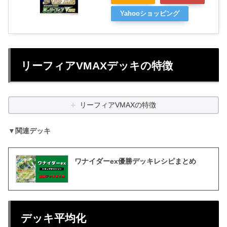
Yahooショッピング
リーフィアVMAXデッキの特徴
リーフィアVMAXの特徴
▼
関連デッキ
ワナイダーex優勝デッキレシピまとめ
デッキ平均化