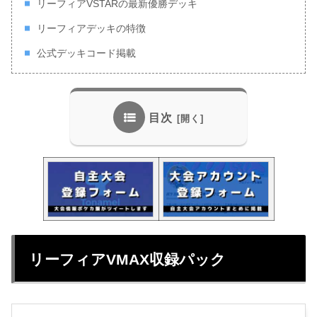
リーフィアVSTARの最新優勝デッキ
リーフィアデッキの特徴
公式デッキコード掲載
目次
リーフィアVMAX収録パック