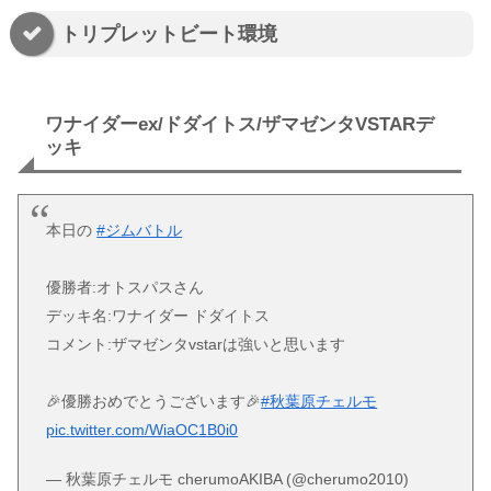
トリプレットビート環境
ワナイダーex/ドダイトス/ザマゼンタVSTARデ
ッキ
本日の
#ジムバトル
優勝者:オトスパスさん
デッキ名:ワナイダー ドダイトス
コメント:ザマゼンタvstarは強いと思います
🎉優勝おめでとうございます🎉
#秋葉原チェルモ
pic.twitter.com/WiaOC1B0i0
— 秋葉原チェルモ cherumoAKIBA (@cherumo2010)