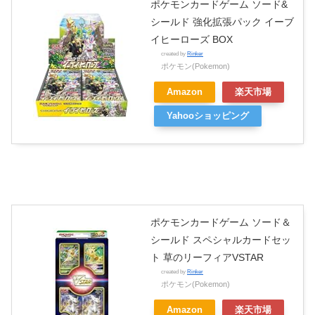
ポケモンカードゲーム ソード&
シールド 強化拡張パック イーブ
イヒーローズ BOX
created by
Rinker
ポケモン(Pokemon)
Amazon
楽天市場
Yahooショッピング
ポケモンカードゲーム ソード＆
シールド スペシャルカードセッ
ト 草のリーフィアVSTAR
created by
Rinker
ポケモン(Pokemon)
Amazon
楽天市場