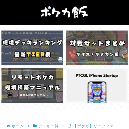
ホーム
デッキ一覧
【ポケカ】リーフィア