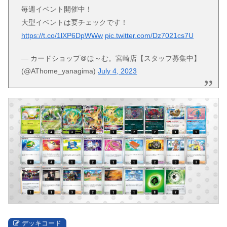
毎週イベント開催中！
大型イベントは要チェックです！
https://t.co/1lXP6DpWWw
pic.twitter.com/Dz7021cs7U
— カードショップ＠ほ～む。宮崎店【スタッフ募集中】
(@AThome_yanagima)
July 4, 2023
デッキコード