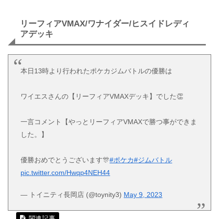
リーフィアVMAX/ワナイダー/ヒスイドレディ
アデッキ
本日13時より行われたポケカジムバトルの優勝は
ワイエスさんの【リーフィアVMAXデッキ】でした👏
一言コメント【やっとリーフィアVMAXで勝つ事ができま
した。】
優勝おめでとうございます🎊
#ポケカ
#ジムバトル
pic.twitter.com/Hwqp4NEH44
— トイニティ長岡店 (@toynity3)
May 9, 2023