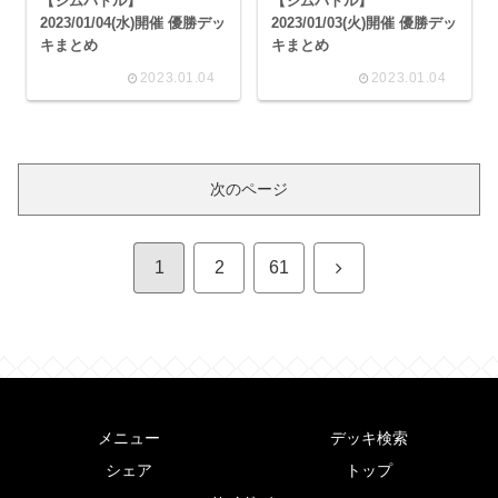
【ジムバトル】
【ジムバトル】
2023/01/04(水)開催 優勝デッ
2023/01/03(火)開催 優勝デッ
キまとめ
キまとめ
2023.01.04
2023.01.04
次のページ
次
1
2
61
へ
メニュー
デッキ検索
シェア
トップ