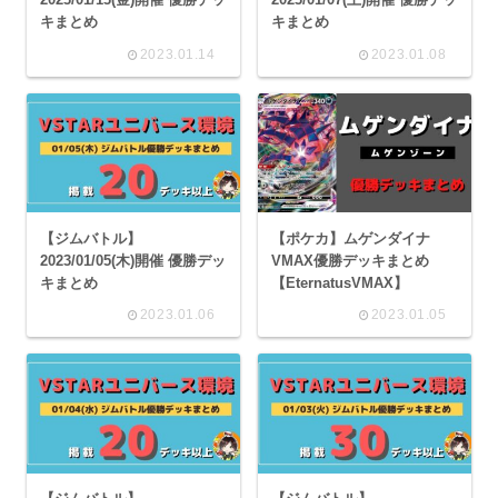
キまとめ
キまとめ
2023.01.14
2023.01.08
【ジムバトル】
【ポケカ】ムゲンダイナ
2023/01/05(木)開催 優勝デッ
VMAX優勝デッキまとめ
キまとめ
【EternatusVMAX】
2023.01.06
2023.01.05