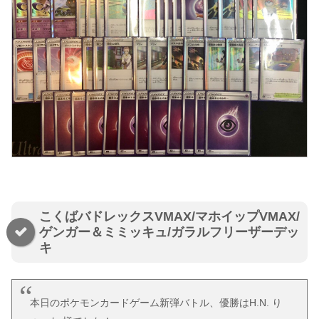
こくばバドレックスVMAX/マホイップVMAX/
ゲンガー＆ミミッキュ/ガラルフリーザーデッ
キ
本日のポケモンカードゲーム新弾バトル、優勝はH.N. り