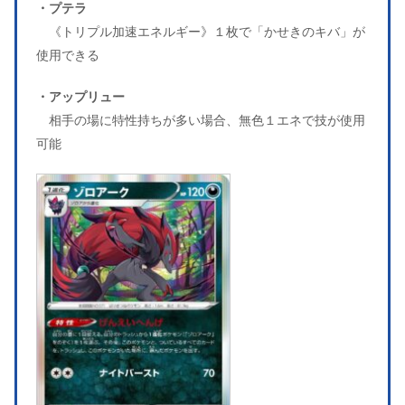
・プテラ
《トリプル加速エネルギー》１枚で「かせきのキバ」が
使用できる
・アップリュー
相手の場に特性持ちが多い場合、無色１エネで技が使用
可能