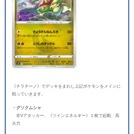
《チラチーノ》でデッキをまわし上記ポケモンをメインに
戦っていきます。
・グソクムシャ
非Vアタッカー、《ツインエネルギー》１枚で起動、高
火力