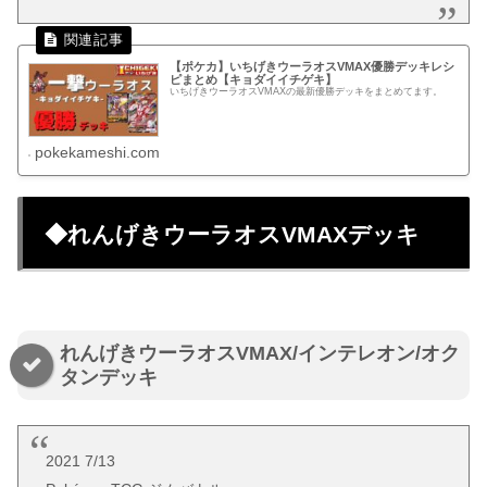
【ポケカ】いちげきウーラオスVMAX優勝デッキレシ
ピまとめ【キョダイイチゲキ】
いちげきウーラオスVMAXの最新優勝デッキをまとめてます。
pokekameshi.com
◆れんげきウーラオスVMAXデッキ
れんげきウーラオスVMAX/インテレオン/オク
タンデッキ
2021 7/13