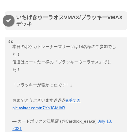
いちげきウーラオスVMAX/ブラッキーVMAX
デッキ
本日のポケカトレーナーズリーグは14名様のご参加でし
た！
優勝はとーすたー様の『ブラッキーウーラオス』でし
た！
「ブラッキーが強かったです！」
おめでとうございます🎉🎉🎉
#ポケカ
pic.twitter.com/n7YnJGMIhR
— カードボックス江坂店 (@Cardbox_esaka)
July 13,
2021