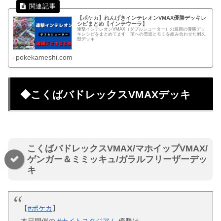
【ポケカ】れんげきインテレオンVMAX優勝デッキレ
シピまとめ【インテウーラ】
連撃インテレオンVMAX（ダブルシューター）の最新の優勝デッ
キレシピをまとめてます！頂への雪道とモミを組み合わせた耐久
型デッキ
pokekameshi.com
◆こくばバドレックスVMAXデッキ
こくばバドレックスVMAX/マホイップVMAX/
ゲンガー＆ミミッキュ/ガラルフリーザーデッ
キ
【
#ポケカ
】