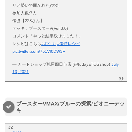
リと勢いで開かれた)大会
参加人数:7人
優勝【223さん】
デッキ：ブースターV(Ver.3.0)
コメント「やっと結果残せました！」
レシピはこちら
#ポケカ
#優勝レシピ
pic.twitter.com/751Vf0DW3F
— カードショップ札屋四日市店 (@fudayaTCGshop)
July
13, 2021
ブースターVMAX/ブルーの探索/ピオニーデッ
キ