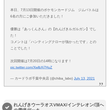
本日、7月13日開催のポケモンカードジム ジムバトルは
6名の方にご参加いただきました！
優勝は『あっくんさん』の【れんげきルガルガン】でし
た！
コメントは「ハンティングクローが強かったです」との
ことでした！
次回開催は7月20日の14時になります！
pic.twitter.com/XwlbXj7HuZ
— カードラボ千葉中央店 (@chiba_labo)
July 13, 2021
れんげきウーラオスVMAX/インテレオン/頂へ