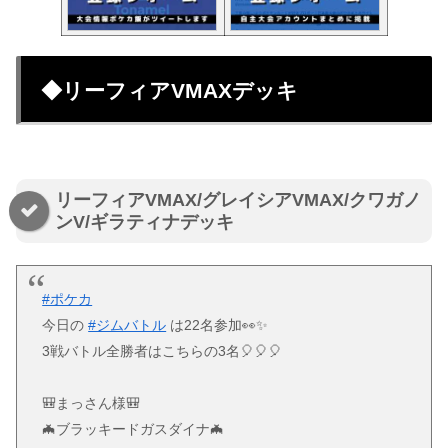
◆リーフィアVMAXデッキ
リーフィアVMAX/グレイシアVMAX/クワガノ
ンV/ギラティナデッキ
#ポケカ
今日の
#ジムバトル
は22名参加👀✨
3戦バトル全勝者はこちらの3名🎈🎈🎈
🎒まっさん様🎒
🦇ブラッキードガスダイナ🦇