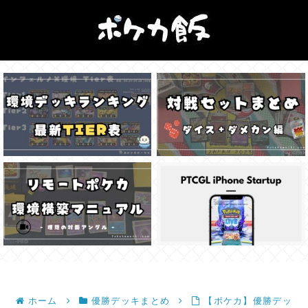
ホーム
優勝デッキまとめ
【ポケカ】優勝デッ