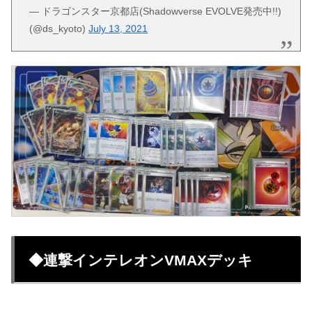
— ドラゴンスター京都店(Shadowverse EVOLVE発売中!!)
(@ds_kyoto)
July 13, 2021
◆連撃インテレオンVMAXデッキ