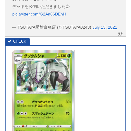
デッキを公開いただきました😍
pic.twitter.com/G2An66DEnH
— TSUTAYA函館白鳥店 (@TSUTAYA0243)
July 13, 2021