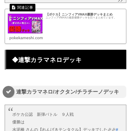
【ポケカ】ニンフィアVMAX優勝デッキまとめ
ニンフィアVMAXの最新優勝デッキを日々まとめています。
pokekameshi.com
◆連撃カラマネロデッキ
連撃カラマネロ/オクタン/チラチーノデッキ
ポケカ公認 新弾バトル ９人戦
優勝は
水泥棒 さんの【れんげきテンタクル】デッキでした🎉🎉
#