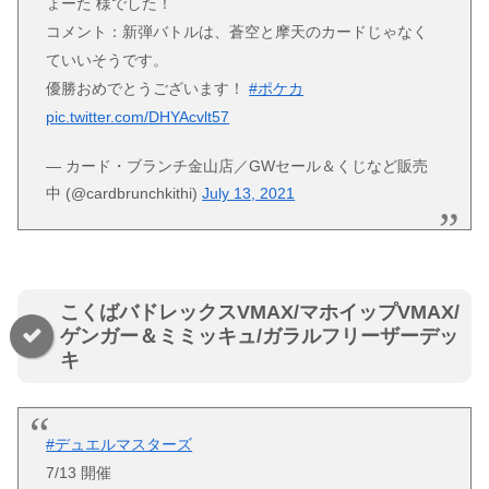
ょーた 様でした！
コメント：新弾バトルは、蒼空と摩天のカードじゃなく
ていいそうです。
優勝おめでとうございます！
#ポケカ
pic.twitter.com/DHYAcvlt57
— カード・ブランチ金山店／GWセール＆くじなど販売
中 (@cardbrunchkithi)
July 13, 2021
こくばバドレックスVMAX/マホイップVMAX/
ゲンガー＆ミミッキュ/ガラルフリーザーデッ
キ
#デュエルマスターズ
7/13 開催