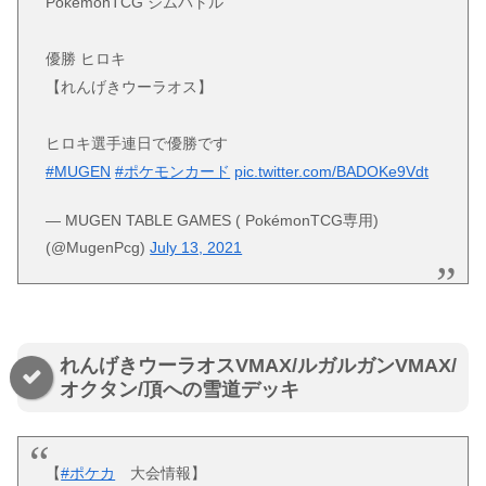
PokémonTCG ジムバトル
優勝 ヒロキ
【れんげきウーラオス】
ヒロキ選手連日で優勝です
#MUGEN
#ポケモンカード
pic.twitter.com/BADOKe9Vdt
— MUGEN TABLE GAMES ( PokémonTCG専用)
(@MugenPcg)
July 13, 2021
れんげきウーラオスVMAX/ルガルガンVMAX/
オクタン/頂への雪道デッキ
【
#ポケカ
大会情報】