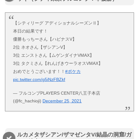
【シティリーグ アディショナルシーズンⅡ】
本日の結果です！
優勝もっちーさん【ハピナスV】
2位 ネオさん【ザシアンV】
3位 エンストさん【ムゲンダイナVMAX】
3位 タクミさん【れんげきウーラオスVMAX】
おめでとうございます！！
#ポケカ
pic.twitter.com/g5iNzFBZkf
— フルコンプPLAYERS CENTER八王子本店
(@fc_hachioji)
December 25, 2021
ルカメタザシアン/ザマゼンタV/結晶の洞窟/ガ