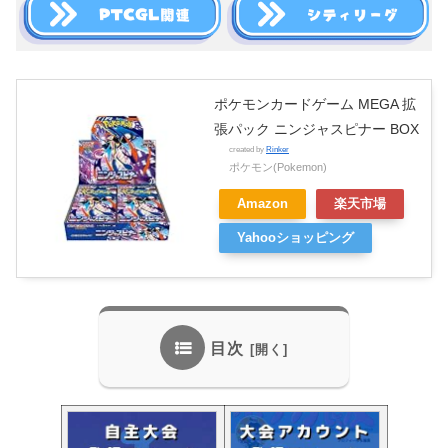
ポケモンカードゲーム MEGA 拡
張パック ニンジャスピナー BOX
created by
Rinker
ポケモン(Pokemon)
Amazon
楽天市場
Yahooショッピング
目次