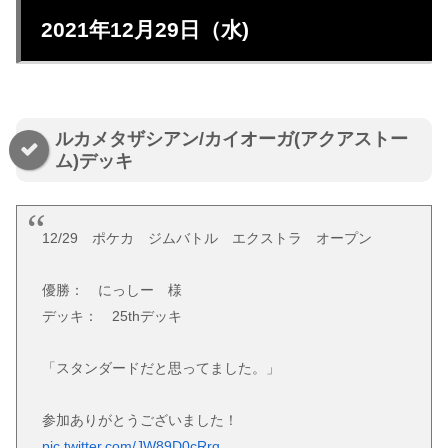
2021年12月29日（水)
ルカメタザシアン/カイオーガ(アクアストー
ム)デッキ
12/29 ポケカ ジムバトル エクストラ オープン
優勝： にっしー 様
デッキ： 25thデッキ
「スタンダードだと思ってました。」
参加ありがとうございました！
pic.twitter.com/JW89D0cRrq