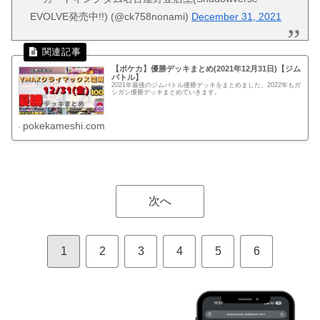
EVOLVE発売中!!) (@ck758nonami)
December 31, 2021
【ポケカ】優勝デッキまとめ(2021年12月31日)【ジム
バトル】
2021年最後のジムバトル優勝デッキをまとめました。2022年もガ
シガシ優勝デッキまとめていきます。
pokekameshi.com
次へ
1
2
3
4
5
6