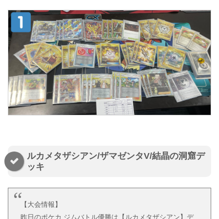
ルカメタザシアン/ザマゼンタV/結晶の洞窟デ
ッキ
【大会情報】
昨日のポケカ ジムバトル優勝は【ルカメタザシアン】デ