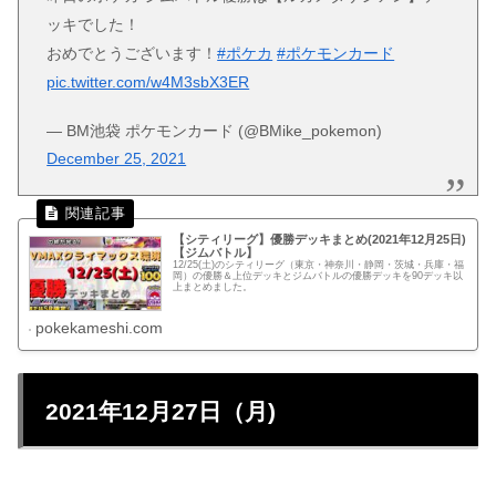
ッキでした！
おめでとうございます！
#ポケカ
#ポケモンカード
pic.twitter.com/w4M3sbX3ER
— BM池袋 ポケモンカード (@BMike_pokemon)
December 25, 2021
【シティリーグ】優勝デッキまとめ(2021年12月25日)
【ジムバトル】
12/25(土)のシティリーグ（東京・神奈川・静岡・茨城・兵庫・福
岡）の優勝＆上位デッキとジムバトルの優勝デッキを90デッキ以
上まとめました。
pokekameshi.com
2021年12月27日（月)