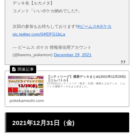
デッキ名【ルカメタ】
コメント「いいポケカ納めでした‼️」
次回の参加もお待ちしております‼️
#ビームス
#ポケカ
pic.twitter.com/04fDFG1bLa
— ビームス ポケカ 情報発信用アカウント
(@beems_pokemon)
December 29, 2021
【シティリーグ】優勝デッキまとめ(2021年12月29日)
【ジムバトル】
12/29(水)のシティリーグ（東京・京都）優勝＆上位デッキ、ジム
バトル優勝デッキをまとめました。
pokekameshi.com
2021年12月31日（金)