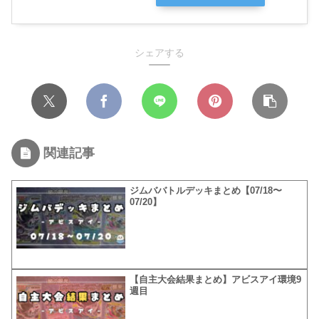
シェアする
関連記事
ジムババトルデッキまとめ【07/18〜
07/20】
【自主大会結果まとめ】アビスアイ環境9
週目