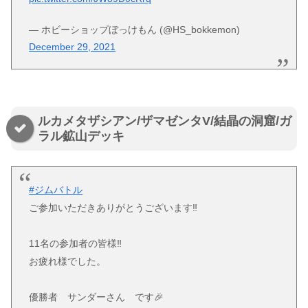
— ホビーショップぼっけもん (@HS_bokkemon)
December 29, 2021
ルカメタザシアン/ザマゼンタV/結晶の洞窟/ガ
ラル鉱山デッキ
#ジムバトル
ご参加いただきありがとうございます‼️
11名の参加者の皆様‼️
お疲れ様でした。
優勝者 サンダーさん です🎉