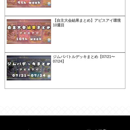
【自主大会結果まとめ】アビスアイ環境
10週目
ジムババトルデッキまとめ【07/21〜
07/24】