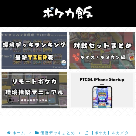
ホーム
優勝デッキまとめ
【ポケカ】ルカメタ