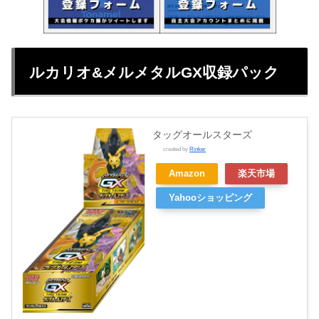
ルカリオ&メルメタルGX収録パック
タッグオールスターズ
created by
Rinker
Amazon
楽天市場
Yahooショッピング