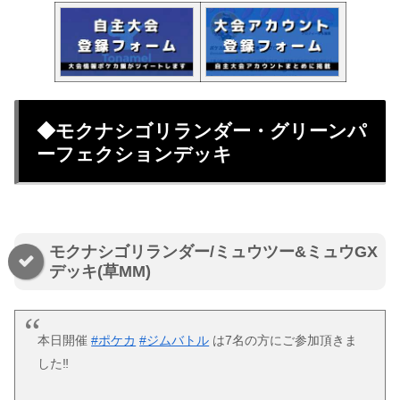
◆モクナシゴリランダー・グリーンパ
ーフェクションデッキ
モクナシゴリランダー/ミュウツー&ミュウGX
デッキ(草MM)
本日開催
#ポケカ
#ジムバトル
は7名の方にご参加頂きま
した‼️