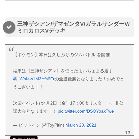
三神ザシアン/ザマゼンタV/ガラルサンダーV/
ミロカロスVデッキ
【ポケモン】本日は久しぶりのジムバトル を開催！
結果は《三神ザシアン》を使ったよいちょまる選手
@LWbIew1M3Yfs6Fr
の全勝優勝となりました！おめでと
うございます！
次回イベントは4月2日（金）17：00よりスタート。非公
認大会となります！！
pic.twitter.com/DSOYoakTwe
— ピットイン (@ToyPitin)
March 29, 2021