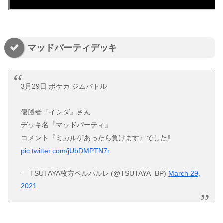
マッドパーティデッキ
3月29日 ポケカ ジムバトル
優勝者『イシダ』さん
デッキ名『マッドパーティ』
コメント『ミカルゲあったら負けます』でした‼
pic.twitter.com/jUbDMPTN7r
— TSUTAYA枚方ベルパルレ (@TSUTAYA_BP)
March 29,
2021