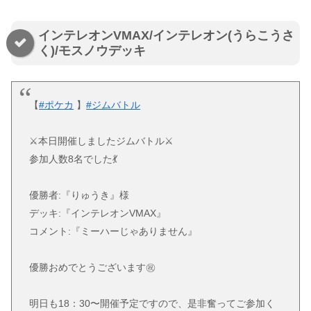
インテレオンVMAX/インテレオン(うらこうさ
く)/モスノウデッキ
【
#ポケカ
】
#ジムバトル
⚔本日開催しましたジムバトル⚔
参加人数8名でした💃
優勝者:『りゅうき』様
デッキ:『インテレオンVMAX』
コメント:『ミーハーじゃありません』
優勝おめでとうございます㊗️
明日も18：30〜開催予定ですので、是非奮ってご参加く