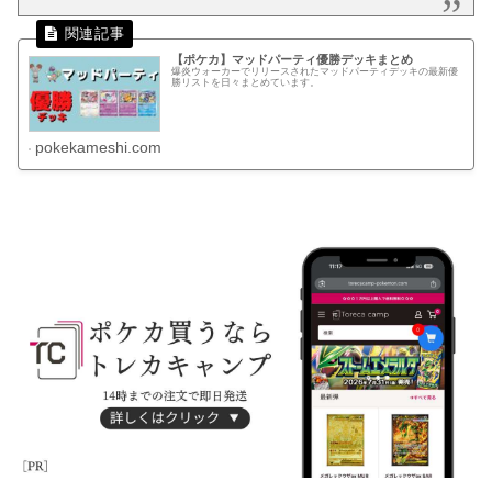
【ポケカ】マッドパーティ優勝デッキまとめ
爆炎ウォーカーでリリースされたマッドパーティデッキの最新優
勝リストを日々まとめています。
pokekameshi.com