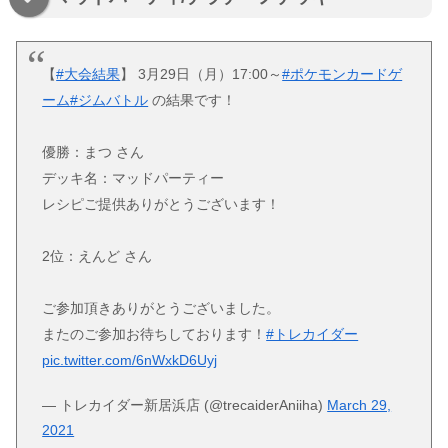
【
#大会結果
】 3月29日（月）17:00～
#ポケモンカードゲ
ーム
#ジムバトル
の結果です！
優勝：まつ さん
デッキ名：マッドパーティー
レシピご提供ありがとうございます！
2位：えんど さん
ご参加頂きありがとうございました。
またのご参加お待ちしております！
#トレカイダー
pic.twitter.com/6nWxkD6Uyj
— トレカイダー新居浜店 (@trecaiderAniiha)
March 29,
2021