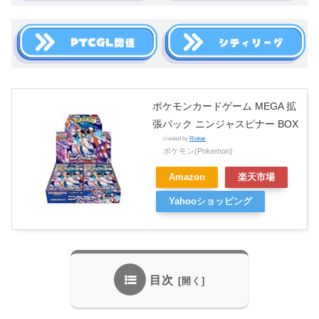
ポケモンカードゲーム MEGA 拡
張パック ニンジャスピナー BOX
created by
Rinker
ポケモン(Pokemon)
Amazon
楽天市場
Yahooショッピング
目次