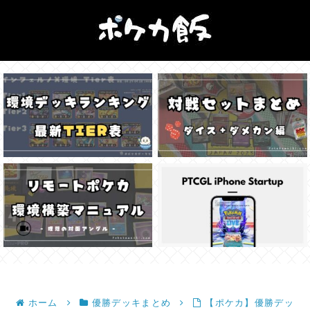
ホーム
優勝デッキまとめ
【ポケカ】優勝デッ