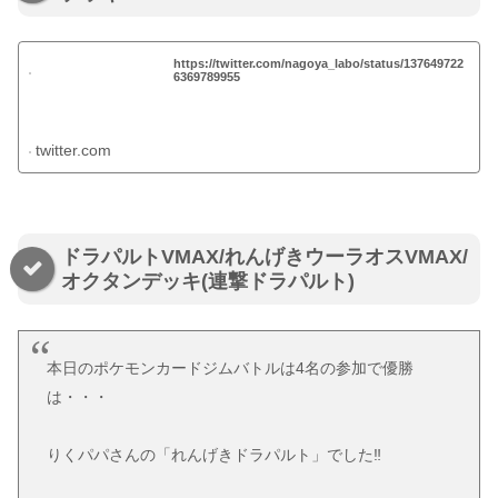
https://twitter.com/nagoya_labo/status/137649722
6369789955
twitter.com
ドラパルトVMAX/れんげきウーラオスVMAX/
オクタンデッキ(連撃ドラパルト)
本日のポケモンカードジムバトルは4名の参加で優勝
は・・・
りくパパさんの「れんげきドラパルト」でした‼️