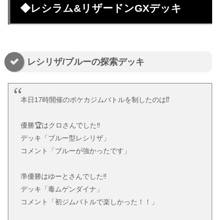
◆レシラム&リザードンGXデッキ
レシリザ/ブルーの探索デッキ
本日17時開催のポケカジムバトルを制したのは⁉️
優勝🏆はクロさんでした‼️
デッキ「ブルー型レシリザ」
コメント「ブルーが強かったです」
準優勝はゆーとさんでした‼️
デッキ「毒ムゲンダイナ」
コメント「初ジムバトルで楽しかった！！」