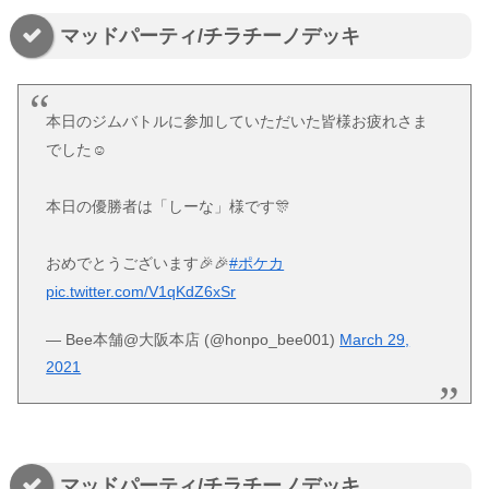
マッドパーティ/チラチーノデッキ
本日のジムバトルに参加していただいた皆様お疲れさま
でした☺️
本日の優勝者は「しーな」様です🎊
おめでとうございます🎉🎉
#ポケカ
pic.twitter.com/V1qKdZ6xSr
— Bee本舗@大阪本店 (@honpo_bee001)
March 29,
2021
マッドパーティ/チラチーノデッキ