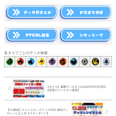
各タイプごとのデッキ検索
【ポケカ】優勝デッキまとめ(2021年03月28日)
【双璧のファイター環境】
【CL愛知】チャンピオンズリーグ2021 愛知デッ
キレシピまとめ【スタンダード】