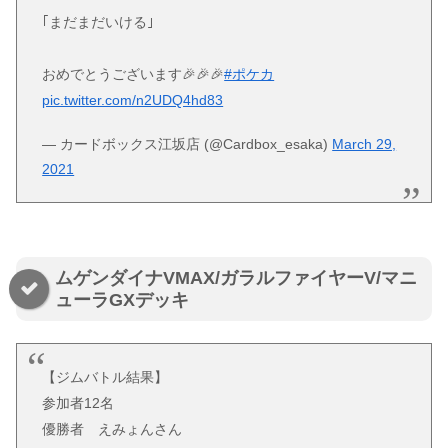
｢まだまだいける｣
おめでとうございます🎉🎉🎉
#ポケカ
pic.twitter.com/n2UDQ4hd83
— カードボックス江坂店 (@Cardbox_esaka)
March 29,
2021
ムゲンダイナVMAX/ガラルファイヤーV/マニ
ューラGXデッキ
【ジムバトル結果】
参加者12名
優勝者 えみょんさん