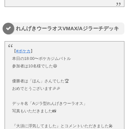
れんげきウーラオスVMAX/Aジラーチデッキ
【
#ポケカ
】
本日の18:00〜ポケカジムバトル
参加者は10名様でした😆
優勝者は「ほん」さんでした🏆
おめでとうございます🎉🎉
デッキ名「Aジラ型れんげきウーラオス」
写真もいただきました📸
『大須に浮気してました』とコメントいただきました🎤