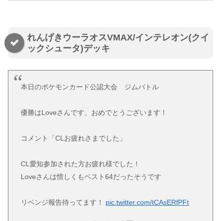
れんげきウーラオスVMAX/インテレオン(クイ
ックシュータ)デッキ
本日のポケモンカード公認大会 ジムバトル
優勝はLoveさんです、おめでとうございます！
コメント「CLお疲れさまでした」
CL愛知参加された方お疲れ様でした！
Loveさんは惜しくもベスト64だったそうです
リベンジ報告待ってます！
pic.twitter.com/tCAsERfPFt