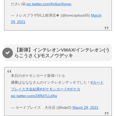
ださい🤗
pic.twitter.com/Kn6unXgyqc
— トレカプラザ55上前津店🍀 (@torecaplaza55)
March
29, 2021
【新弾】インテレオンVMAX/インテレオン(う
らこうさく)/モスノウデッキ
本日のポケモンカード新弾バトル
優勝はなななさんのインテレオンデッキでした！
#カード
プレイス大会結果
#ポケモンカード
#ポケカ
pic.twitter.com/Z8Rd7LLdXg
— カードプレイス 大分店 (@kdpl2)
March 29, 2021