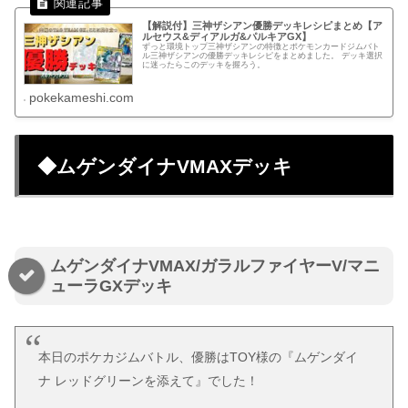
【解説付】三神ザシアン優勝デッキレシピまとめ【ア
ルセウス&ディアルガ&パルキアGX】
ずっと環境トップ三神ザシアンの特徴とポケモンカードジムバト
ル三神ザシアンの優勝デッキレシピをまとめました。 デッキ選択
に迷ったらこのデッキを握ろう。
pokekameshi.com
◆ムゲンダイナVMAXデッキ
ムゲンダイナVMAX/ガラルファイヤーV/マニ
ューラGXデッキ
本日のポケカジムバトル、優勝はTOY様の『ムゲンダイ
ナ レッドグリーンを添えて』でした！