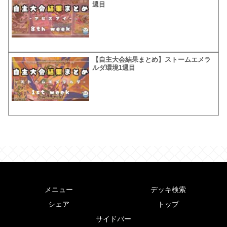
週目
【自主大会結果まとめ】ストームエメラ
ルダ環境1週目
メニュー
デッキ検索
シェア
トップ
サイドバー