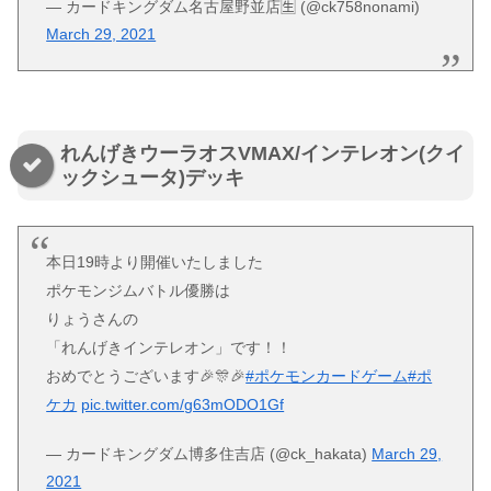
— カードキングダム名古屋野並店🈢 (@ck758nonami)
March 29, 2021
れんげきウーラオスVMAX/インテレオン(クイ
ックシュータ)デッキ
本日19時より開催いたしました
ポケモンジムバトル優勝は
りょうさんの
「れんげきインテレオン」です！！
おめでとうございます🎉🎊🎉
#ポケモンカードゲーム
#ポ
ケカ
pic.twitter.com/g63mODO1Gf
— カードキングダム博多住吉店 (@ck_hakata)
March 29,
2021