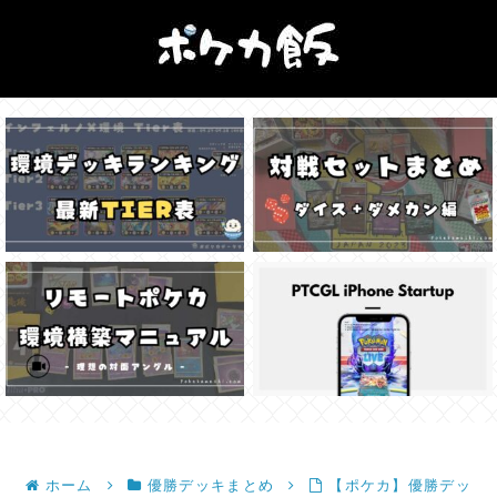
ホーム
優勝デッキまとめ
【ポケカ】優勝デッ