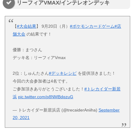
リーフィアVMAX/インテレオンデッキ
【
#大会結果
】 9月20日（月）
#ポケモンカードゲーム
#店
舗大会
の結果です！
優勝：まつさん
デッキ名：リーフィアVmax
2位：しゅんたさん
#デッキレシピ
を提供頂きました！
今回の大会参加者は4名です。
ご参加頂きありがとうございました！
#トレカイダー新居
浜
pic.twitter.com/p8NMBdqzuG
— トレカイダー新居浜店 (@trecaiderAniiha)
September
20, 2021