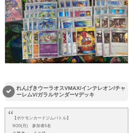
れんげきウーラオスVMAX/インテレオン/チャ
ーレムV/ガラルサンダーVデッキ
【ポケモンカードジムバトル】
9/20(月) 参加者5名