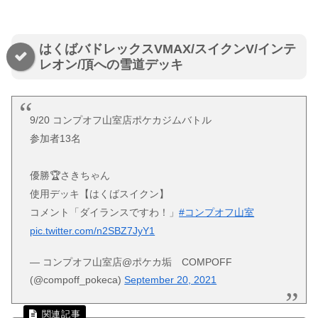
はくばバドレックスVMAX/スイクンV/インテ
レオン/頂への雪道デッキ
9/20 コンプオフ山室店ポケカジムバトル
参加者13名
優勝🏆さきちゃん
使用デッキ【はくばスイクン】
コメント「ダイランスですわ！」
#コンプオフ山室
pic.twitter.com/n2SBZ7JyY1
— コンプオフ山室店@ポケカ垢 COMPOFF
(@compoff_pokeca)
September 20, 2021