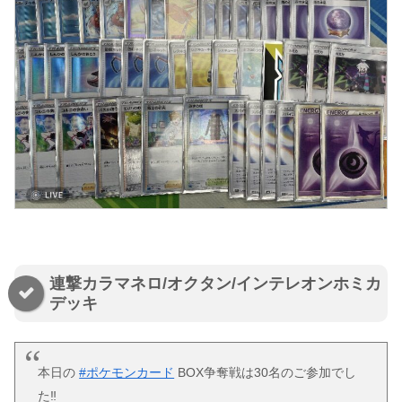
連撃カラマネロ/オクタン/インテレオンホミカ
デッキ
本日の
#ポケモンカード
BOX争奪戦は30名のご参加でし
た‼️