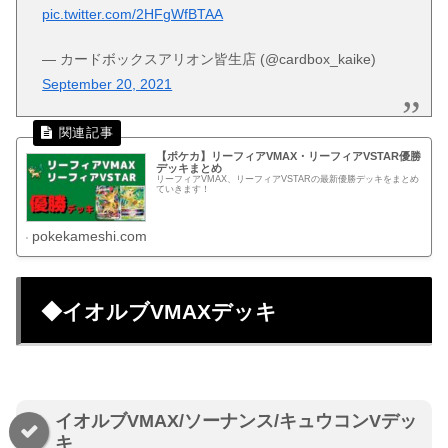
pic.twitter.com/2HFgWfBTAA
— カードボックスアリオン皆生店 (@cardbox_kaike)
September 20, 2021
【ポケカ】リーフィアVMAX・リーフィアVSTAR優勝
デッキまとめ
リーフィアVMAX、リーフィアVSTARの最新優勝デッキをまとめ
ていきます！
pokekameshi.com
◆イオルブVMAXデッキ
イオルブVMAX/ソーナンス/キュウコンVデッ
キ