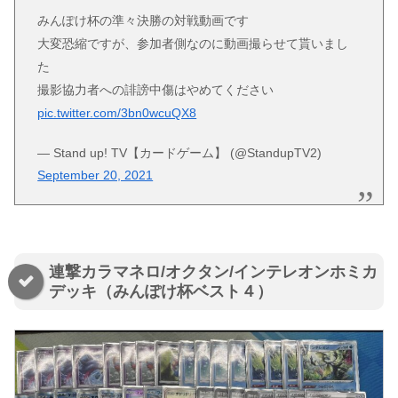
みんぽけ杯の準々決勝の対戦動画です
大変恐縮ですが、参加者側なのに動画撮らせて貰いまし
た
撮影協力者への誹謗中傷はやめてください
pic.twitter.com/3bn0wcuQX8
— Stand up! TV【カードゲーム】 (@StandupTV2)
September 20, 2021
連撃カラマネロ/オクタン/インテレオンホミカ
デッキ（みんぽけ杯ベスト４）