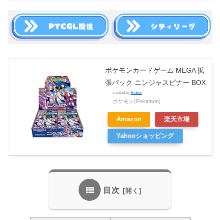
ポケモンカードゲーム MEGA 拡
張パック ニンジャスピナー BOX
created by
Rinker
ポケモン(Pokemon)
Amazon
楽天市場
Yahooショッピング
目次