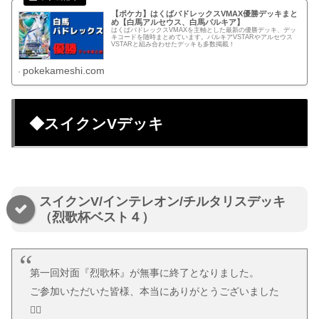
【ポケカ】はくばバドレックスVMAX優勝デッキまと
め【白馬アルセウス、白馬パルキア】
はくばバドレックスVMAXを主軸とした最新の優勝デッキ、デッ
キコードを随時まとめています。パルキアVSTARやアルセウス
VSTARと組み合わせたデッキも多数掲載！
pokekameshi.com
◆スイクンVデッキ
スイクンV/インテレオン/チルタリスデッキ
（烈歌杯ベスト４）
第一回対面『烈歌杯』が無事に終了となりました。
ご参加いただいた皆様、本当にありがとうございました
🙇‍♂️