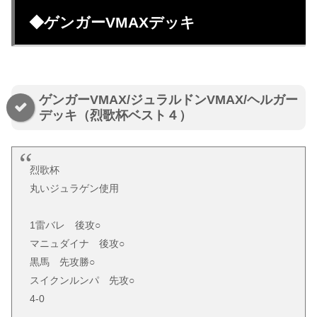
◆ゲンガーVMAXデッキ
ゲンガーVMAX/ジュラルドンVMAX/ヘルガー
デッキ（烈歌杯ベスト４）
烈歌杯
丸いジュラゲン使用
1雷バレ 後攻○
マニュダイナ 後攻○
黒馬 先攻勝○
スイクンルンパ 先攻○
4-0