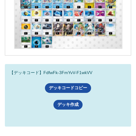
【デッキコード】FdfwFk-3FmYvV-F1wkVV
デッキコードコピー
デッキ作成