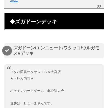
2021
◆ズガドーンデッキ
ズガドーン/エンニュート/ワタッコ/ウルガモ
スVデッキ
フタバ図書ツタヤＧＩＧＡ大宮店
★トレカ情報★
ポケモンカードゲーム 非公認大会
優勝は、しょーまさんです。