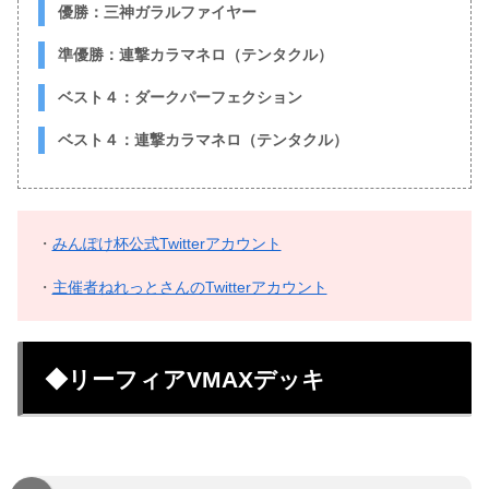
優勝：三神ガラルファイヤー
準優勝：連撃カラマネロ（テンタクル）
ベスト４：ダークパーフェクション
ベスト４：連撃カラマネロ（テンタクル）
・
みんぽけ杯公式Twitterアカウント
・
主催者ねれっとさんのTwitterアカウント
◆リーフィアVMAXデッキ