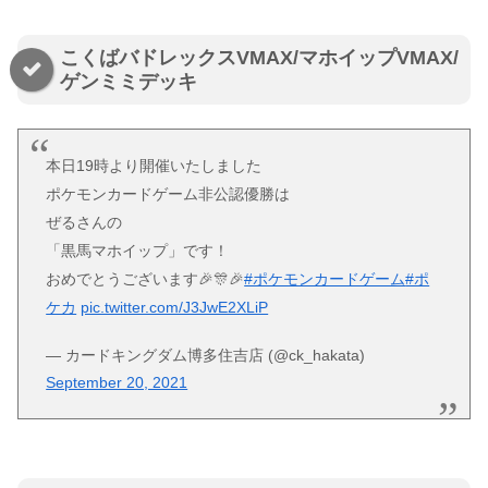
こくばバドレックスVMAX/マホイップVMAX/
ゲンミミデッキ
本日19時より開催いたしました
ポケモンカードゲーム非公認優勝は
ぜるさんの
「黒馬マホイップ」です！
おめでとうございます🎉🎊🎉
#ポケモンカードゲーム
#ポ
ケカ
pic.twitter.com/J3JwE2XLiP
— カードキングダム博多住吉店 (@ck_hakata)
September 20, 2021