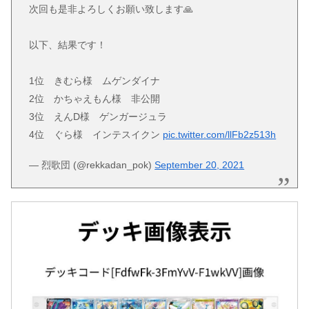
次回も是非よろしくお願い致します🙏
以下、結果です！
1位 きむら様 ムゲンダイナ
2位 かちゃえもん様 非公開
3位 えんD様 ゲンガージュラ
4位 ぐら様 インテスイクン
pic.twitter.com/llFb2z513h
— 烈歌団 (@rekkadan_pok)
September 20, 2021