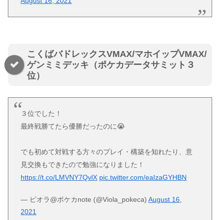
August 16, 2021
こくばバドレックスVMAX/マホイップVMAX/
ゲンミミデッキ（ポケカデータサミット３
位）
３位でした！
最終戦勝てたら優勝だったのに😭
でも初めて対戦する方々のプレイ・構築を知れたり、意
見交換もできたので勉強になりました！
https://t.co/LMVNY7QvlX
pic.twitter.com/eaIzaGYHBN
— ビオラ@ポケカnote (@Viola_pokeca)
August 16,
2021