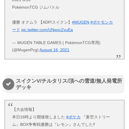
PokémonTCG ジムバトル
優勝 オクムラ 【ADP/スイクン】
#MUGEN
#ポケモンカ
ード
pic.twitter.com/UNwxcZvuEa
— MUGEN TABLE GAMES ( PokémonTCG専用)
(@MugenPcg)
August 16, 2021
スイクンV/チルタリス/頂への雪道/無人発電所
デッキ
【大会情報】
本日16時より開催致しました
#ポケカ
『蒼空ストリー
ム』BOX争奪戦優勝は『レモン』さんでした‼️