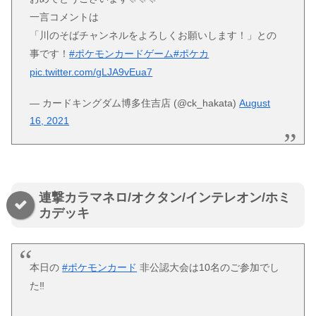
一言コメントは
「川のそばチャンネルをよろしくお願いします！」との
事です！
#ポケモンカードゲーム
#ポケカ
pic.twitter.com/gLJA9vEua7
— カードキングダム博多住吉店 (@ck_hakata)
August
16, 2021
連撃カラマネロ/オクタン/インテレオン/ホミ
カデッキ
本日の
#ポケモンカード
非公認大会は10名のご参加でし
た‼️