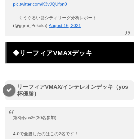
pic.twitter.com/K3vJQUfpn0
— ぐうぐるい@シティリーグ分析レポート
(@ggrui_Pokeka)
August 16, 2021
◆リーフィアVMAXデッキ
リーフィアVMAX/インテレオンデッキ（yos
杯優勝）
第3回yos杯(30名参加)
4-0で全勝したのはこの2名です！