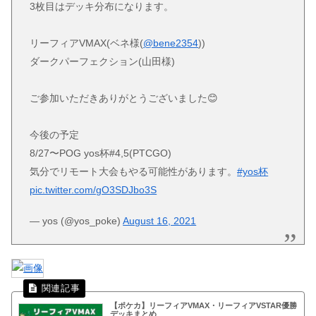
3枚目はデッキ分布になります。
リーフィアVMAX(ベネ様(
@bene2354
))
ダークパーフェクション(山田様)
ご参加いただきありがとうございました😊
今後の予定
8/27〜POG yos杯#4,5(PTCGO)
気分でリモート大会もやる可能性があります。
#yos杯
pic.twitter.com/gO3SDJbo3S
— yos (@yos_poke)
August 16, 2021
【ポケカ】リーフィアVMAX・リーフィアVSTAR優勝
デッキまとめ