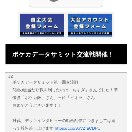
ポケカデータサミット交流戦開催！
ポケカデータサミット第一回交流戦
5回の総当たり戦を制したのは「おすぎ」さんでした！準
優勝「ポケカ飯」さん、三位「ビオラ」さん
おめでとうございます！！
対戦、デッキインタビューの動画配信につきましては追
って報告差し上げます
https://t.co/9oVZfaCDPC