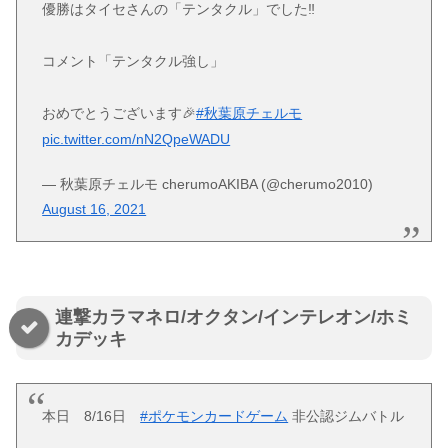
優勝はタイセさんの「テンタクル」でした‼️
コメント「テンタクル強し」
おめでとうございます🎉
#秋葉原チェルモ
pic.twitter.com/nN2QpeWADU
— 秋葉原チェルモ cherumoAKIBA (@cherumo2010)
August 16, 2021
連撃カラマネロ/オクタン/インテレオン/ホミ
カデッキ
本日 8/16日
#ポケモンカードゲーム
非公認ジムバトル