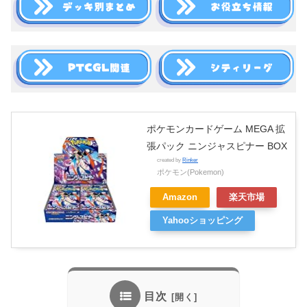
ポケモンカードゲーム MEGA 拡
張パック ニンジャスピナー BOX
created by
Rinker
ポケモン(Pokemon)
Amazon
楽天市場
Yahooショッピング
目次