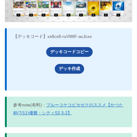
【デッキコード】xx8cx8-ruVWtF-acJcxx
デッキコードコピー
デッキ作成
参考note(有料)：
ブルーコケコピカゼクのススメ【かつた
杯(7/11)優勝・シティS3 3-2】