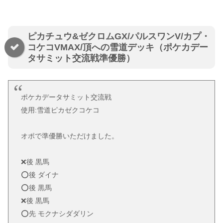
ピカチュウ&ゼクロムGX/パルスワンV/カプ・
コケコVMAX/頂への雪道デッキ（ポケカデー
タサミット交流戦準優勝）
ポケカデータサミット交流戦
使用:雪道ピカゼクコケコ
オポで準優勝いただけました。
❌後 黒馬
⭕️後 ダイナ
⭕️後 黒馬
❌後 黒馬
⭕️先 モクナシダダリン