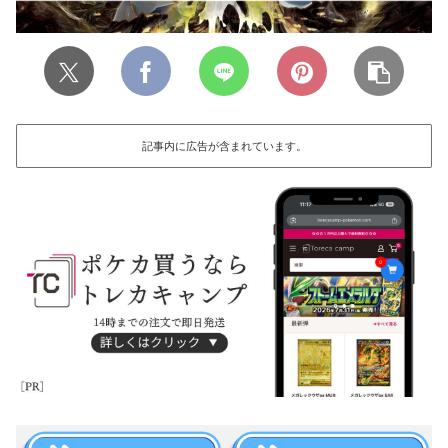
記事内に広告が含まれています。