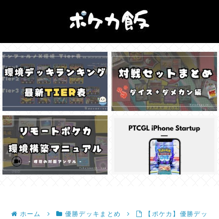
ホーム
優勝デッキまとめ
【ポケカ】優勝デッ