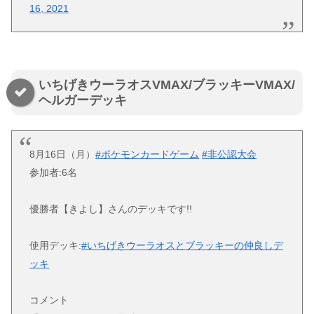
16, 2021
いちげきウーラオスVMAX/ブラッキーVMAX/
ヘルガーデッキ
8月16日（月）
#ポケモンカードゲーム
#非公認大会
参加者:6名
優勝者【きよし】さんのデッキです!!
使用デッキ:
#いちげきウーラオスとブラッキーの仲良しデ
ッキ
コメント