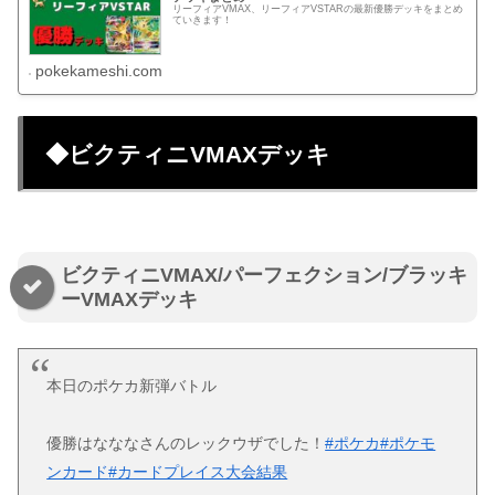
リーフィアVMAX、リーフィアVSTARの最新優勝デッキをまとめ
ていきます！
pokekameshi.com
◆ビクティニVMAXデッキ
ビクティニVMAX/パーフェクション/ブラッキ
ーVMAXデッキ
本日のポケカ新弾バトル
優勝はなななさんのレックウザでした！
#ポケカ
#ポケモ
ンカード
#カードプレイス大会結果