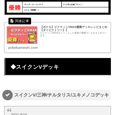
【ポケカ】ビクティニVMAX優勝デッキレシピまとめ
【ダイビクトリー】】
ビクティニVMAXをメインとした最新の優勝デッキをまとめてい
ます。
pokekameshi.com
◆スイクンVデッキ
スイクンV/三神/チルタリス/ユキメノコデッキ
2021 8/16