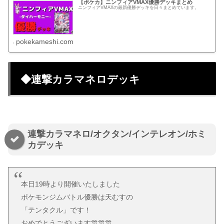
【ポケカ】ニンフィアVMAX優勝デッキまとめ
ニンフィアVMAXの最新優勝デッキを日々まとめています。
pokekameshi.com
◆連撃カラマネロデッキ
連撃カラマネロ/オクタン/インテレオン/ホミ
カデッキ
本日19時より開催いたしました
ポケモンジムバトル優勝は天むすの
「テンタクル」です！
おめでとうございます🎊🎊🎊