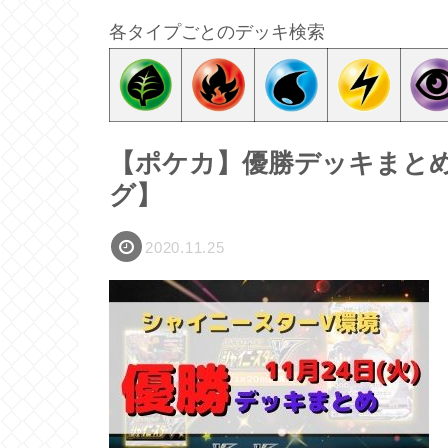
各タイプごとのデッキ検索
【ポケカ】優勝デッキまとめ(2
グ】
2020.11.25