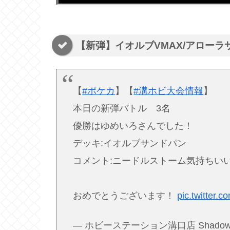
【新弾】イオルブVMAX/アローラ
【
#ポケカ
】【
#溝ホビ大会情報
】
本日の新弾バトル 3名
優勝はゆめいろさんでした！
デッキ:イオルブサンドパン
コメント:ニードルストーム気持ちい
おめでとうございます！
pic.twitter.
— ホビーステーション溝口店 Shadowverse