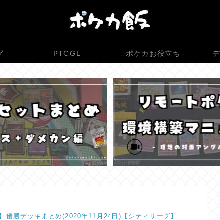
グ
PTCGL
ポケカお役立ち
デ
】優勝デッキまとめ(2020年11月24日)【シティリーグ】