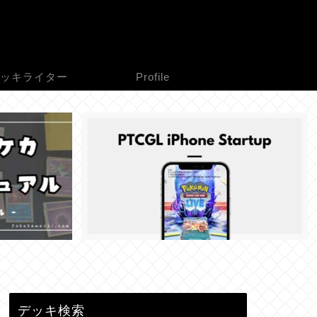
ッキライター
Profile
デッキ検索