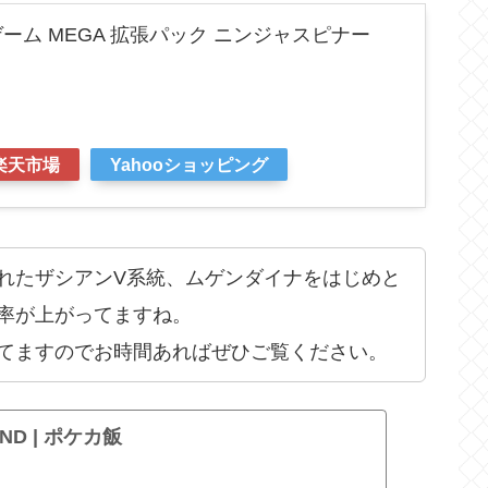
ーム MEGA 拡張パック ニンジャスピナー
楽天市場
Yahooショッピング
れたザシアンV系統、ムゲンダイナをはじめと
率が上がってますね。
てますのでお時間あればぜひご覧ください。
UND | ポケカ飯