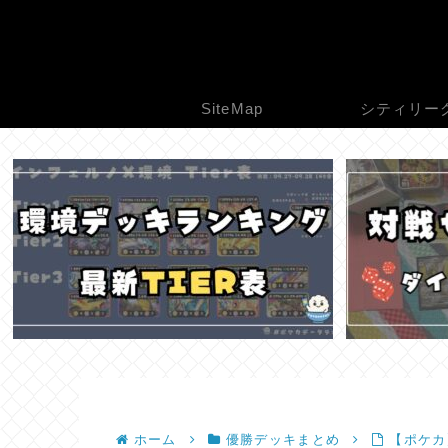
SiteMap
シティリー
ホーム
優勝デッキまとめ
【ポケカ