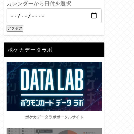
カレンダーから日付を選択
アクセス
ポケカデータラボ
ポケカデータラボポータルサイト