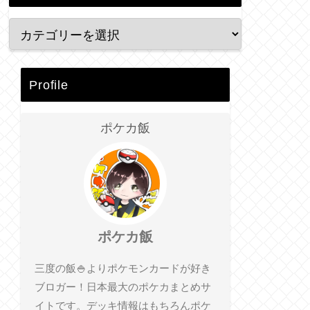
Profile
ポケカ飯
ポケカ飯
三度の飯🍚よりポケモンカードが好き
ブロガー！日本最大のポケカまとめサ
イトです。デッキ情報はもちろんポケ