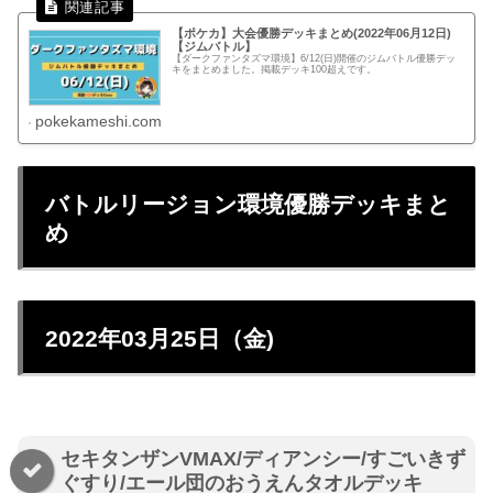
【ポケカ】大会優勝デッキまとめ(2022年06月12日)
【ジムバトル】
【ダークファンタズマ環境】6/12(日)開催のジムバトル優勝デッ
キをまとめました。掲載デッキ100超えです。
pokekameshi.com
バトルリージョン環境優勝デッキまと
め
2022年03月25日（金)
セキタンザンVMAX/ディアンシー/すごいきず
ぐすり/エール団のおうえんタオルデッキ