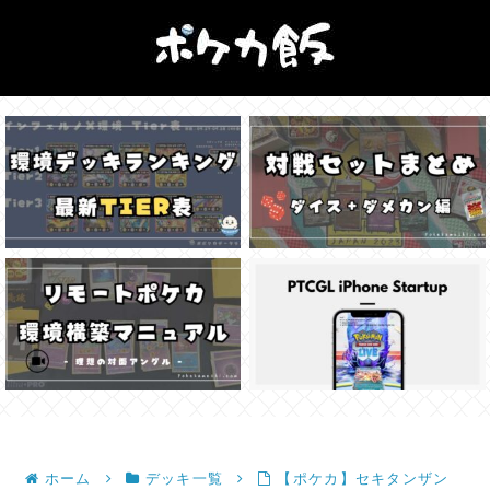
ホーム
デッキ一覧
【ポケカ】セキタンザン