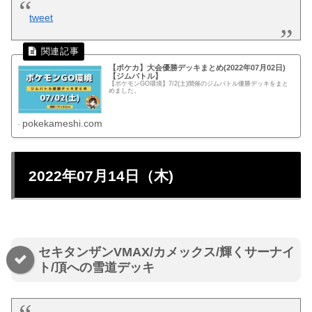
tweet
【ポケカ】大会優勝デッキまとめ(2022年07月02日)
【ジムバトル】
【ポケモンGO環境】7/2(土)開催のジムバトル優勝デッキをまと
めました。
pokekameshi.com
2022年07月14日（木)
セキタンザンVMAX/カメックス/輝くサーナイ
ト/頂への雪道デッキ