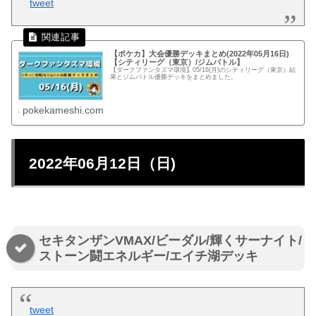
tweet
【ポケカ】大会優勝デッキまとめ(2022年05月16日)
【シティリーグ（東京）/ジムバトル】
【ダークファンタズマ環境】05/16(月)のシティリーグ（東京）結
果とジムバトル優勝デッキをまとめました。
pokekameshi.com
2022年06月12日（日)
セキタンザンVMAX/ビーダル/輝くサーナイト/
ストーン闘エネルギー/エイチ湖デッキ
tweet