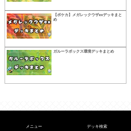
【ポケカ】メガレックウザexデッキまと
め
ガルーラボックス環境デッキまとめ
メニュー
デッキ検索