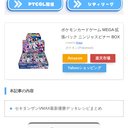
ポケモンカードゲーム MEGA 拡
張パック ニンジャスピナー BOX
created by
Rinker
ポケモン(Pokemon)
Amazon
楽天市場
Yahooショッピング
本記事の内容
セキタンザンVMAX最新優勝デッキレシピまとめ