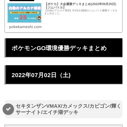
【ポケカ】大会優勝デッキまとめ(2022年09月20日)
【ジムバトル】
【白熱のアルカナ環境】9/20(火)開催のジムバトル優勝デッキを
まとめました。
pokekameshi.com
ポケモンGO環境優勝デッキまとめ
2022年07月02日（土)
セキタンザンVMAX/カメックス/カビゴン/輝く
サーナイト/エイチ湖デッキ