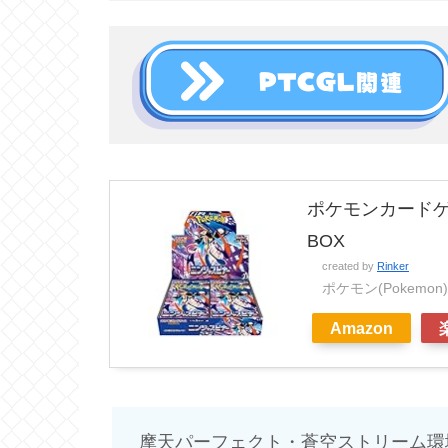
ポケモンカードゲ
BOX
created by
Rinker
ポケモン(Pokemon)
Amazon
摩天パーフェクト・蒼空ストリーム環