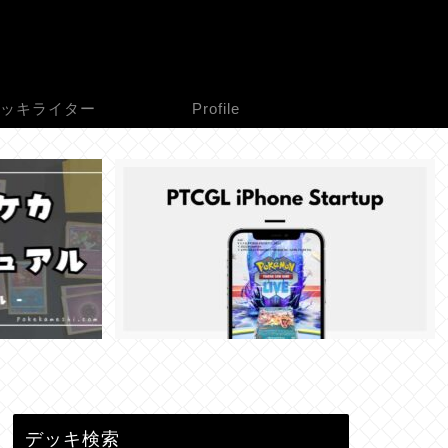
ッキライター
Profile
デッキ検索