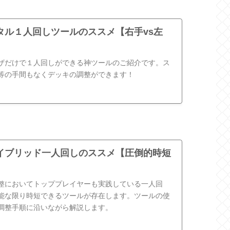
タル１人回しツールのススメ【右手vs左
ザだけで１人回しができる神ツールのご紹介です。ス
等の手間もなくデッキの調整ができます！
イブリッド一人回しのススメ【圧倒的時短
整においてトッププレイヤーも実践している一人回
能な限り時短できるツールが存在します。ツールの使
調整手順に沿いながら解説します。