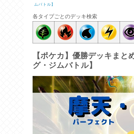
ムバトル】
各タイプごとのデッキ検索
【ポケカ】優勝デッキまとめ(2
グ・ジムバトル】