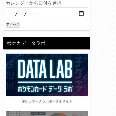
カレンダーから日付を選択
アクセス
ポケカデータラボ
ポケカデータラボポータルサイト