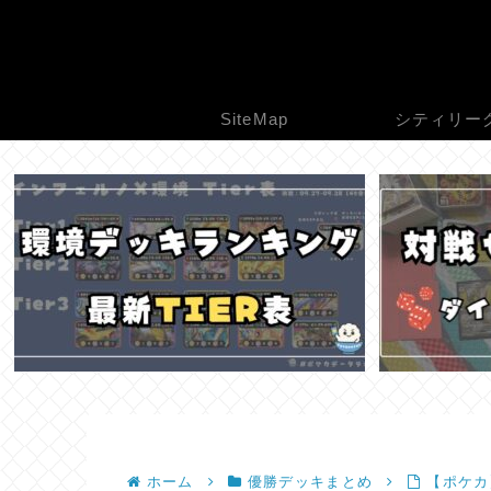
SiteMap
シティリー
ホーム
優勝デッキまとめ
【ポケカ