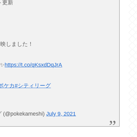
ト更新
反映しました！
✨
https://t.co/qKsxdDqJrA
#ポケカ
#シティリーグ
pokekameshi)
July 9, 2021