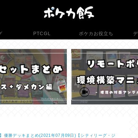
グ
PTCGL
ポケカお役立ち
デ
】優勝デッキまとめ(2021年07月09日)【シティリーグ・ジ