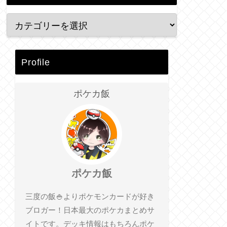
Profile
ポケカ飯
ポケカ飯
三度の飯🍚よりポケモンカードが好き
ブロガー！日本最大のポケカまとめサ
イトです。デッキ情報はもちろんポケ