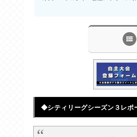
◆シティリーグシーズン３レポ