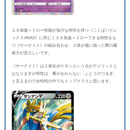
エネ加速＋ドロー性能が強力な特性を持つ《こくばバドレ
ックスVMAX》に同じくエネ加速＋ドローできる特性をも
つ《サーナイト》の組み合わせ、２体が場に揃った際の爆
発力が恐ろしいです。
《サーナイト》は２進化ポケモンという点がデメリットと
はなりますが特性は、番がおわらない「ふとうのつるぎ」
と言えるので全特性の中でもトップクラスと思います。