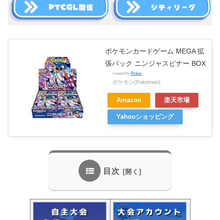
ポケモンカードゲーム MEGA 拡
張パック ニンジャスピナー BOX
created by
Rinker
ポケモン(Pokemon)
Amazon
楽天市場
Yahooショッピング
目次