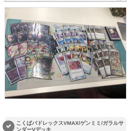
こくばバドレックスVMAX/ゲンミミ/ガラルサ
ンダーVデッキ