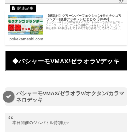
【解説付】グリーンパーフェクション(モクナシゴリ
ランダー)優勝デッキレシピまとめ【草MM】
ミュウツー&ミュウGXを草タイプのエネルギーで操作するグリー
ンパーフェクションデッキの優勝デッキをまとめました。また、
初心者向けの解説もしてますのでぜひ参考にしてみてください。
pokekameshi.com
◆バシャーモVMAX/ゼラオラVデッキ
バシャーモVMAX/ゼラオラV/オクタン/カラマ
ネロデッキ
本日開催のジムバトル特別版✨