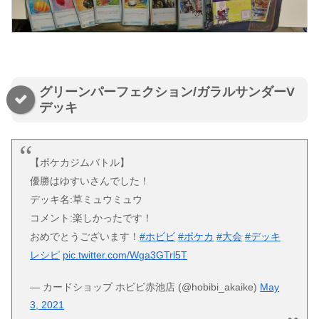
グリーンパーフェクション/ガラルサンダーV
デッキ
【ポケカジムバトル】
優勝はゆすいさんでした！
デッキ名:草ミュウミュウ
コメント:楽しかったです！
おめでとうございます！
#ホビビ
#ポケカ
#大会
#デッキ
レシピ
pic.twitter.com/Wga3GTrl5T
— カードショップ ホビビ赤池店 (@hobibi_akaike)
May
3, 2021