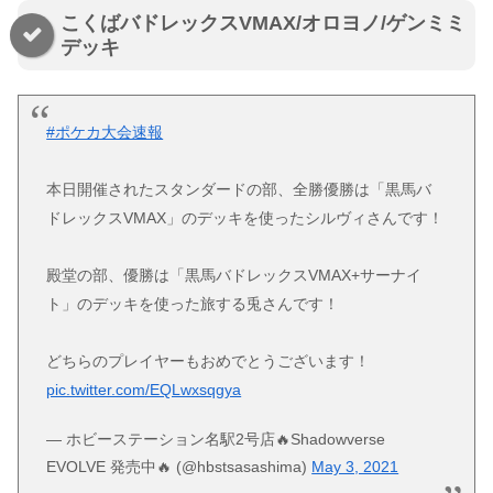
こくばバドレックスVMAX/オロヨノ/ゲンミミ
デッキ
#ポケカ大会速報
本日開催されたスタンダードの部、全勝優勝は「黒馬バ
ドレックスVMAX」のデッキを使ったシルヴィさんです！
殿堂の部、優勝は「黒馬バドレックスVMAX+サーナイ
ト」のデッキを使った旅する兎さんです！
どちらのプレイヤーもおめでとうございます！
pic.twitter.com/EQLwxsqgya
— ホビーステーション名駅2号店🔥Shadowverse
EVOLVE 発売中🔥 (@hbstsasashima)
May 3, 2021