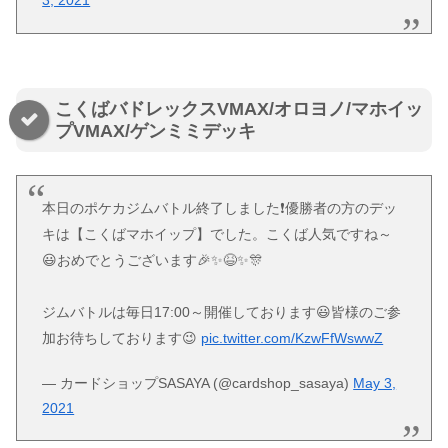
3, 2021
こくばバドレックスVMAX/オロヨノ/マホイッ
プVMAX/ゲンミミデッキ
本日のポケカジムバトル終了しました❗優勝者の方のデッ
キは【こくばマホイップ】でした。こくば人気ですね～
😃おめでとうございます🎉✨😆✨🎊
ジムバトルは毎日17:00～開催しております😃皆様のご参
加お待ちしております😉
pic.twitter.com/KzwFfWswwZ
— カードショップSASAYA (@cardshop_sasaya)
May 3,
2021