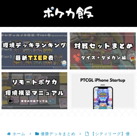
ホーム
優勝デッキまとめ
【シティリーグ】優