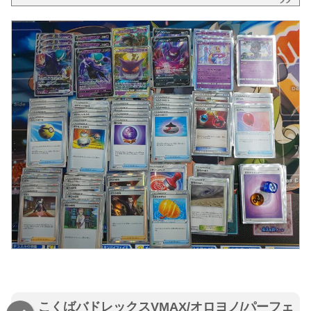
こくばバドレックスVMAX/オロヨノ/パーフェ