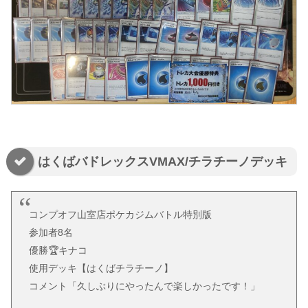
はくばバドレックスVMAX/チラチーノデッキ
コンプオフ山室店ポケカジムバトル特別版
参加者8名
優勝🏆キナコ
使用デッキ【はくばチラチーノ】
コメント「久しぶりにやったんで楽しかったです！」