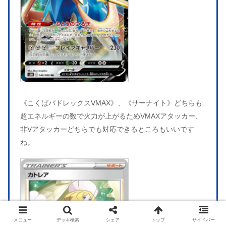
《こくばバドレックスVMAX》、《サーナイト》どちらも
超エネルギーの数で火力が上がるためVMAXアタッカー、
非Vアタッカーどちらでも対応できるところもいいです
ね。
メニュー
デッキ検索
シェア
トップ
サイドバー