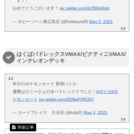
す！」
おめでとうございます！
pic.twitter.com/tc39hlU4dq
— ホビーゾーン東広島店 (@hobbystaff)
May 3, 2021
はくばバドレックスVMAX/ビクティニVMAX/
インテレオンデッキ
本日のポケモンカード 新弾バトル
優勝はロニーさんの水バドレックスでした！
#ポケカ
#ポ
ケモンカード
pic.twitter.com/0DBqPVRO07
— カードプレイス 大分店 (@kdpl2)
May 3, 2021