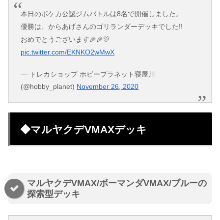
本日のポケカ公認ジムバトルは8名で開催しました。
優勝は、からあげさんのゴリランダーデッキでした‼️
おめでとうございます🎉🎉🎊
pic.twitter.com/EKNKO2wMwX
— トレカショップ ホビープラネット寝屋川
(@hobby_planet)
November 26, 2020
◆マルヤクデVMAXデッキ
マルヤクデVMAX/ボーマンダVMAX/ブルーの
探索型デッキ