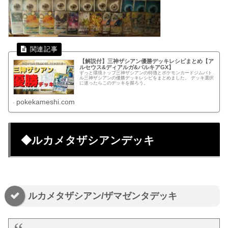
【解説付】三神ザシアン優勝デッキレシピまとめ【ア
ルセウス&ディアルガ&パルキアGX】
ずっと環境トップ三神ザシアンの特徴とポケモンカードジムバト
ル三神ザシアンの優勝デッキレシピをまとめました。 デッキ選択
に迷ったらこのデッキを握ろう。
pokekameshi.com
◆ルカメタザシアンデッキ
ルカメタザシアン/ザマゼンタデッキ