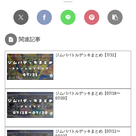
関連記事
ジムババトルデッキまとめ【7/31】
ジムババトルデッキまとめ【07/18〜
07/20】
ジムババトルデッキまとめ【07/11〜