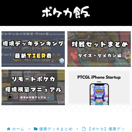
ホーム
優勝デッキまとめ
【ポケカ】優勝デッ