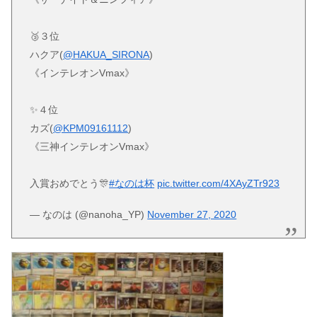
🥉３位
ハクア(
@HAKUA_SIRONA
)
《インテレオンVmax》
✨４位
カズ(
@KPM09161112
)
《三神インテレオンVmax》
入賞おめでとう🎊
#なのは杯
pic.twitter.com/4XAyZTr923
— なのは (@nanoha_YP)
November 27, 2020