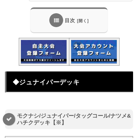
目次
◆ジュナイパーデッキ
モクナシ/ジュナイパー/タッグコール/ナツメ&
ハチクデッキ【※】