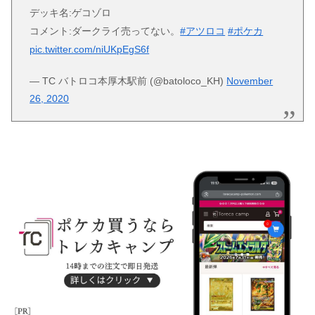
デッキ名:ゲコゾロ
コメント:ダークライ売ってない。
#アツロコ
#ポケカ
pic.twitter.com/niUKpEgS6f
— TC バトロコ本厚木駅前 (@batoloco_KH)
November
26, 2020