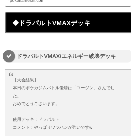
pokekameshi.com
◆ドラパルトVMAXデッキ
ドラパルトVMAX/エネルギー破壊デッキ
【大会結果】
本日のポケカジムバトル優勝は「ユージン」さんでし
た。
おめでとうございます。
使用デッキ：ドラパルト
コメント：やっぱりワラハンが強いですw