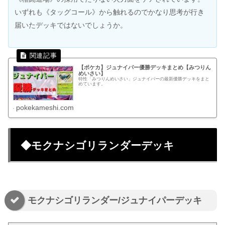
いずれも《タッグコール》から触れるのでかなり思考が行き
届いたデッキではないでしょうか。
【ポケカ】ジュナイパー優勝デッキまとめ【みつりん
めいさい】
特性「みつりんめいさい」ジュナイパーの最新優勝デッキをまと
めています。
pokekameshi.com
◆モクナシゴリランダーデッキ
モクナシゴリランダー/ジュナイパーデッキ