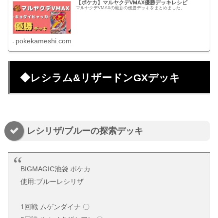
【ポケカ】マルヤクデVMAX優勝デッキレシピ
マルヤクデVMAXの最新の優勝デッキをまとめました。
pokekameshi.com
◆レシラム&リザードンGXデッキ
レシリザ/ブルーの探索デッキ
BIGMAGIC池袋 ポケカ
使用:ブルーレシリザ
1回戦 ムゲンダイナ 〇