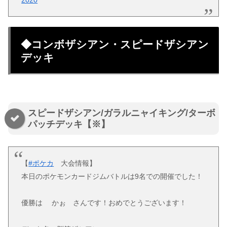
◆コンボザシアン・スピードザシアン
デッキ
スピードザシアン/ガラルニャイキング/ターボ
パッチデッキ【※】
【
#ポケカ
大会情報】
本日のポケモンカードジムバトルは9名での開催でした！
優勝は かぉ さんです！おめでとうございます！