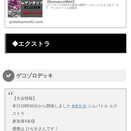
【EternatusVMAX】
ムゲンダイナVMAXの最新の優勝デッキレシピをまとめていま
す。デッキコードも掲載有
pokekameshi.com
◆エクストラ
ゲコゾロデッキ
【大会情報】
本日18時30分から開催しました
#ポケカ
ジムバトル エク
ストラ
参加者4名様
優勝は ひぢきさんです！