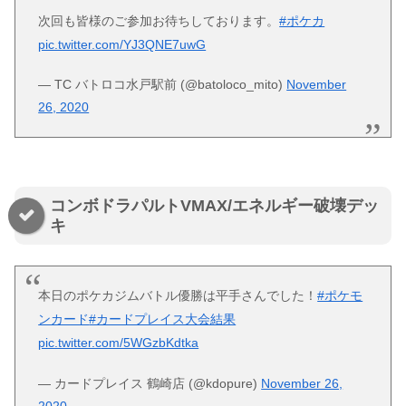
次回も皆様のご参加お待ちしております。
#ポケカ
pic.twitter.com/YJ3QNE7uwG
— TC バトロコ水戸駅前 (@batoloco_mito)
November
26, 2020
コンボドラパルトVMAX/エネルギー破壊デッ
キ
本日のポケカジムバトル優勝は平手さんでした！
#ポケモ
ンカード
#カードプレイス大会結果
pic.twitter.com/5WGzbKdtka
— カードプレイス 鶴崎店 (@kdopure)
November 26,
2020