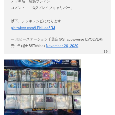
デッキ名：脳筋ザシアン
コメント：「先2ブレイブキャリバー」
以下、デッキレシピになります
pic.twitter.com/LPhILda8RJ
— ホビーステーション千葉店＠Shadowverse EVOLVE発
売中!! (@HBSTchiba)
November 26, 2020