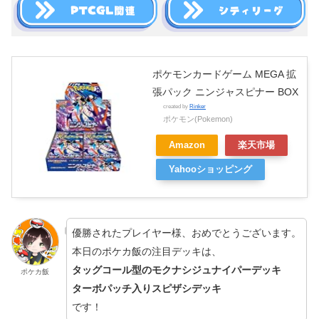
ポケモンカードゲーム MEGA 拡
張パック ニンジャスピナー BOX
created by
Rinker
ポケモン(Pokemon)
Amazon
楽天市場
Yahooショッピング
優勝されたプレイヤー様、おめでとうございます。
本日のポケカ飯の注目デッキは、
タッグコール型のモクナシジュナイパーデッキ
ポケカ飯
ターボパッチ入りスピザシデッキ
です！