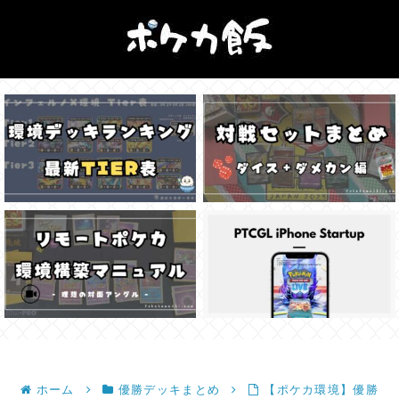
ホーム
優勝デッキまとめ
【ポケカ環境】優勝