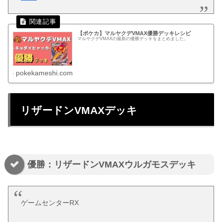
【ポケカ】マルヤクデVMAX優勝デッキレシピ
マルヤクデVMAXの最新の優勝デッキをまとめました。
pokekameshi.com
リザードンVMAXデッキ
優勝：リザードンVMAXウルガモスデッキ
ゲームセンターRX