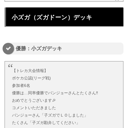
小ズガ（ズガドーン）デッキ
優勝：小ズガデッキ
【トレカ大会情報】
ポケカ公認(リーグ戦)
参加者6名
優勝は…同率優勝でバンジョーさんとたくさん‼️
おめでとうございます🎉
コメントいただきました
バンジョーさん「子ズガでＬＯしました」
たくさん「子ズガ勘弁してください」