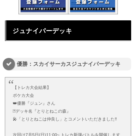
ジュナイパーデッキ
優勝：スカイサーカスジュナイパーデッキ
【トレカ大会結果】
ポケカ大会
👑優勝『ジュン』さん
🃏デッキ名『とりとねこの森』
🎤「とりとねこは仲良し」とコメントいただきました‼️
次回は7月5日(日)11:00~ トレカ新弾バトルを開催します