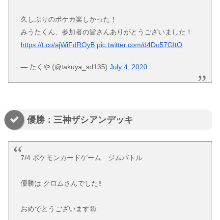
久しぶりのポケカ楽しかった！
みうたくん、参加者の皆さんありがとうございました！
https://t.co/ajWiFdROyB
pic.twitter.com/d4Do57GItO
— たくや (@takuya_sd135)
July 4, 2020
優勝：三神ザシアンデッキ
7/4 ポケモンカードゲーム ジムバトル
優勝は クロムさんでした‼️
おめでとうございます㊗️