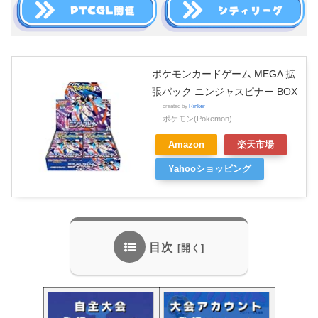
ポケモンカードゲーム MEGA 拡
張パック ニンジャスピナー BOX
created by
Rinker
ポケモン(Pokemon)
Amazon
楽天市場
Yahooショッピング
目次