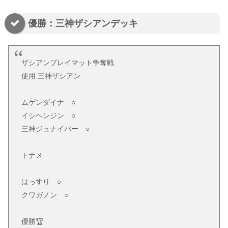
優勝：三神ザシアンデッキ
ザシアンプレイマット争奪戦
使用:三神ザシアン
ムゲンダイナ ○
イシヘンジン ○
三神ジュナイパー ○
トナメ
はっすり ○
クワガノン ○
優勝🏆