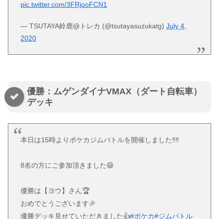
pic.twitter.com/3FRjooFCN1
— TSUTAYA鈴鹿@トレカ (@tsutayasuzukatg)
July 4,
2020
優勝：ムゲンダイナVMAX（ダート自転車）
デッキ
本日は15時よりポケカジムバトルを開催しました‼️‼️
8名の方にご参加頂きました😆
優勝は【ヨウ】さん🏆
おめでとうございます🎉
優勝デッキ見せていただきました👍
#ポケカ
#ジムバトル