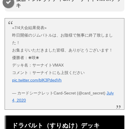
キ
«7/4大会結果発表»
昨日開催のジムバトルは、お陰様で無事に終了致しまし
た！
お集まりいただきました皆様、ありがとうございます！
優勝者：❀咲❀
デッキ名：サーナイトVMAX
コメント：サーナイトにも上技ください
pic.twitter.com/blK3PdedVh
— カードシークレットCard-Secret (@card_secret)
July
4, 2020
ドラパルト（すりぬけ）デッキ