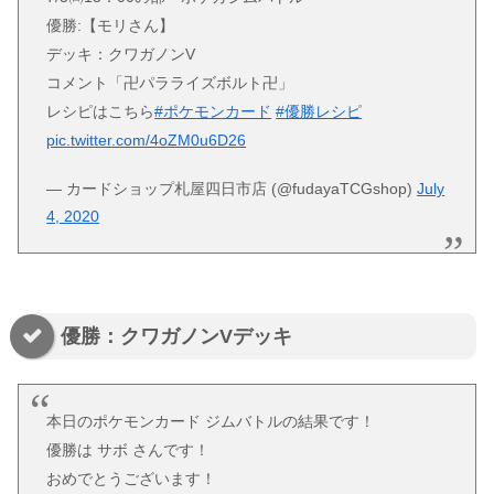
優勝:【モリさん】
デッキ：クワガノンV
コメント「卍パラライズボルト卍」
レシピはこちら
#ポケモンカード
#優勝レシピ
pic.twitter.com/4oZM0u6D26
— カードショップ札屋四日市店 (@fudayaTCGshop)
July
4, 2020
優勝：クワガノンVデッキ
本日のポケモンカード ジムバトルの結果です！
優勝は サボ さんです！
おめでとうございます！