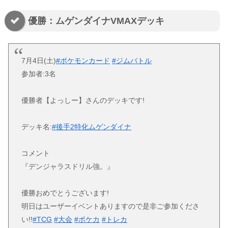
優勝：ムゲンダイナVMAXデッキ
7月4日(土)
#ポケモンカード
#ジムバトル
参加者:3名
優勝者【よっしー】さんのデッキです!
デッキ名:
#後手2特化ムゲンダイナ
コメント
『デンジャラスドリル強。』
優勝おめでとうございます!
明日はユーザーイベントありますので是非ご参加くださ
い!!
#TCG
#大会
#ポケカ
#トレカ