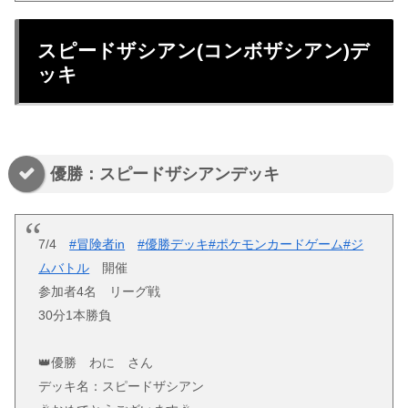
スピードザシアン(コンボザシアン)デ
ッキ
優勝：スピードザシアンデッキ
7/4
#冒険者in
#優勝デッキ
#ポケモンカードゲーム
#ジ
ムバトル
開催
参加者4名 リーグ戦
30分1本勝負
👑優勝 わに さん
デッキ名：スピードザシアン