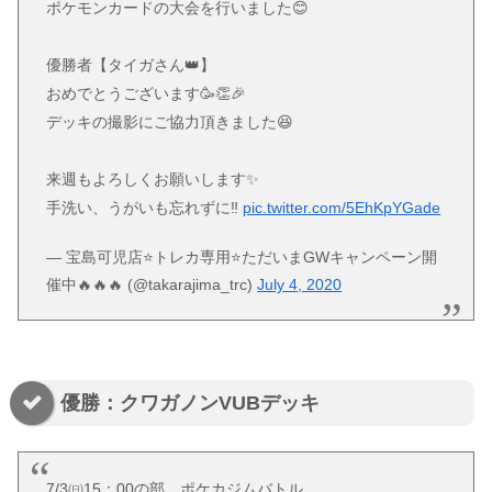
ポケモンカードの大会を行いました😊
優勝者【タイガさん👑】
おめでとうございます🥳👏🎉
デッキの撮影にご協力頂きました😆
来週もよろしくお願いします✨
手洗い、うがいも忘れずに‼️
pic.twitter.com/5EhKpYGade
— 宝島可児店⭐️トレカ専用⭐️ただいまGWキャンペーン開
催中🔥🔥🔥 (@takarajima_trc)
July 4, 2020
優勝：クワガノンVUBデッキ
7/3㈰15：00の部 ポケカジムバトル