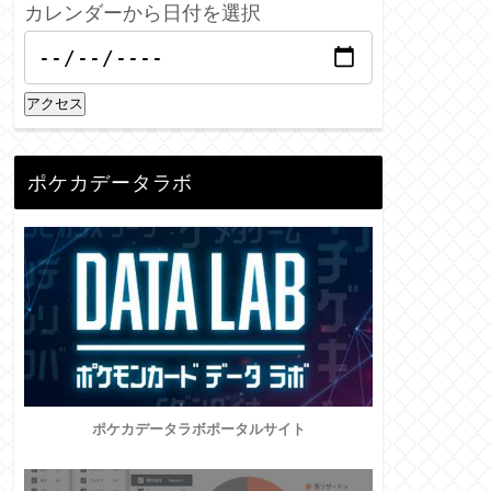
カレンダーから日付を選択
アクセス
ポケカデータラボ
ポケカデータラボポータルサイト