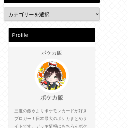
Profile
ポケカ飯
ポケカ飯
三度の飯🍚よりポケモンカードが好き
ブロガー！日本最大のポケカまとめサ
イトです。デッキ情報はもちろんポケ