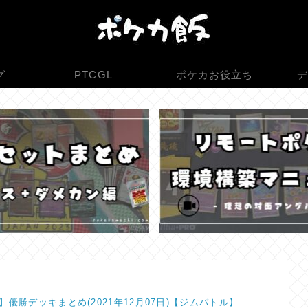
グ
PTCGL
ポケカお役立ち
デ
】優勝デッキまとめ(2021年12月07日)【ジムバトル】