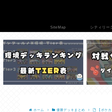
SiteMap
シティリー
ホーム
優勝デッキまとめ
【ポケカ