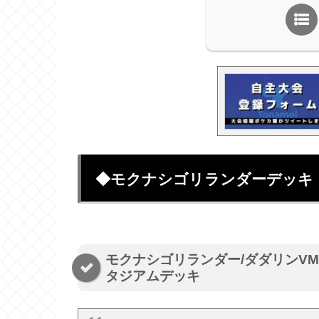
◆モクナシゴリランダーデッキ
モクナシゴリランダー/ダダリンVM
タジアムデッキ