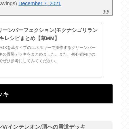
Wings)
December 7, 2021
リーンパーフェクション(モクナシゴリラン
ッキレシピまとめ【草MM】
ウGXを草タイプのエネルギーで操作するグリーンパー
キの優勝デッキをまとめました。また、初心者向けの
でぜひ参考にしてみてください。
ッキ
ンV/インテレオン/頂への雪道デッキ