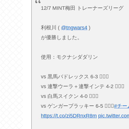
12/7 MINT梅田 トレーナーズリーグ
利根川 (
@tngwars4
)
が優勝しました。
使用：モクナシダダリン
vs 黒馬バドレックス 6-3 🙆🏻‍♂️
vs 連撃ウーラ＋連撃インテ 4-2 🙆🏻‍♂️
vs 白馬スイクン 4-0 🙆🏻‍♂️
vs ゲンガーブラッキー 6-5 🙆🏻‍♂️
#チ
https://t.co/zi5DRnxR8m
pic.twitter.