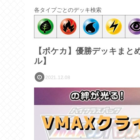
各タイプごとのデッキ検索
【ポケカ】優勝デッキまとめ(2
ル】
2021.12.08