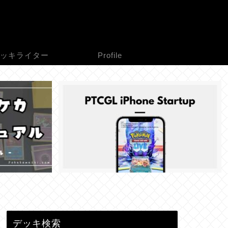
ッキライター
Profile
デッキ検索