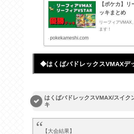
【ポケカ】リー
ッキまとめ
リーフィアVMAX
ます！
pokekameshi.com
◆はくばバドレックスVMAXデ
はくばバドレックスVMAX/スイク
キ
【大会結果】