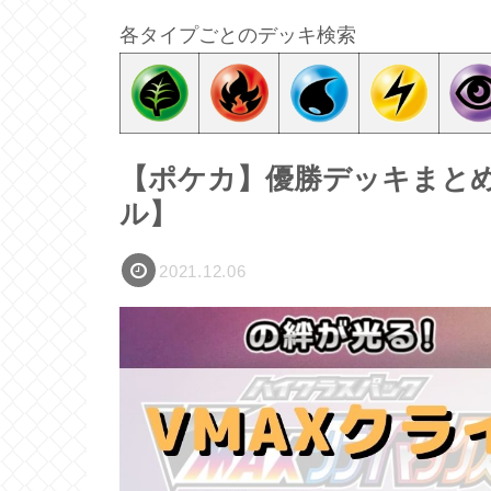
各タイプごとのデッキ検索
【ポケカ】優勝デッキまとめ(2
ル】
2021.12.06