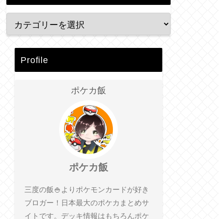
Profile
ポケカ飯
ポケカ飯
三度の飯🍚よりポケモンカードが好き
ブロガー！日本最大のポケカまとめサ
イトです。デッキ情報はもちろんポケ