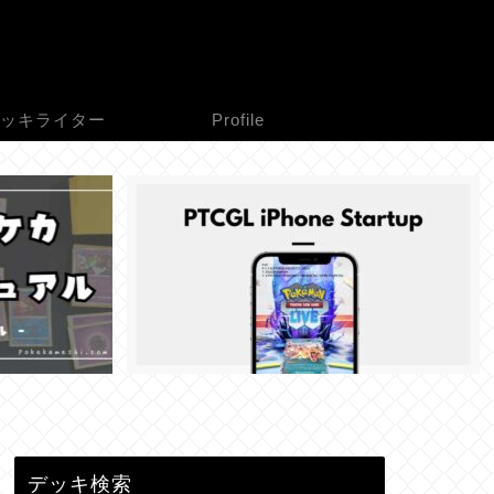
ッキライター
Profile
デッキ検索