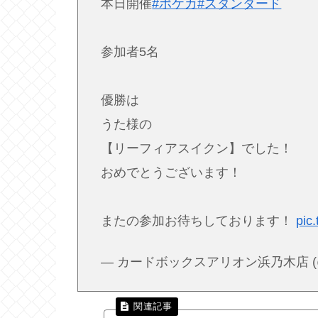
本日開催
#ポケカ
#スタンダード
参加者5名
優勝は
うた様の
【リーフィアスイクン】でした！
おめでとうございます！
またの参加お待ちしております！
pic
— カードボックスアリオン浜乃木店 (@Ca