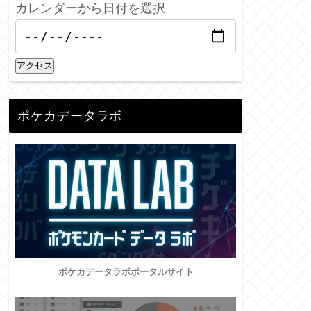
カレンダーから日付を選択
アクセス
ポケカデータラボ
ポケカデータラボポータルサイト