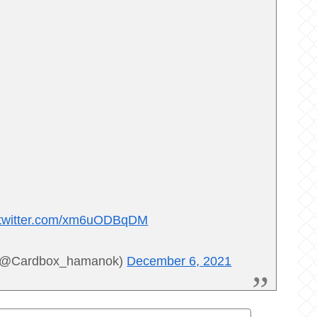
.twitter.com/xm6uODBqDM
rdbox_hamanok)
December 6, 2021