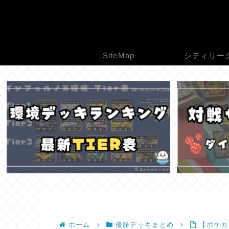
SiteMap
シティリー
ホーム
優勝デッキまとめ
【ポケカ