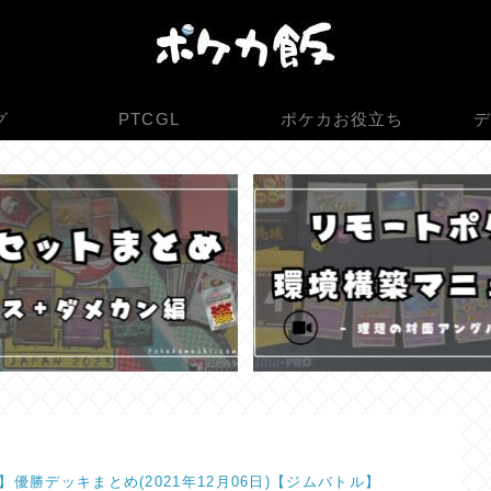
グ
PTCGL
ポケカお役立ち
デ
】優勝デッキまとめ(2021年12月06日)【ジムバトル】