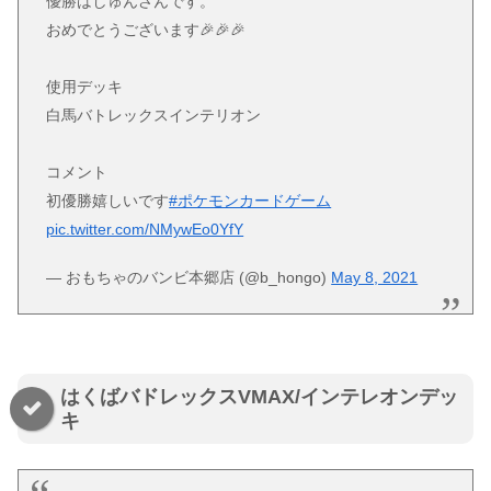
優勝はしゅんさんです。
おめでとうございます🎉🎉🎉
使用デッキ
白馬バトレックスインテリオン
コメント
初優勝嬉しいです
#ポケモンカードゲーム
pic.twitter.com/NMywEo0YfY
— おもちゃのバンビ本郷店 (@b_hongo)
May 8, 2021
はくばバドレックスVMAX/インテレオンデッ
キ