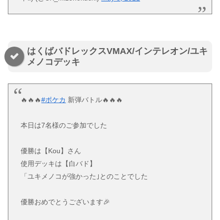
はくばバドレックスVMAX/インテレオン/ユキ
メノコデッキ
🔥🔥🔥
#ポケカ
新弾バトル🔥🔥🔥
本日は7名様のご参加でした
優勝は【Kou】さん
使用デッキは【白バド】
「ユキメノコが強かった｣とのことでした
優勝おめでとうございます🎉