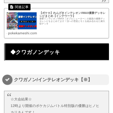
【ポケカ】れんげきインテレオンVMAX優勝デッキレ
シピまとめ【インテウーラ】
連撃インテレオンVMAX（ダブルシューター）の最新の優勝デッ
キレシピをまとめてます！頂への雪道とモミを組み合わせた耐久
型デッキ
pokekameshi.com
◆クワガノンデッキ
クワガノン/インテレオンデッキ【※】
☆大会結果☆
12時より開催のポケカジムバトル特別版の優勝はヒノヒ
カリさんです！