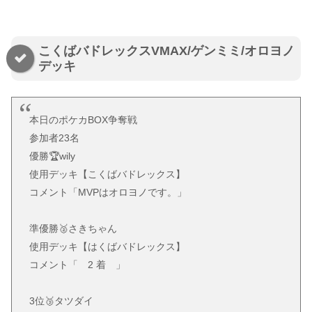
こくばバドレックスVMAX/ゲンミミ/オロヨノ
デッキ
本日のポケカBOX争奪戦
参加者23名
優勝🏆wily
使用デッキ【こくばバドレックス】
コメント「MVPはオロヨノです。」
準優勝🥈さきちゃん
使用デッキ【はくばバドレックス】
コメント「 2 着 」
3位🥉タツダイ