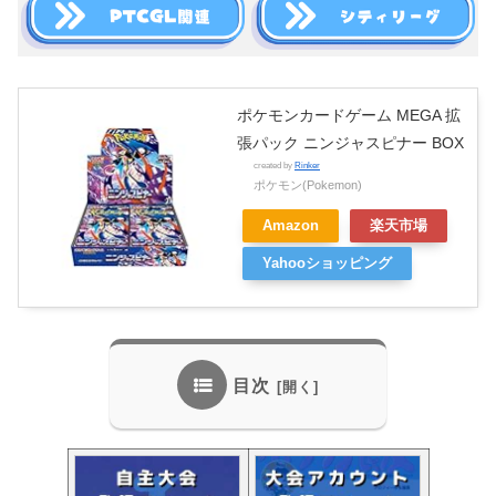
ポケモンカードゲーム MEGA 拡
張パック ニンジャスピナー BOX
created by
Rinker
ポケモン(Pokemon)
Amazon
楽天市場
Yahooショッピング
目次