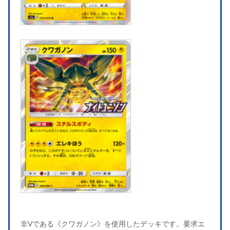
非Vである《クワガノン》を使用したデッキです。要求エ