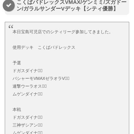
こくばバドレックスVMAX/ゲンミミ/ズガドー
ン/ガラルサンダーVデッキ【シティ優勝】
本日宝島可児店でのシティリーグ参加してきました。
使用デッキ こくばバドレックス
予選
ドガスダイナ🙅‍♂️
バシャーモVMAXゼラオラV🙆‍♂️
連撃ウーラオス🙆‍♂️
ムゲンダイナ🙆‍♂️
本戦
ドガスダイナ🙆‍♂️
三神ザシアン🙆‍♂️
ムゲンダイナ🙆‍♂️