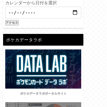
カレンダーから日付を選択
アクセス
ポケカデータラボ
ポケカデータラボポータルサイト