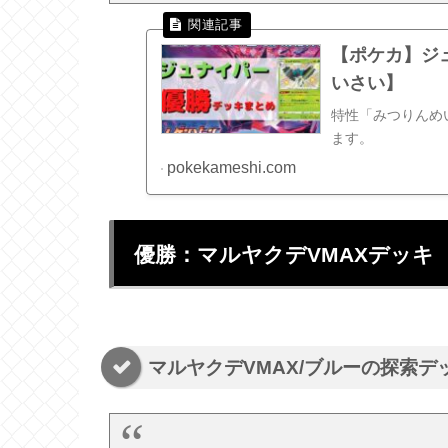
【ポケカ】ジ
いさい】
特性「みつりんめ
ます。
pokekameshi.com
優勝：マルヤクデVMAXデッキ
マルヤクデVMAX/ブルーの探索デ