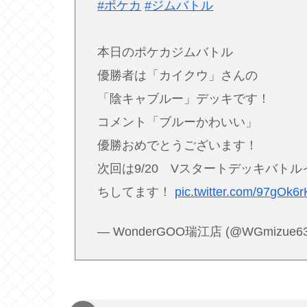
#ポケカ
#ジムバトル
本日のポケカジムバトル
優勝者は「カイクウ」さんの
「陰キャブルー」デッキです！
コメント「ブルーかわいい」
優勝おめでとうございます！
次回は9/20 Vスタートデッキバト
ちしてます！
pic.twitter.com/97gOk6
— WonderGOO瑞江店 (@WGmizue6