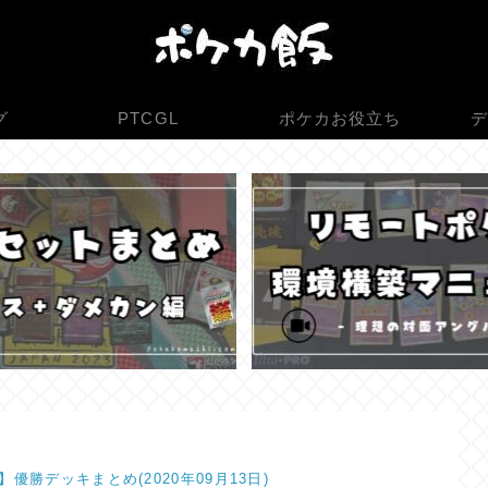
グ
PTCGL
ポケカお役立ち
デ
】優勝デッキまとめ(2020年09月13日)