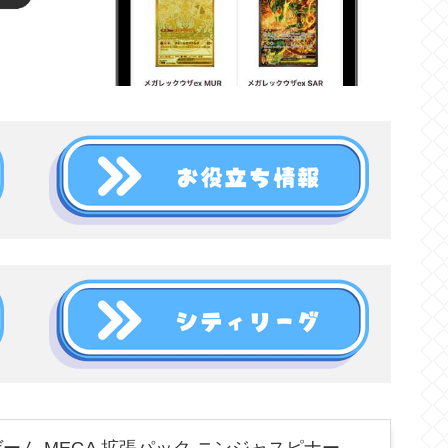
ーム MEGA 拡張パック ニンジャスピナー