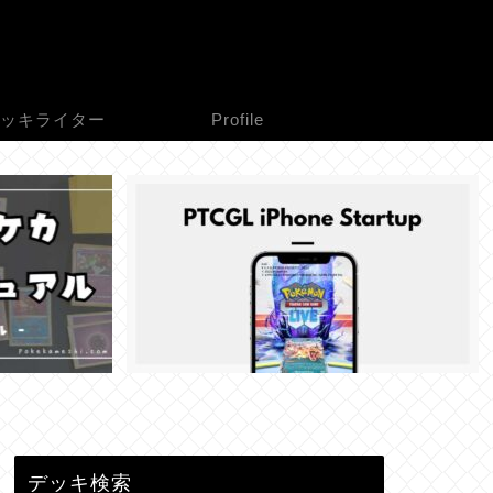
ッキライター
Profile
デッキ検索