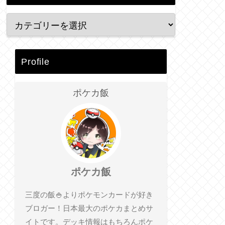
Profile
ポケカ飯
ポケカ飯
三度の飯🍚よりポケモンカードが好き
ブロガー！日本最大のポケカまとめサ
イトです。デッキ情報はもちろんポケ