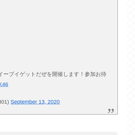
ルイーブイゲットだぜを開催します！参加お待
rK46
301)
September 13, 2020