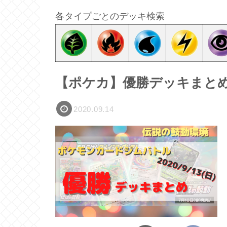
各タイプごとのデッキ検索
【ポケカ】優勝デッキまとめ(2
2020.09.14