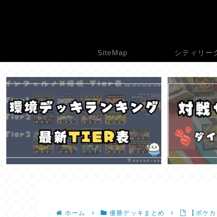
SiteMap
シティリー
ホーム
優勝デッキまとめ
【ポケカ