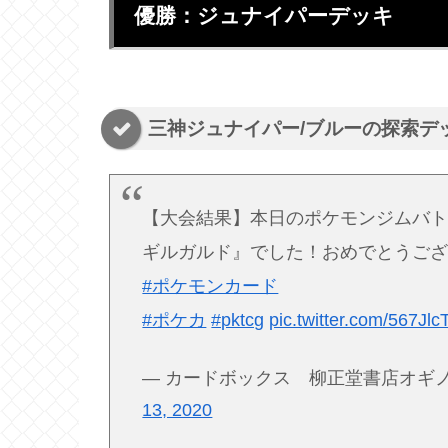
優勝：ジュナイパーデッキ
三神ジュナイパー/ブルーの探索デ
【大会結果】本日のポケモンジムバトル
ギルガルド』でした！おめでとうご
#ポケモンカード
#ポケカ
#pktcg
pic.twitter.com/567Jl
— カードボックス 柳正堂書店オギノバリオ店
13, 2020