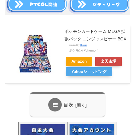
ポケモンカードゲーム MEGA 拡
張パック ニンジャスピナー BOX
created by
Rinker
ポケモン(Pokemon)
Amazon
楽天市場
Yahooショッピング
目次