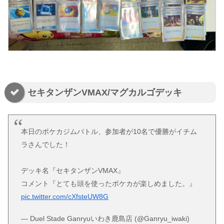
セキタンザンVMAX/マグカルゴデッキ
本日のポケカジムバトル、参加者が10名で優勝がイチム
ラさんでした！
デッキ名『セキタンザンVMAX』
コメント『とても頭を使ったポケカが楽しめました。』
pic.twitter.com/cXfsteUW8G
— Duel Stade Ganryuいわき鹿島店 (@Ganryu_iwaki)