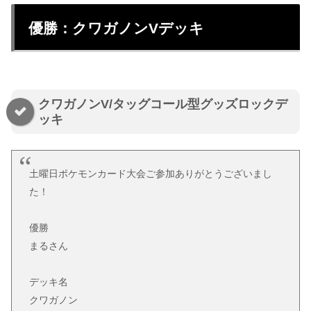
優勝：クワガノンVデッキ
クワガノンV/タッグコール型グッズロックデ
ッキ
土曜日ポケモンカード大会ご参加ありがとうございまし
た！
優勝
まるさん
デッキ名
クワガノン