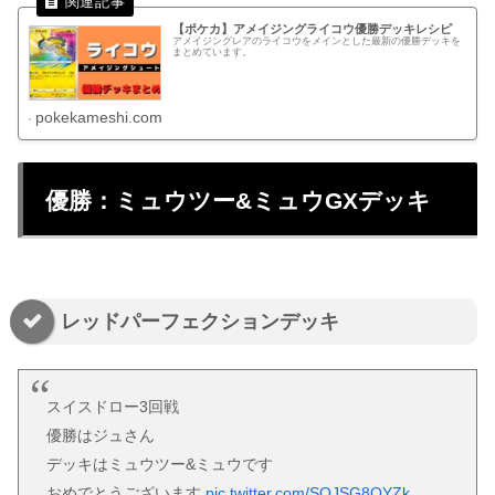
【ポケカ】アメイジングライコウ優勝デッキレシピ
アメイジングレアのライコウをメインとした最新の優勝デッキを
まとめています。
pokekameshi.com
優勝：ミュウツー&ミュウGXデッキ
レッドパーフェクションデッキ
スイスドロー3回戦
優勝はジュさん
デッキはミュウツー&ミュウです
おめでとうございます
pic.twitter.com/SQJSG8QYZk