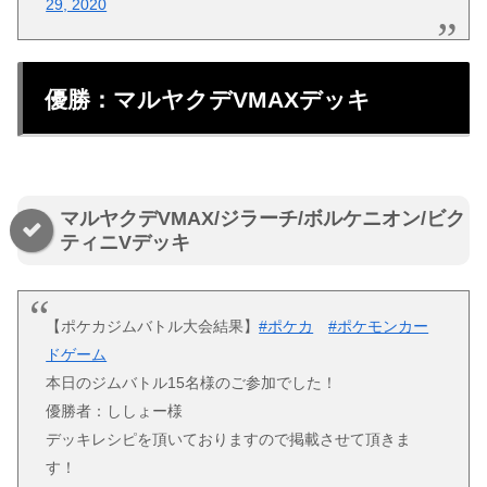
29, 2020
優勝：マルヤクデVMAXデッキ
マルヤクデVMAX/ジラーチ/ボルケニオン/ビク
ティニVデッキ
【ポケカジムバトル大会結果】
#ポケカ
#ポケモンカー
ドゲーム
本日のジムバトル15名様のご参加でした！
優勝者：ししょー様
デッキレシピを頂いておりますので掲載させて頂きま
す！