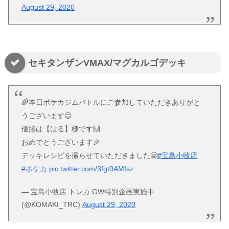
August 29, 2020
セキタンザンVMAX/マグカルゴデッキ
🌈本日ポケカジムバトルにご参加していただきありがと
うございます😉
優勝は【はる】様です🙌
おめでとうございます🎉
デッキレシピを撮らせていただきました🤗
#宝島小牧店
#ポケカ
pic.twitter.com/3fgt0AMfsz
— 宝島小牧店 トレカ GW特別企画実施中
(@KOMAKI_TRC)
August 29, 2020