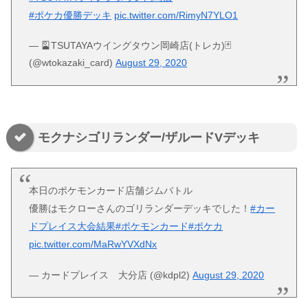
#ポケカ優勝デッキ
pic.twitter.com/RimyN7YLO1
— 🎴TSUTAYAウイングタウン岡崎店(トレカ)🃏
(@wtokazaki_card)
August 29, 2020
モクナシゴリランダー/ザルードVデッキ
本日のポケモンカード店舗ジムバトル
優勝はモクローさんのゴリランダーデッキでした！
#カー
ドプレイス大会結果
#ポケモンカード
#ポケカ
pic.twitter.com/MaRwYVXdNx
— カードプレイス 大分店 (@kdpl2)
August 29, 2020