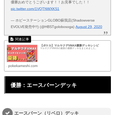
優勝おめでとうございます！！お見事でした！！
pic.twitter.com/1VQTNWXKS1
— ホビーステーションGLOBO蘇我店(Shadowverse
EVOLVE発売中!!) (@HBSTgolobosoga)
August 29, 2020
【ポケカ】マルヤクデVMAX優勝デッキレシピ
マルヤクデVMAXの最新の優勝デッキをまとめました。
pokekameshi.com
優勝：エースバーンデッキ
エースバーン（リベロ）デッキ