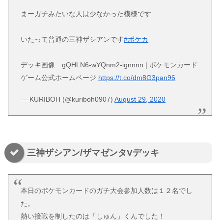
まーガチみたいな人は少なかった模様です
いたって普通の三神ザシアンです
#ポケカ
デッキ画像 gQHLN6-wYQnm2-ignnnn | ポケモンカード
ゲーム公式ホームページ
https://t.co/dm8G3pan96
— KURIBOH (@kuriboh0907)
August 29, 2020
三神ザシアン/ザマゼンタVデッキ
本日のポケモンカードのガチ大会参加人数は１２名でし
た。
熱い接戦を制したのは「しゅん」くんでした！