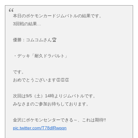
本日のポケモンカードジムバトルの結果です。
3回戦の結果…
優勝：コムコムさん🏆
・デッキ「耐久ドラパルト」
です。
おめでとうございます👏👏👏
次回は9/5（土）14時よりジムバトルです。
みなさまのご参加お待ちしております。
金沢にポケモンセンターできる～、これは期待!!
pic.twitter.com/T78dlRwqqn