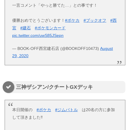
一言コメント「やっと勝てた…」との事です！
優勝おめでとうございます！
#ポケカ
#ブックオフ
#西
宮
#建石
#ポケモンカード
pic.twitter.com/uwS85JSepn
— BOOK-OFF西宮建石店 (@BOOKOFF10473)
August
29, 2020
三神ザシアン/クチートGXデッキ
本日開催の
#ポケカ
#ジムバトル
は20名の方に参加
して頂きました‼️