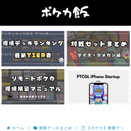
ホーム
優勝デッキまとめ
【ポケカ】優勝デッ