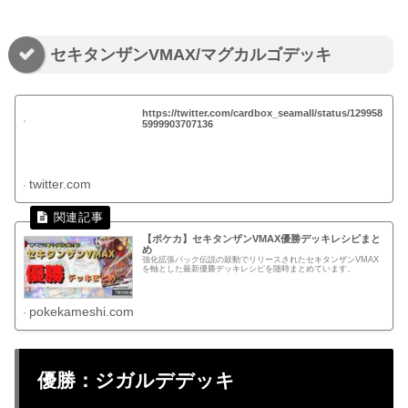
セキタンザンVMAX/マグカルゴデッキ
https://twitter.com/cardbox_seamall/status/129958
5999903707136
twitter.com
【ポケカ】セキタンザンVMAX優勝デッキレシピまと
め
強化拡張パック伝説の鼓動でリリースされたセキタンザンVMAX
を軸とした最新優勝デッキレシピを随時まとめています。
pokekameshi.com
優勝：ジガルデデッキ