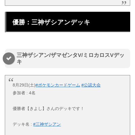
優勝：三神ザシアンデッキ
三神ザシアン/ザマゼンタV/ミロカロスVデッ
キ
8月29日(土)
#ポケモンカードゲーム
#公認大会
参加者 : 4名
優勝者【きよし】さんのデッキです！
デッキ名 :
#三神ザシアン