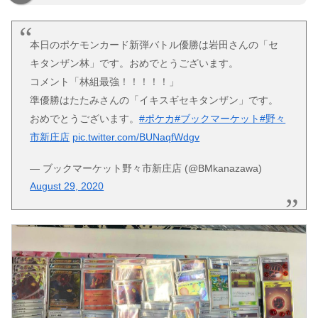
本日のポケモンカード新弾バトル優勝は岩田さんの「セ
キタンザン林」です。おめでとうございます。
コメント「林組最強！！！！！」
準優勝はたたみさんの「イキスギセキタンザン」です。
おめでとうございます。
#ポケカ
#ブックマーケット
#野々
市新庄店
pic.twitter.com/BUNaqfWdgv
— ブックマーケット野々市新庄店 (@BMkanazawa)
August 29, 2020