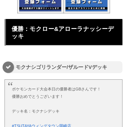
優勝：モクロー&アローラナッシーデ
ッキ
モクナシゴリランダー/ザルードVデッキ
ポケモンカード大会本日の優勝者はGBさんです！
優勝おめでとうございます！
デッキ名：モクナシデッキ
#TSUTAYAウィングタウン岡崎店