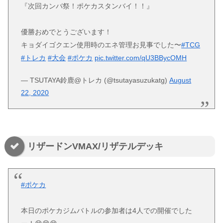
『次回カンバ祭！ポケカスタンバイ！！』
優勝おめでとうございます！
キョダイゴクエン使用時のエネ管理お見事でした〜
#TCG
#トレカ
#大会
#ポケカ
pic.twitter.com/qU3BBycOMH
— TSUTAYA鈴鹿@トレカ (@tsutayasuzukatg)
August
22, 2020
リザードンVMAX/リザテルデッキ
#ポケカ
本日のポケカジムバトルの参加者は4人での開催でした