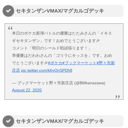
セキタンザンVMAX/マグカルゴデッキ
本日のポケカ新弾バトルの優勝はたたみさんの「イキス
ギセキタンザン」です！おめでとうございます🎉
コメント「明日のシールド戦頑張ります！」
準優勝はだわわさんの「ゴリラにキッスを」です。おめ
でとうございます🎉
#ポケカ
#ブックマーケット
#野々市新
庄店
pic.twitter.com/k6yOnSPDh8
— ブックマーケット野々市新庄店 (@BMkanazawa)
August 22, 2020
セキタンザンVMAX/マグカルゴデッキ