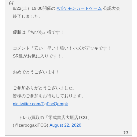
8/22(土）19:00開催の
#ポケモンカードゲーム
公認大会
終了しました。
優勝は『ちびあ』様です！
コメント「安い！早い！強い！小ズがデッキです！
SR達がお気に入りです！」
おめでとうございます！
ご参加ありがとうございました。
皆様のご参加をお待ちしております。
pic.twitter.com/FgFscQdmpk
— トレカ買取の「零式書店大垣店TCG」
(@zeroogakiTCG)
August 22, 2020