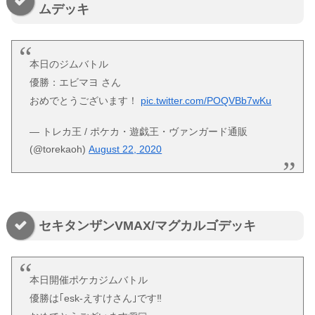
ムデッキ
本日のジムバトル
優勝：エビマヨ さん
おめでとうございます！
pic.twitter.com/POQVBb7wKu
— トレカ王 / ポケカ・遊戯王・ヴァンガード通販
(@torekaoh)
August 22, 2020
セキタンザンVMAX/マグカルゴデッキ
本日開催ポケカジムバトル
優勝は｢esk-えすけさん｣です‼️