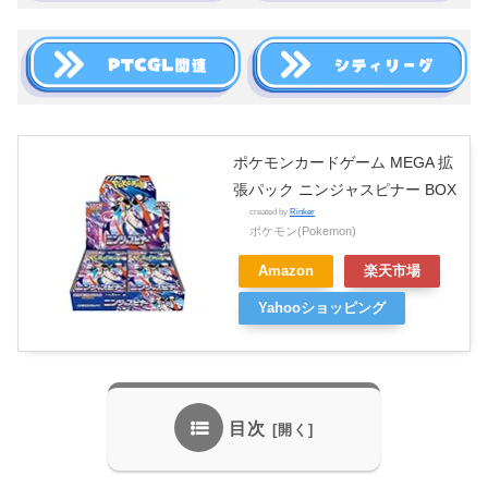
ポケモンカードゲーム MEGA 拡
張パック ニンジャスピナー BOX
created by
Rinker
ポケモン(Pokemon)
Amazon
楽天市場
Yahooショッピング
目次