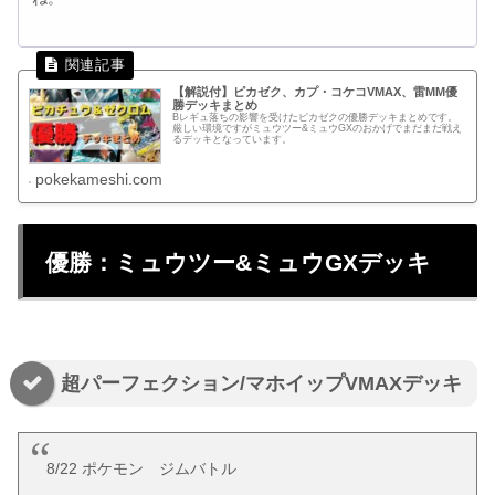
【解説付】ピカゼク、カプ・コケコVMAX、雷MM優
勝デッキまとめ
Bレギュ落ちの影響を受けたピカゼクの優勝デッキまとめです。
厳しい環境ですがミュウツー&ミュウGXのおかげでまだまだ戦え
るデッキとなっています。
pokekameshi.com
優勝：ミュウツー&ミュウGXデッキ
超パーフェクション/マホイップVMAXデッキ
8/22 ポケモン ジムバトル