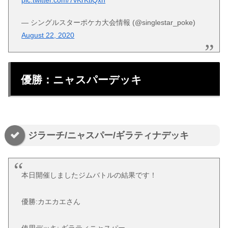
— シングルスターポケカ大会情報 (@singlestar_poke)
August 22, 2020
優勝：ニャスパーデッキ
ジラーチ/ニャスパー/ギラティナデッキ
本日開催しましたジムバトルの結果です！
優勝:カエカエさん
使用デッキ: ギラティニャスパー