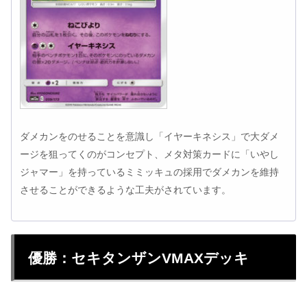
ダメカンをのせることを意識し「イヤーキネシス」で大ダメ
ージを狙ってくのがコンセプト、メタ対策カードに「いやし
ジャマー」を持っているミミッキュの採用でダメカンを維持
させることができるような工夫がされています。
優勝：セキタンザンVMAXデッキ