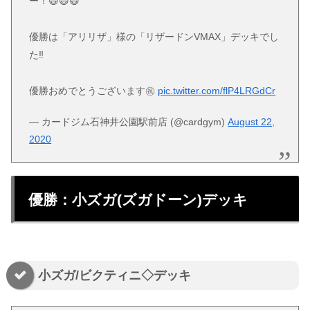
ー！😄😄😄
優勝は「アリリザ」様の「リザードンVMAX」デッキでし
た‼️
優勝おめでとうございます㊗️
pic.twitter.com/flP4LRGdCr
— カードジム石神井公園駅前店 (@cardgym)
August 22,
2020
優勝：小ズガ(ズガドーン)デッキ
小ズガ/ビクティニ◇デッキ