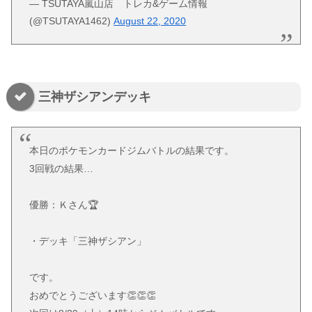
— TSUTAYA嵐山店 トレカ&ゲーム情報
(@TSUTAYA1462)
August 22, 2020
三神ザシアンデッキ
本日のポケモンカードジムバトルの結果です。
3回戦の結果…
優勝：Ｋさん🏆
・デッキ「三神ザシアン」
です。
おめでとうございます👏👏👏