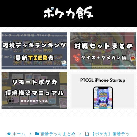
ホーム
優勝デッキまとめ
【ポケカ】優勝デッ