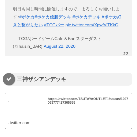
明日も同じ時間に開催しますので、よろしくお願いしま
す♪
#ポケカ
#ポケカ優勝デッキ
#ポケカデッキ
#ポケカ好
きと繋がりたい
#TCGバー
pic.twitter.com/XpwfViTKkG
— TCG/ボードゲームCafe＆Bar スターダスト
(@haisin_BAR)
August 22, 2020
三神ザシアンデッキ
https://twitter.com/TSUTAYAOUTLET1/status/1297
063777427365888
twitter.com