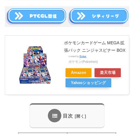
ポケモンカードゲーム MEGA 拡
張パック ニンジャスピナー BOX
created by
Rinker
ポケモン(Pokemon)
Amazon
楽天市場
Yahooショッピング
目次