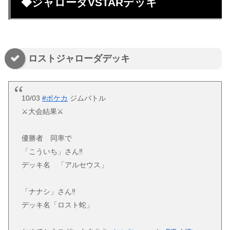
◆ジャローダVSTARデッキ
ロストジャローダデッキ
10/03
#ポケカ
ジムバトル
⚔️大会結果⚔️
優勝者 同率で
「こういち」さん‼️
デッキ名 「アルセウス」
「ナナシ」さん‼️
デッキ名「ロスト蛇」