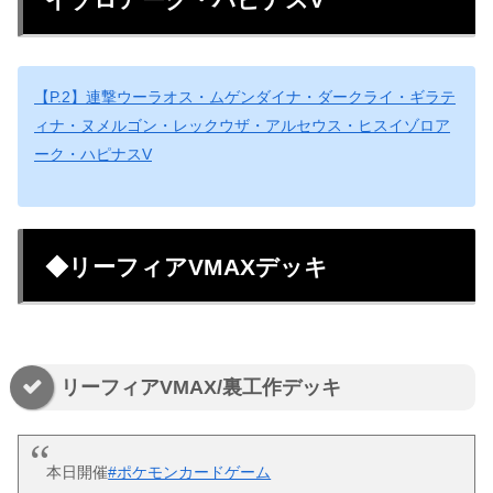
【P.2】連撃ウーラオス・ムゲンダイナ・ダークライ・ギラテ
ィナ・ヌメルゴン・レックウザ・アルセウス・ヒスイゾロア
ーク・ハピナスV
◆リーフィアVMAXデッキ
リーフィアVMAX/裏工作デッキ
本日開催
#ポケモンカードゲーム