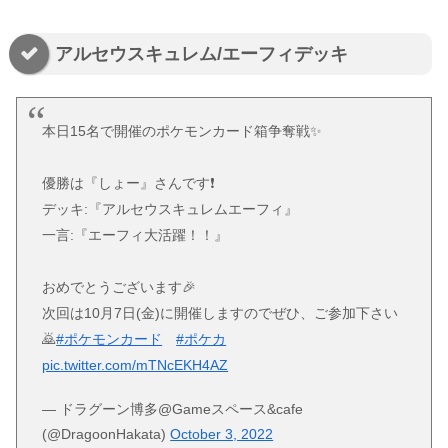
アルセウスキュレム/エーフィデッキ
本日15名で開催のポケモンカード箱争奪戦✨️
優勝は『しょー』さんです❗
デッキ:『アルセウスキュレムエーフィ』
一言:『エーフィ大活躍！！』
おめでとうございます🎉
次回は10月7日(金)に開催しますのでぜひ、ご参加下さい
🙇
#ポケモンカード
#ポケカ
pic.twitter.com/mTNcEKH4AZ
— ドラグーン博多@Gameスペース&cafe
(@DragoonHakata)
October 3, 2022