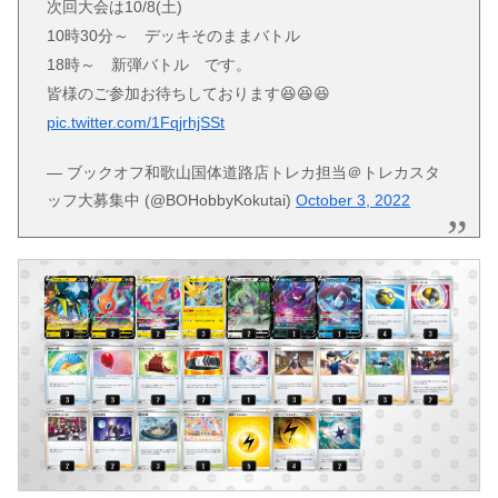
次回大会は10/8(土)
10時30分～ デッキそのままバトル
18時～ 新弾バトル です。
皆様のご参加お待ちしております😆😆😆
pic.twitter.com/1FqjrhjSSt
— ブックオフ和歌山国体道路店トレカ担当＠トレカスタ
ッフ大募集中 (@BOHobbyKokutai)
October 3, 2022