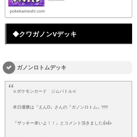
pokekameshi.com
◆クワガノンVデッキ
ガノンロトムデッキ
⚔️ポケモンカード ジムバトル⚔️
本日優勝は『えんD』さんの『ガノンロトム』‼️‼️‼️
『ザッキー来いよ！！』とコメント頂きました👍👍