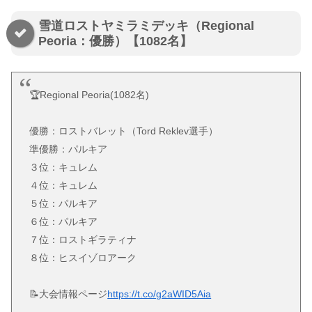
雪道ロストヤミラミデッキ（Regional
Peoria：優勝）【1082名】
🏆Regional Peoria(1082名)
優勝：ロストバレット（Tord Reklev選手）
準優勝：パルキア
３位：キュレム
４位：キュレム
５位：パルキア
６位：パルキア
７位：ロストギラティナ
８位：ヒスイゾロアーク
📝大会情報ページ
https://t.co/g2aWID5Aia