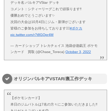
デッキ名:パルキアVStar デッキ
コメント：シティーリーグこれで頑張ります‼
優勝おめでとうございます✨
次回の大会は10月4日にジム・新弾がございます
皆様のご参加をお待ちしております🙇‍♀️
#ポケカ
pic.twitter.com/r7t8GQpr4M
— カードショップ トレカチェイス 池袋@遊戯王 ポケモ
ンカード 買取 (@Chase_Toreca)
October 3, 2022
オリジンパルキアVSTAR/裏工作デッキ
【ポケモンカード】
本日のジムバトルは7名の方々にご参加いただきました‼️
ありがとうございます😊