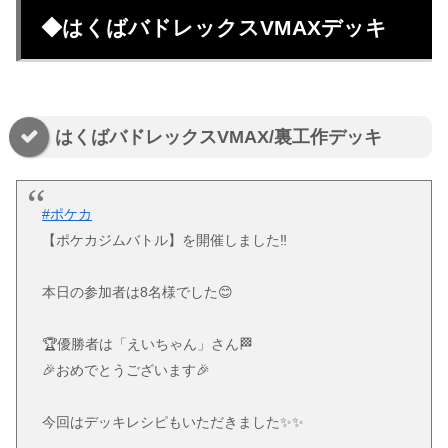
◆はくばバドレックスVMAXデッキ
はくばバドレックスVMAX/裏工作デッキ
#ポケカ
【ポケカジムバトル】を開催しました‼️
本日の参加者は8名様でした😊
🏆優勝者は「えいちゃん」さん🏁
🎉おめでとうございます🎉
今回はデッキレシピもいただきました✨✨