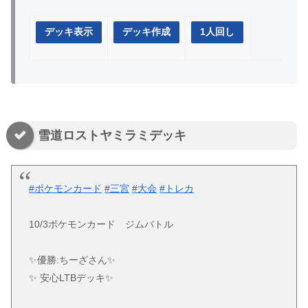
デッキ表示
デッキ作成
1人回し
雪道ロストヤミラミデッキ
#ポケモンカード
#三宮
#大会
#トレカ
10/3ポケモンカード ジムバトル
✨優勝:ちーざさん✨
✨ 安心LTBデッキ✨