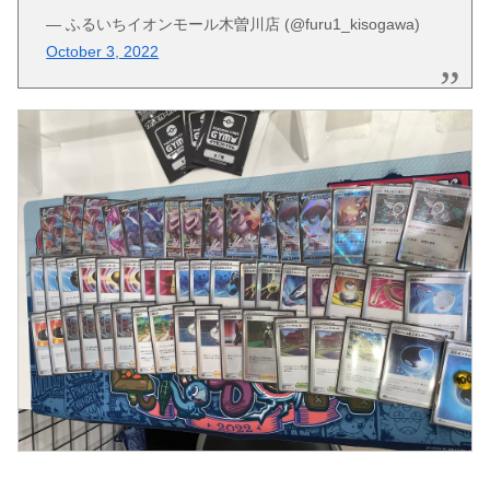
— ふるいちイオンモール木曽川店 (@furu1_kisogawa)
October 3, 2022