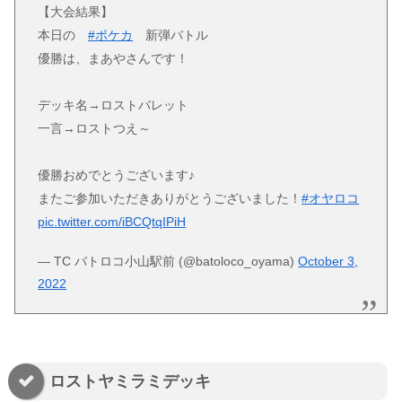
【大会結果】
本日の
#ポケカ
新弾バトル
優勝は、まあやさんです！
デッキ名→ロストバレット
一言→ロストつえ～
優勝おめでとうございます♪
またご参加いただきありがとうございました！
#オヤロコ
pic.twitter.com/iBCQtqIPiH
— TC バトロコ小山駅前 (@batoloco_oyama)
October 3,
2022
ロストヤミラミデッキ