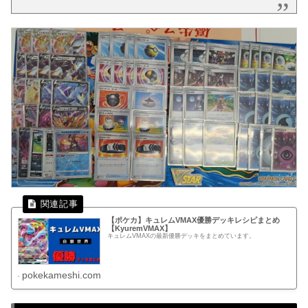
【ポケカ】キュレムVMAX優勝デッキレシピまとめ
【KyuremVMAX】
キュレムVMAXの最新優勝デッキをまとめています。
pokekameshi.com