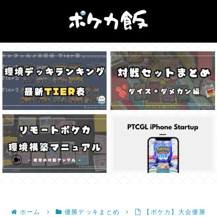
ホーム
優勝デッキまとめ
【ポケカ】大会優勝