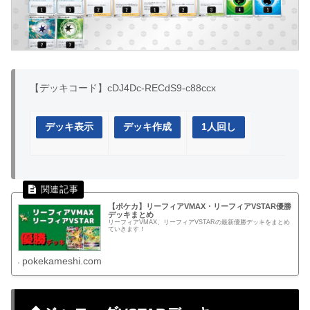
【デッキコード】cDJ4Dc-RECdS9-c88ccx
デッキ表示
デッキ作成
1人回し
【ポケカ】リーフィアVMAX・リーフィアVSTAR優勝
デッキまとめ
リーフィアVMAX、リーフィアVSTARの最新優勝デッキをまとめ
ていきます！
pokekameshi.com