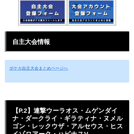
自主大会情報
ポケカ自主大会まとめページへ
【P.2】連撃ウーラオス・ムゲンダイ
ナ・ダークライ・ギラティナ・ヌメル
ゴン・レックウザ・アルセウス・ヒス
イゾロアーク・ハピナスV