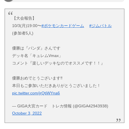
【大会報告】
10/3(月)19:00〜
#ポケモンカードゲーム
#ジムバトル
(参加者5人)
優勝は『パンダ』さんです
デッキ名「キュレムVmax」
コメント『楽しいデッキなのでオススメです！！』
優勝おめでとうございます‼︎
本日もご参加いただきありがとうございました！
pic.twitter.com/jrQtiWYna6
— GIGA大宮カード トレカ情報 (@GIGA42943938)
October 3, 2022