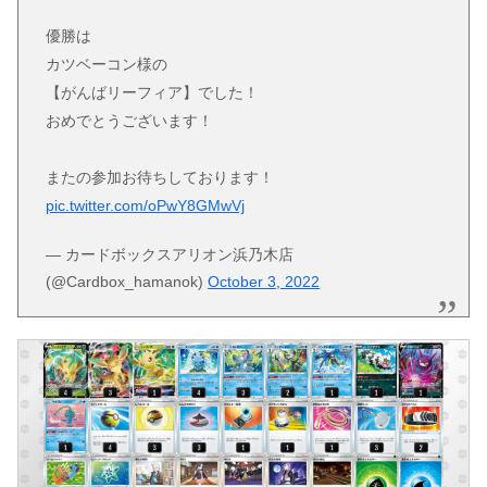
優勝は
カツベーコン様の
【がんばリーフィア】でした！
おめでとうございます！
またの参加お待ちしております！
pic.twitter.com/oPwY8GMwVj
— カードボックスアリオン浜乃木店
(@Cardbox_hamanok)
October 3, 2022