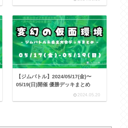
【ジムバトル】2024/05/17(金)〜
05/19(日)開催 優勝デッキまとめ
2024.05.20