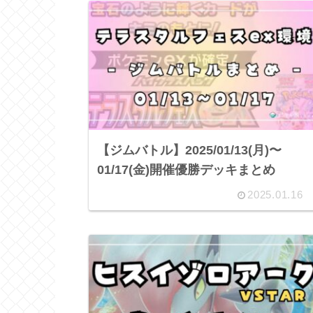
【ジムバトル】2025/01/13(月)〜
01/17(金)開催優勝デッキまとめ
2025.01.16