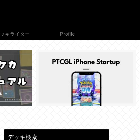
ッキライター
Profile
デッキ検索