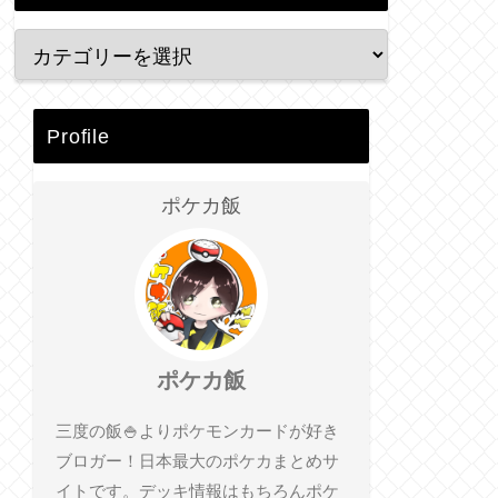
Profile
ポケカ飯
ポケカ飯
三度の飯🍚よりポケモンカードが好き
ブロガー！日本最大のポケカまとめサ
イトです。デッキ情報はもちろんポケ