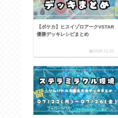
【ポケカ】ヒスイゾロアークVSTAR
優勝デッキレシピまとめ
2024.11.01