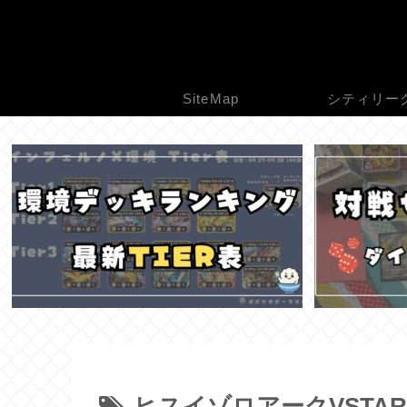
SiteMap
シティリー
ヒスイゾロアークVSTAR