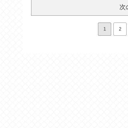
次
1
2