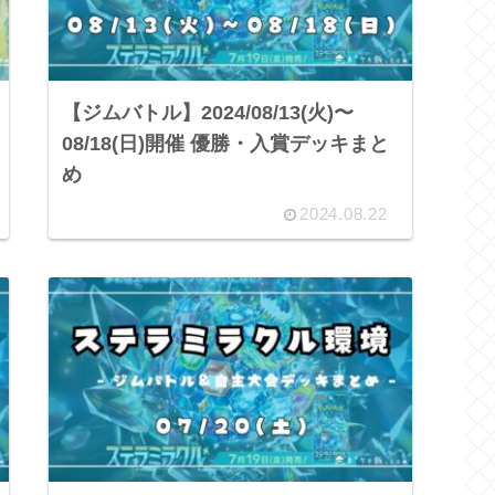
【ジムバトル】2024/08/13(火)〜
08/18(日)開催 優勝・入賞デッキまと
め
2024.08.22