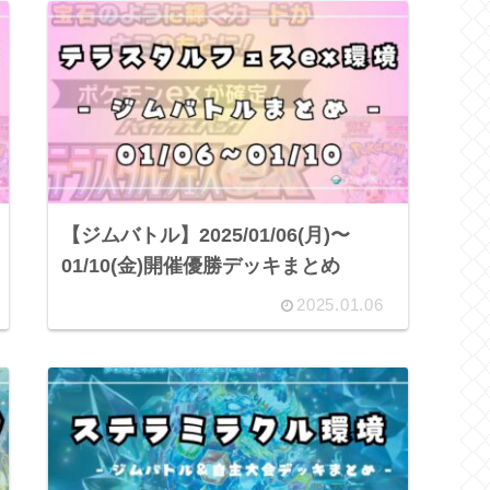
【ジムバトル】2025/01/06(月)〜
01/10(金)開催優勝デッキまとめ
2025.01.06