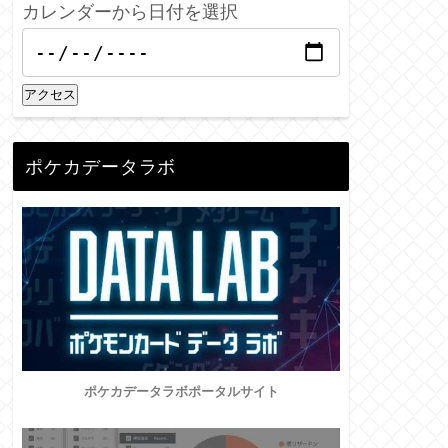
カレンダーから日付を選択
アクセス
ポケカデータラボ
ポケカデータラボポータルサイト