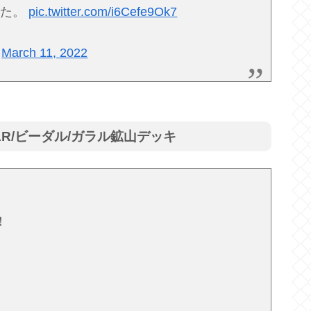
した。
pic.twitter.com/i6Cefe9Ok7
)
March 11, 2022
AR/ビーダル/ガラル鉱山デッキ
！