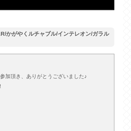
AR/かがやくルチャブル/インテレオン/ガラル
参加頂き、ありがとうございました♪
！