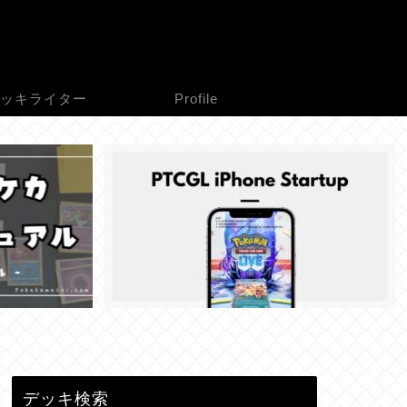
ッキライター
Profile
デッキ検索