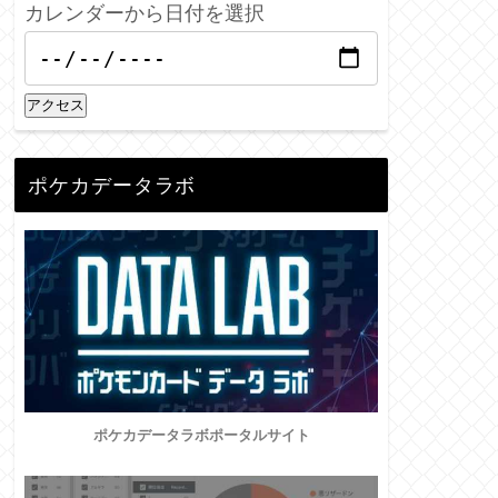
カレンダーから日付を選択
アクセス
ポケカデータラボ
ポケカデータラボポータルサイト