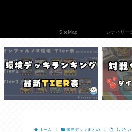
SiteMap
シティリー
ホーム
優勝デッキまとめ
【ポケカ