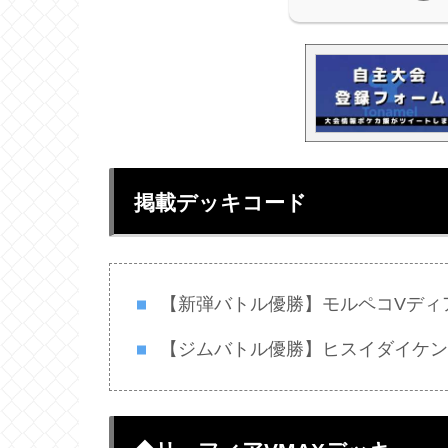
掲載デッキコード
【新弾バトル優勝】モルペコVディ
【ジムバトル優勝】ヒスイダイケン