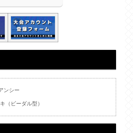
アンシー
キ（ビーダル型）