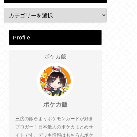
Profile
ポケカ飯
ポケカ飯
三度の飯🍚よりポケモンカードが好き
ブロガー！日本最大のポケカまとめサ
イトです。デッキ情報はもちろんポケ