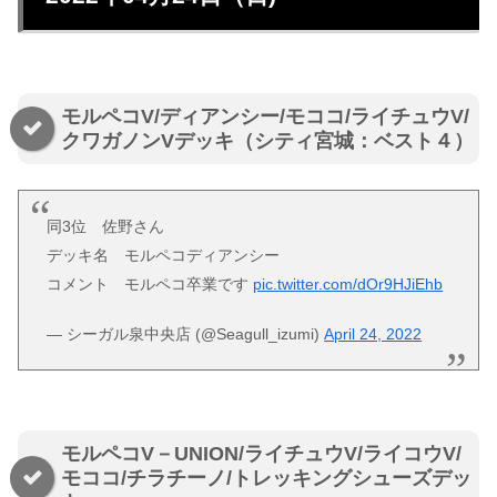
モルペコV/ディアンシー/モココ/ライチュウV/
クワガノンVデッキ（シティ宮城：ベスト４）
同3位 佐野さん
デッキ名 モルペコディアンシー
コメント モルペコ卒業です
pic.twitter.com/dOr9HJiEhb
— シーガル泉中央店 (@Seagull_izumi)
April 24, 2022
モルペコV－UNION/ライチュウV/ライコウV/
モココ/チラチーノ/トレッキングシューズデッ