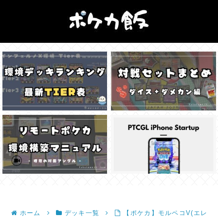
ホーム
デッキ一覧
【ポケカ】モルペコV(エレ