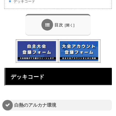
デッキコード
目次
デッキコード
白熱のアルカナ環境