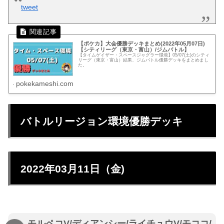
tweet
【ポケカ】大会優勝デッキまとめ(2022年05月07日)
【シティリーグ（東京・富山）/ジムバトル】
【タイムゲイザー・スペースジャグラー環境】05/07(土)のシティ
リーグ（東京・富山）結果、ジムバトル優勝デッキをまとめまし
た。
pokekameshi.com
バトルリージョン環境優勝デッキ
2022年03月11日（金)
モルペコV/ディアンシー/ライチュウV/モココ/