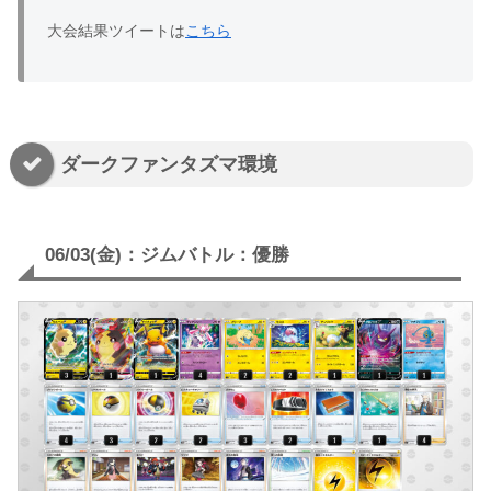
大会結果ツイートは
こちら
ダークファンタズマ環境
06/03(金)：ジムバトル：優勝