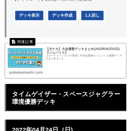
デッキ表示
デッキ作成
1人回し
【ポケカ】大会優勝デッキまとめ(2022年06月03日)
【ジムバトル】
【ダークファンタズマ環境】6/3(金)開催のジムバトル優勝デッキ
をまとめました。
pokekameshi.com
タイムゲイザー・スペースジャグラー
環境優勝デッキ
2022年04月24日（日)