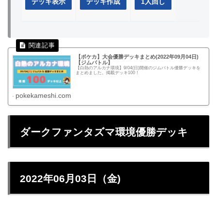
デッキ表示
デッキ作成
1人回し
【ポケカ】大会優勝デッキまとめ(2022年09月04日)
【ジムバトル】
【白熱のアルカナ環境】9/04(日)開催のジムバトル優勝デッキを
まとめました。掲載デッキ100！
pokekameshi.com
ダークファンタズマ環境優勝デッキ
2022年06月03日（金)