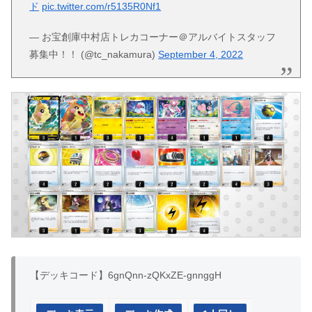
ド
pic.twitter.com/r5135R0Nf1
— お宝創庫中村店トレカコーナー＠アルバイトスタッフ
募集中！！ (@tc_nakamura)
September 4, 2022
【デッキコード】6gnQnn-zQKxZE-gnnggH