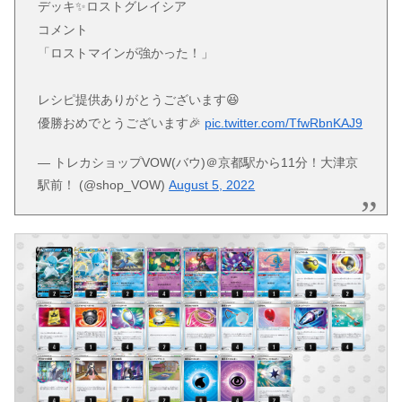
デッキ✨ロストグレイシア
コメント
「ロストマインが強かった！」
レシピ提供ありがとうございます😆
優勝おめでとうございます🎉
pic.twitter.com/TfwRbnKAJ9
— トレカショップVOW(バウ)＠京都駅から11分！大津京
駅前！ (@shop_VOW)
August 5, 2022