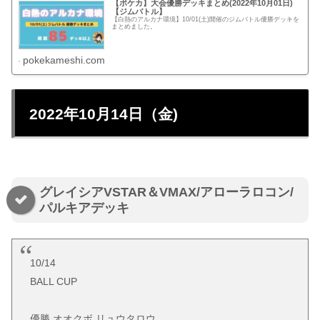
【ポケカ】大会優勝デッキまとめ(2022年10月01日)
【ジムバトル】
【白熱のアルカナ環境】10/01(土)開催のジムバトル優勝デッキを
まとめました。
pokekameshi.com
2022年10月14日（金)
グレイシアVSTAR＆VMAX/アローラロコン/
パルキアデッキ
10/14
BALL CUP
優勝 オオクボ リュウタロウ