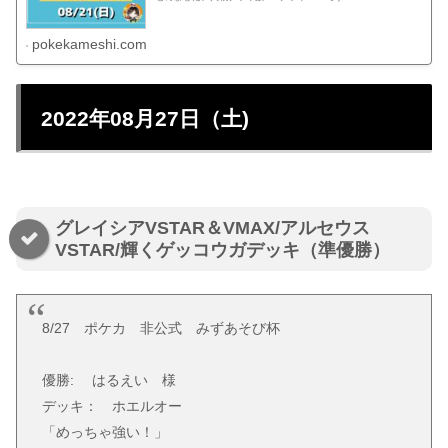
pokekameshi.com
2022年08月27日（土)
グレイシアVSTAR＆VMAX/アルセウス
VSTAR/輝くゲッコウガデッキ（準優勝）
8/27 ポケカ 非公式 みずあそび杯
優勝: はるえい 様
デッキ： ホエルオー
「めっちゃ強い！」