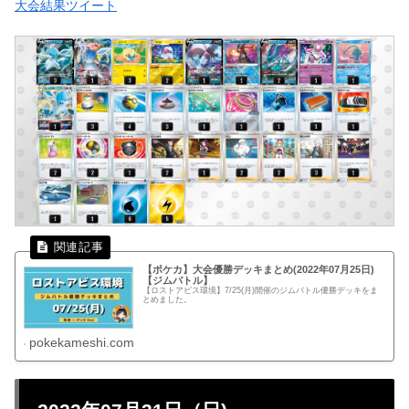
大会結果ツイート
【ポケカ】大会優勝デッキまとめ(2022年07月25日)
【ジムバトル】
【ロストアビス環境】7/25(月)開催のジムバトル優勝デッキをま
とめました。
pokekameshi.com