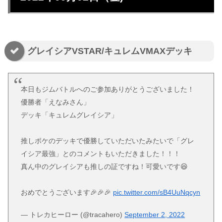
グレイシアVSTAR/キュレムVMAXデッキ
本日もジムバトルへのご参加ありがとうございました！
優勝者「えなみさん」
デッキ「キュレムグレイシア」
推しポケのデッキで優勝していただいたみたいで「グレ
イシア最強」とのコメントもいただきました！！！
真ん中のグレイシアも推しの証ですね！可愛いです😆
おめでとうございます🎉🎉🎉
pic.twitter.com/sB4UuNqcyn
— トレカヒーロー (@tracahero)
September 2, 2022