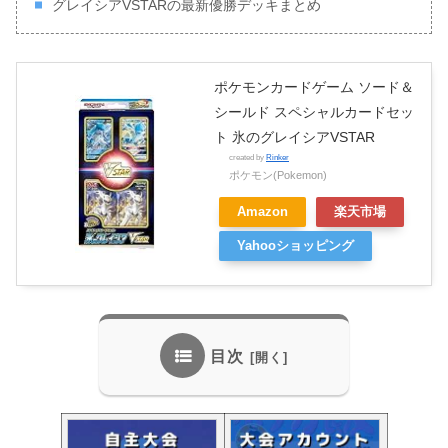
グレイシアVSTARの最新優勝デッキまとめ
ポケモンカードゲーム ソード＆
シールド スペシャルカードセッ
ト 氷のグレイシアVSTAR
created by
Rinker
ポケモン(Pokemon)
Amazon
楽天市場
Yahooショッピング
目次