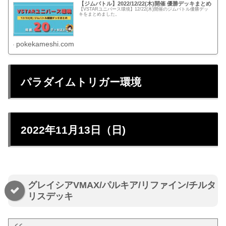
【ジムバトル】2022/12/22(木)開催 優勝デッキまとめ
【VSTARユニバース環境】12/22(木)開催のジムバトル優勝デッ
キをまとめました。
pokekameshi.com
パラダイムトリガー環境
2022年11月13日（日)
グレイシアVMAX/パルキア/リファイン/チルタ
リスデッキ