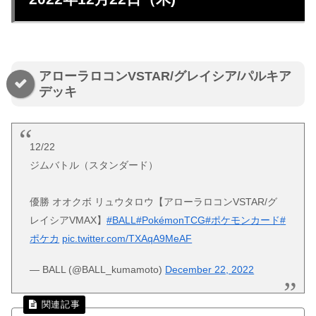
アローラロコンVSTAR/グレイシア/パルキア
デッキ
12/22
ジムバトル（スタンダード）
優勝 オオクボ リュウタロウ【アローラロコンVSTAR/グ
レイシアVMAX】
#BALL
#PokémonTCG
#ポケモンカード
#
ポケカ
pic.twitter.com/TXAqA9MeAF
— BALL (@BALL_kumamoto)
December 22, 2022