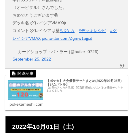
《オービタル》さんでした。
おめでとうございます😁
デッキ名∶グレイシアVMAX❄️
コメント∶グレイシアは壁
#ポケカ
#デッキレシピ
#グ
レイシアVMAX
pic.twitter.com/Zgmw1ajjcd
— カードショップ・バトラー (@butler_0726)
September 25, 2022
【ポケカ】大会優勝デッキまとめ(2022年09月25日)
【ジムバトル】
【白熱のアルカナ環境】9/25(日)開催のジムバトル優勝デッキを
まとめました。
pokekameshi.com
2022年10月01日（土)