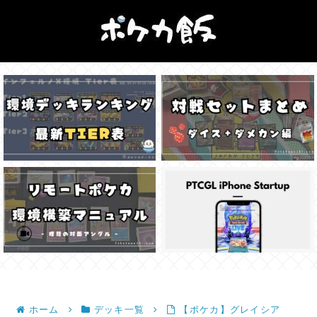
ホーム
デッキ一覧
【ポケカ】グレイシア