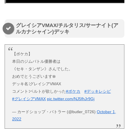
グレイシアVMAX/チルタリス/サーナイト(ア
ルカナシャイン)デッキ
【ポケカ】
本日のジムバトル優勝者は
《セキ・タンザン》さんでした。
おめでとうございます❄️
デッキ名∶グレイシアVMAX
コメント∶ベルトが欲しかった
#ポケカ
#デッキレシピ
#グレイシアVMAX
pic.twitter.com/NJ5fhJr9Gj
— カードショップ・バトラー (@butler_0726)
October 1,
2022