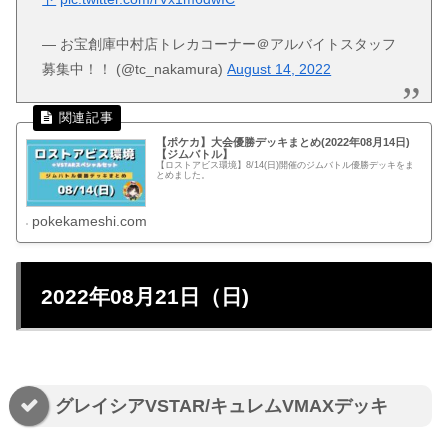
— お宝創庫中村店トレカコーナー＠アルバイトスタッフ
募集中！！ (@tc_nakamura)
August 14, 2022
【ポケカ】大会優勝デッキまとめ(2022年08月14日)
【ジムバトル】
【ロストアビス環境】8/14(日)開催のジムバトル優勝デッキをま
とめました。
pokekameshi.com
2022年08月21日（日)
グレイシアVSTAR/キュレムVMAXデッキ