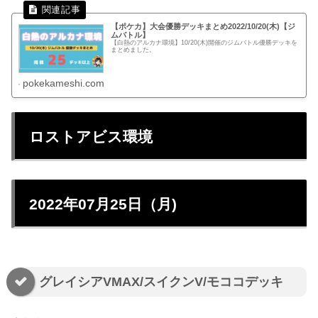
【ポケカ】大会優勝デッキまとめ2022/10/20(木)【ジ
ムバトル】
【白熱のアルカナ環境】10/20(木)開催のジムバトル優勝デッキを
まとめました。
pokekameshi.com
ロストアビス環境
2022年07月25日（月)
グレイシアVMAX/スイクンV/モココデッキ