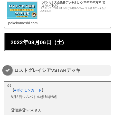
【ポケカ】大会優勝デッキまとめ(2022年07月31日)
【ジムバトル】
【ロストアビス環境】7/31(日)開催のジムバトル優勝デッキをま
とめました。
pokekameshi.com
2022年08月06日（土)
ロストグレイシアVSTARデッキ
【
#ポケモンカード
】
8月5日ジムバトル/参加者8名
🏆優勝🏆hirokiさん