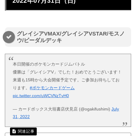
2022年07月31日（日)
グレイシアVMAX/グレイシアVSTAR/モスノ
ウ/ビーダルデッキ
本日開催のポケモンカードジムバトル
優勝は「グレイシアV」でした！おめでとうございます！
来週も15時から大会開催予定です。ご参加お待ちしてお
ります。
#ポケモンカードゲーム
pic.twitter.com/uWCVNzTvH0
— カードボックス大垣書店伏見店 (@ogakifushimi)
July
31, 2022