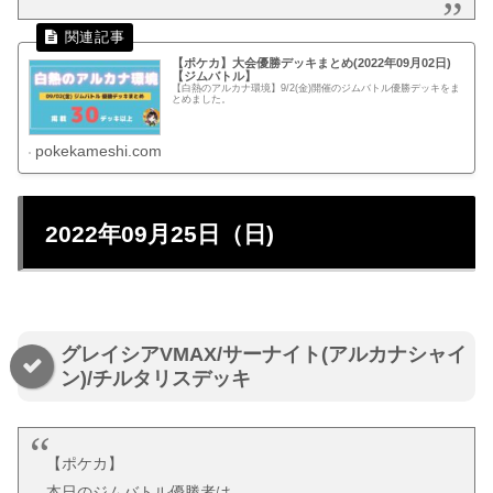
【ポケカ】大会優勝デッキまとめ(2022年09月02日)
【ジムバトル】
【白熱のアルカナ環境】9/2(金)開催のジムバトル優勝デッキをま
とめました。
pokekameshi.com
2022年09月25日（日)
グレイシアVMAX/サーナイト(アルカナシャイ
ン)/チルタリスデッキ
【ポケカ】
本日のジムバトル優勝者は