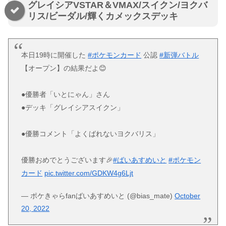
グレイシアVSTAR＆VMAX/スイクン/ヨクバ
リス/ビーダル/輝くカメックスデッキ
本日19時に開催した
#ポケモンカード
公認
#新弾バトル
【オープン】の結果だよ😊
●優勝者「いとにゃん」さん
●デッキ「グレイシアスイクン」
●優勝コメント「よくばれないヨクバリス」
優勝おめでとうございます🎉
#ばいあすめいと
#ポケモン
カード
pic.twitter.com/GDKW4g6Ljt
— ポケきゃらfanばいあすめいと (@bias_mate)
October
20, 2022