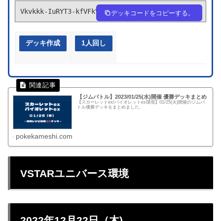
Vkvkkk-IuRYT3-kfVFkV
デッキコードをコピーする。
デッキ作成
1人回し
【ジムバトル】2023/01/25(水)開催 優勝デッキまとめ
【スカーレットex/バイオレットex環境】01/25(火)開催のジムバ
トル優勝デッキをまとめました。
pokekameshi.com
VSTARユニバース環境
2022年12月22日（木)