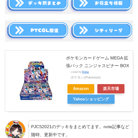
ポケモンカードゲーム MEGA 拡
張パック ニンジャスピナー BOX
created by
Rinker
ポケモン(Pokemon)
Amazon
楽天市場
Yahooショッピング
PJCS2021のデッキをまとめてます。note記事など
随時、更新中です。