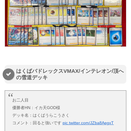
はくばバドレックスVMAX/インテレオン/頂へ
の雪道デッキ
お二人目
優勝者HN：イカ天GOD様
デッキ名：はくばうらこうさく
コメント：回ると強いです
pic.twitter.com/JZba8AegxT