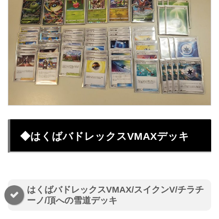
◆はくばバドレックスVMAXデッキ
はくばバドレックスVMAX/スイクンV/チラチ
ーノ/頂への雪道デッキ