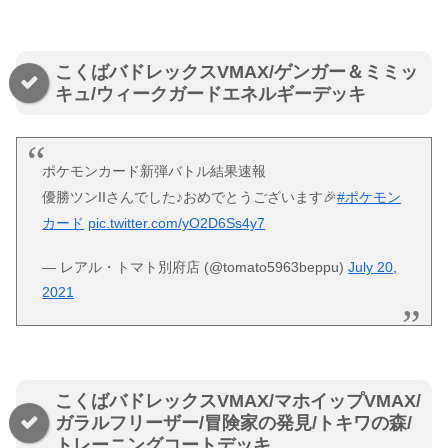
こくばバドレックスVMAX/ゲンガー＆ミミッ
キュ/ウィークガードエネルギーデッキ
ポケモンカード新弾バトル結果速報
優勝ツンIIさんでした♪おめでとうございます🎉
#ポケモン
カード
pic.twitter.com/yO2D6Ss4y7
— レアル・トマト別府店 (@tomato5963beppu)
July 20,
2021
こくばバドレックスVMAX/マホイップVMAX/
ガラルフリーザー/冒険家の発見/トキワの森/
トレーニングコートデッキ