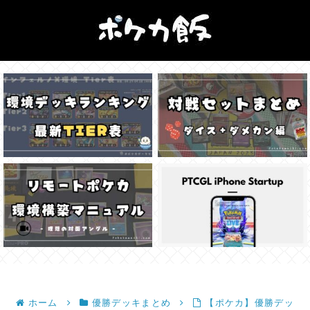
ホーム
優勝デッキまとめ
【ポケカ】優勝デッ