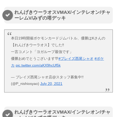
れんげきウーラオスVMAX/インテレオン/チャ
ーレムV/みずの塔デッキ
本日19時開催ポケモンカードジムバトル、優勝はKさんの
【れんげきウーラオス】でした‼️
一言コメント「ヨガループ最強です」
優勝おめでとうございます🎊
#プレイズ西尾シャオ
#ポケ
カ
pic.twitter.com/aKX9hcUf5k
— プレイズ西尾シャオ店@スタッフ募集中!!
(@P_nishiosyao)
July 20, 2021
れんげきウーラオスVMAX/インテレオン/チャ