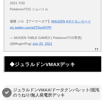
2021 7/20
PokémonTCG ジムバトル
優勝 ジロ 【アーマーガア】
#MUGEN
#ポケモンカード
pic.twitter.com/e0T8zoNYPF
— MUGEN TABLE GAMES ( PokémonTCG専用)
(@MugenPcg)
July 20, 2021
◆ジュラルドンVMAXデッキ
ジュラルドンVMAX/ドータクンバレット/混沌
のうねり/無人発電所デッキ