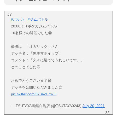
#ポケカ
#ジムバトル
20:00よりポケカジムバトル
10名様での開催でした🤩
優勝は 「オガリック」さん
デッキ名：「黒馬マホイップ」
コメント：「久々に勝ててうれしいです。」
とのことでした😆
おめでとうございます😁
デッキを公開いただきました😍
pic.twitter.com/373aZFcwTI
— TSUTAYA函館白鳥店 (@TSUTAYA0243)
July 20, 2021