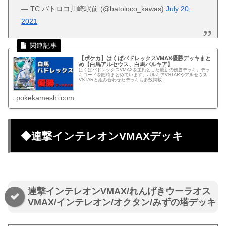
— TC バトロコ川崎駅前 (@batoloco_kawas)
July 20,
2021
【ポケカ】はくばバドレックスVMAX優勝デッキまと
め【白馬アルセウス、白馬パルキア】
はくばバドレックスVMAXを主軸とした最新の優勝デッキ、デッ
キコードを随時まとめています。パルキアVSTARやアルセウス
VSTARと組み合わせたデッキも多数掲載！
pokekameshi.com
◆連撃インテレオンVMAXデッキ
連撃インテレオンVMAX/れんげきウーラオス
VMAX/インテレオン/オクタン/みずの塔デッキ