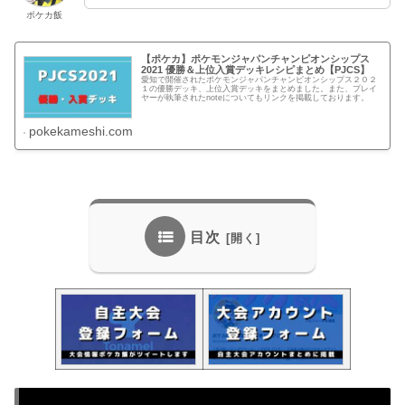
ポケカ飯
【ポケカ】ポケモンジャパンチャンピオンシップス
2021 優勝＆上位入賞デッキレシピまとめ【PJCS】
愛知で開催されたポケモンジャパンチャンピオンシップス２０２
１の優勝デッキ、上位入賞デッキをまとめました。また、プレイ
ヤーが執筆されたnoteについてもリンクを掲載しております。
pokekameshi.com
目次