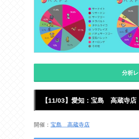
分析レ
【11/03】愛知：宝島 高蔵寺店
開催：
宝島 高蔵寺店