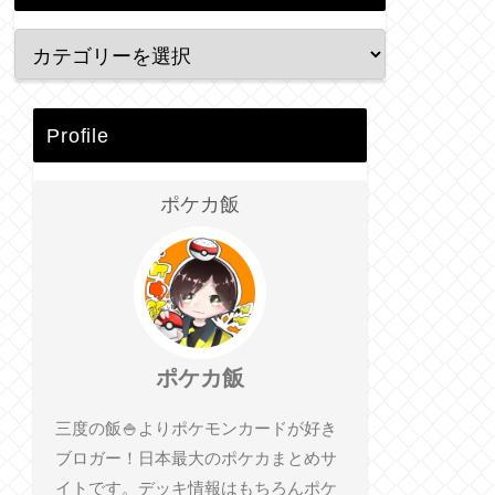
Profile
ポケカ飯
ポケカ飯
三度の飯🍚よりポケモンカードが好き
ブロガー！日本最大のポケカまとめサ
イトです。デッキ情報はもちろんポケ