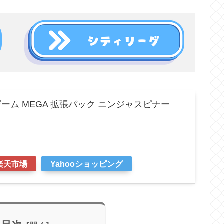
ーム MEGA 拡張パック ニンジャスピナー
楽天市場
Yahooショッピング