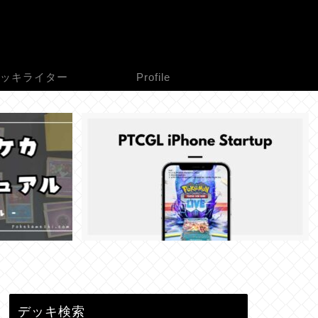
ッキライター
Profile
デッキ検索