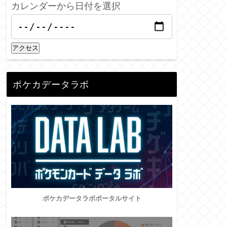
カレンダーから日付を選択
アクセス
ポケカデータラボ
ポケカデータラボポータルサイト