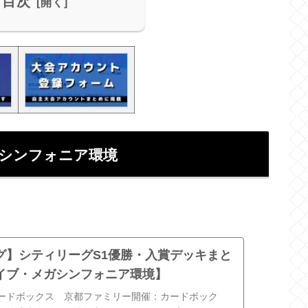
目次
ガシンフォニア環境
グ】シティリーグS1優勝・入賞デッキまと
イブ・メガシンフォニア環境】
：カードボックス 京都ファミリー開催：カードボック