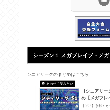
シーズン１ メガブレイブ・メ
シニアリーグのまとめはこちら
【シニアリー
め【メガブレ
【9/23】京都