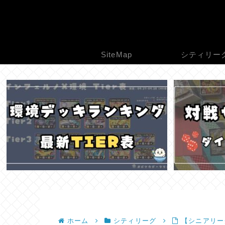
SiteMap
シティリー
ホーム
シティリーグ
【シニアリー