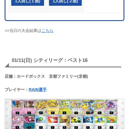
1人回し(１面)
1人回し(２面)
>>当日の大会結果は
こちら
01/11(日) シティリーグ：ベスト16
店舗：カードボックス 京都ファミリー(京都)
プレイヤー：
RAIN選手