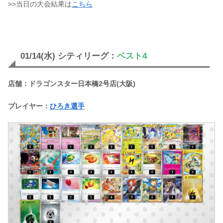
>>当日の大会結果は
こちら
01/14(水) シティリーグ：
ベスト4
店舗：ドラゴンスター日本橋2号店(大阪)
プレイヤー：
ひろき選手