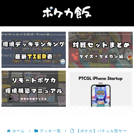
ホーム
デッキ一覧
【ポケカ】バチュル型サー