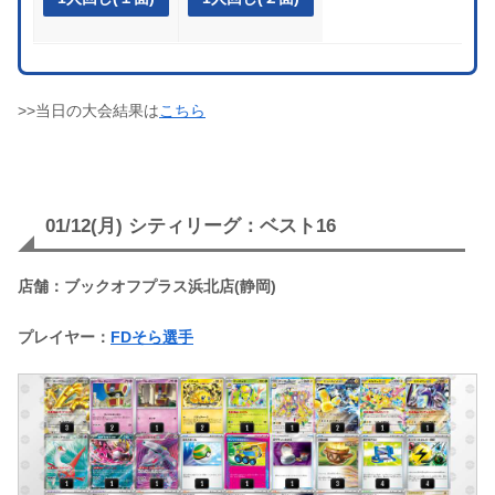
>>当日の大会結果は
こちら
01/12(月) シティリーグ：ベスト16
店舗：ブックオフプラス浜北店(静岡)
プレイヤー：
FDそら選手