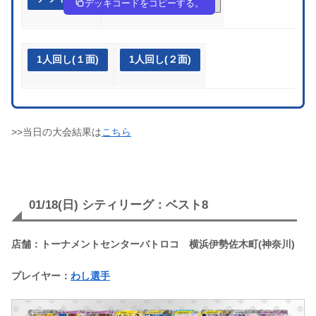
デッキコードをコピーする。
1人回し(１面)
1人回し(２面)
>>当日の大会結果は
こちら
01/18(日) シティリーグ：ベスト8
店舗：トーナメントセンターバトロコ 横浜伊勢佐木町(神奈川)
プレイヤー：
わし選手