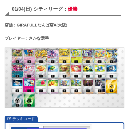
01/04(日) シティリーグ：
優勝
店舗：GIRAFULLなんば店A(大阪)
プレイヤー：さかな選手
デッキコード