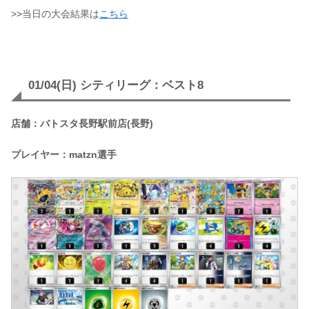
>>当日の大会結果は
こちら
01/04(日) シティリーグ：ベスト8
店舗：バトスタ長野駅前店(長野)
プレイヤー：matzn選手