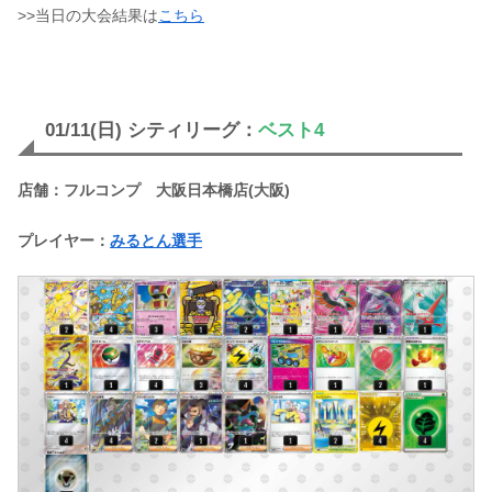
>>当日の大会結果は
こちら
01/11(日) シティリーグ：
ベスト4
店舗：フルコンプ 大阪日本橋店(大阪)
プレイヤー：
みるとん選手