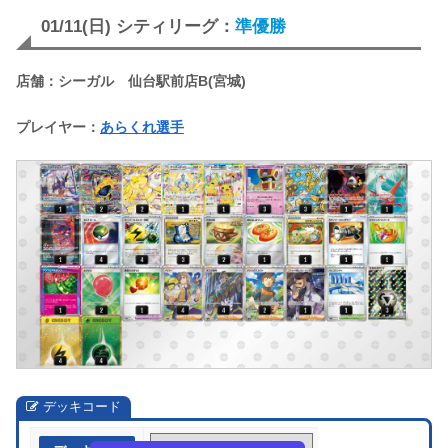
01/11(日) シティリーグ：
準優勝
店舗：シーガル 仙台駅前店B(宮城)
プレイヤー：
あらくれ選手
デッキコード