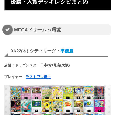
優勝・入賞デッキレシピまとめ
MEGAドリームex環境
01/22(木) シティリーグ：
準優勝
店舗：ドラゴンスター日本橋3号店(大阪)
プレイヤー：
ラストワン選手