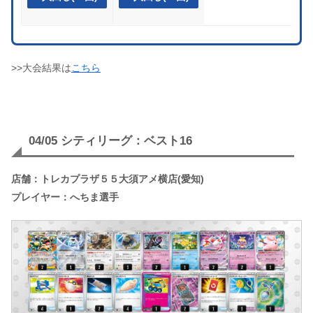
>>大会結果は
こちら
04/05 シティリーグ：ベスト16
店舗：トレカプラザ５５大須アメ横店(愛知)
プレイヤー：へちま選手