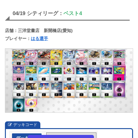
04/19 シティリーグ：
ベスト4
店舗：三洋堂書店 新開橋店(愛知)
プレイヤー：
はる選手
デッキコード