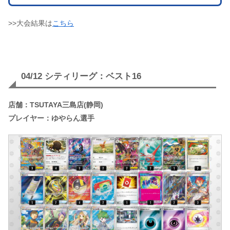
>>大会結果は
こちら
04/12 シティリーグ：ベスト16
店舗：TSUTAYA三島店(静岡)
プレイヤー：ゆやらん選手