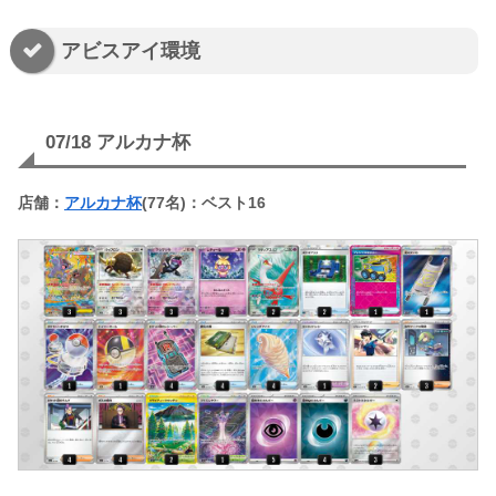
アビスアイ環境
07/18 アルカナ杯
店舗：
アルカナ杯
(77名)：ベスト16