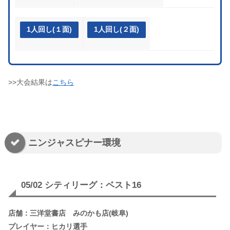
1人回し(１面)
1人回し(２面)
>>大会結果は
こちら
ニンジャスピナー環境
05/02 シティリーグ：ベスト16
店舗：三洋堂書店 みのかも店(岐阜)
プレイヤー：ヒカリ選手