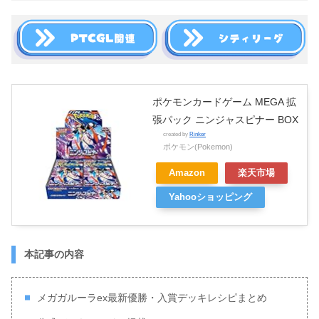
ポケモンカードゲーム MEGA 拡
張パック ニンジャスピナー BOX
created by
Rinker
ポケモン(Pokemon)
Amazon
楽天市場
Yahooショッピング
本記事の内容
メガガルーラex最新優勝・入賞デッキレシピまとめ