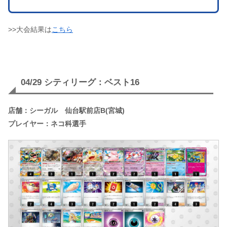
>>大会結果は
こちら
04/29 シティリーグ：ベスト16
店舗：シーガル 仙台駅前店B(宮城)
プレイヤー：ネコ科選手