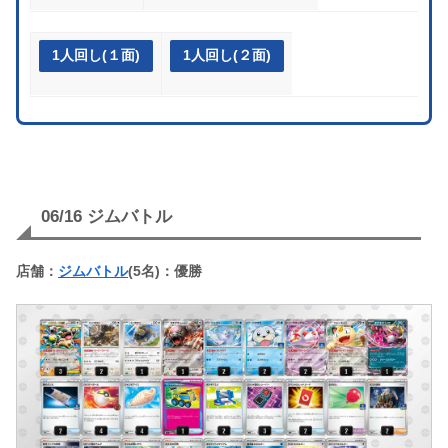
1人回し(１面)
1人回し(２面)
06/16 ジムバトル
店舗：
ジムバトル
(5名)：優勝