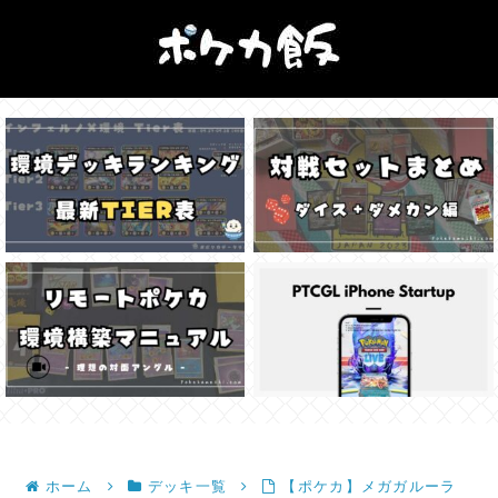
ホーム
デッキ一覧
【ポケカ】メガガルーラ