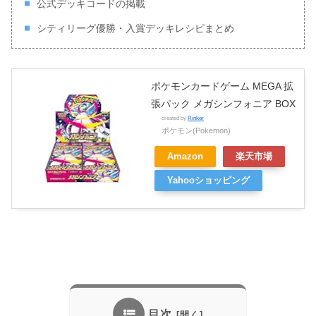
公式デッキコードの掲載
シティリーグ優勝・入賞デッキレシピまとめ
ポケモンカードゲーム MEGA 拡
張パック メガシンフォニア BOX
created by
Rinker
ポケモン(Pokemon)
Amazon
楽天市場
Yahooショッピング
目次