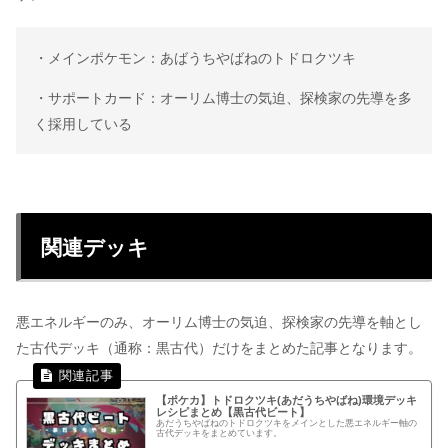
・メインポケモン：あばうちやばねのトドロクツキ
・サポートカード：オーリム博士の気迫、探検家の先導を多
く採用している
関連デッキ
悪エネルギーのみ、オーリム博士の気迫、探検家の先導を軸とし
た古代デッキ（通称：黒古代）だけをまとめた記事となります。
【ポケカ】トドロクツキ(あだうちやばね)環境デッキ
レシピまとめ【黒古代ビート】
あだうちやばねのトドロクツキをメインとした悪エネルギー軸の
古代デッキをまとめています。