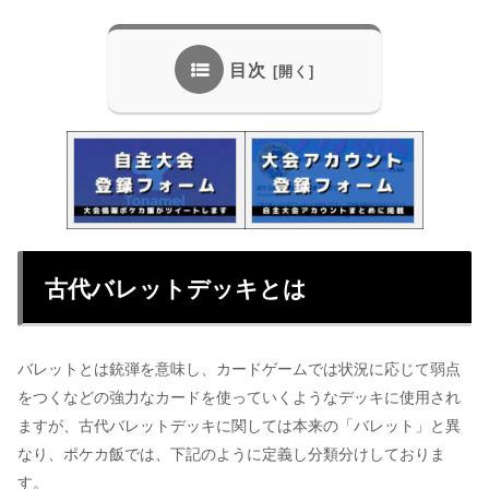
目次
古代バレットデッキとは
バレットとは銃弾を意味し、カードゲームでは状況に応じて弱点
をつくなどの強力なカードを使っていくようなデッキに使用され
ますが、古代バレットデッキに関しては本来の「バレット」と異
なり、ポケカ飯では、下記のように定義し分類分けしておりま
す。