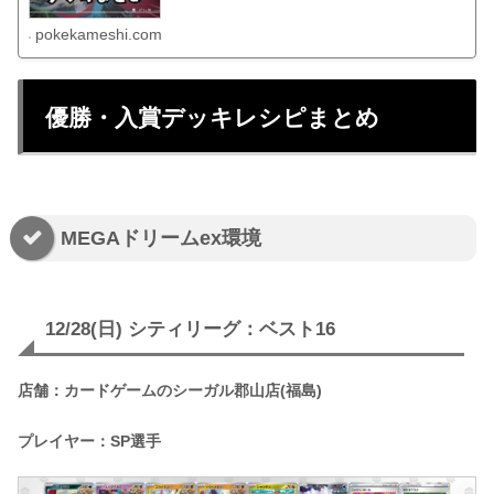
pokekameshi.com
優勝・入賞デッキレシピまとめ
MEGAドリームex環境
12/28(日) シティリーグ：ベスト16
店舗：カードゲームのシーガル郡山店(福島)
プレイヤー：SP選手