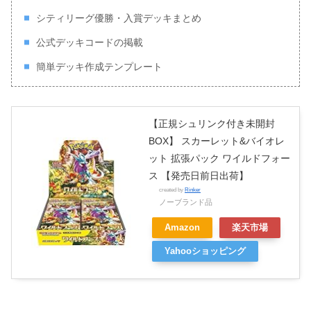
シティリーグ優勝・入賞デッキまとめ
公式デッキコードの掲載
簡単デッキ作成テンプレート
【正規シュリンク付き未開封
BOX】 スカーレット&バイオレ
ット 拡張パック ワイルドフォー
ス 【発売日前日出荷】
created by
Rinker
ノーブランド品
Amazon
楽天市場
Yahooショッピング