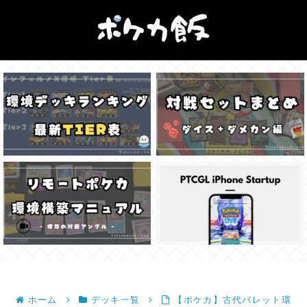
ホーム
デッキ一覧
【ポケカ】古代バレット環