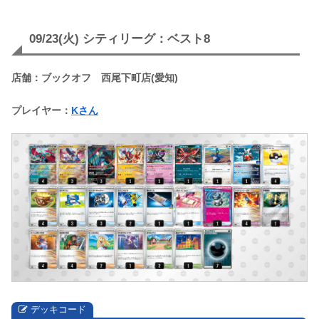
09/23(火) シティリーグ：ベスト8
店舗：ブックオフ 西尾下町店(愛知)
プレイヤー：
Kさん
デッキコード