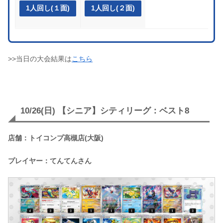
1人回し(１面)
1人回し(２面)
>>当日の大会結果は
こちら
10/26(日) 【シニア】シティリーグ：ベスト8
店舗：トイコンプ高槻店(大阪)
プレイヤー：てんてんさん