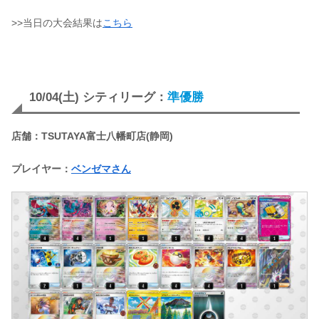
>>当日の大会結果は
こちら
10/04(土) シティリーグ：
準優勝
店舗：TSUTAYA富士八幡町店(静岡)
プレイヤー：
ベンゼマさん