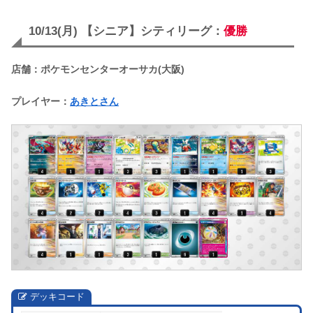
10/13(月) 【シニア】シティリーグ：
優勝
店舗：ポケモンセンターオーサカ(大阪)
プレイヤー：
あきとさん
デッキコード