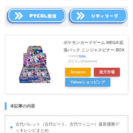
ポケモンカードゲーム MEGA 拡
張パック ニンジャスピナー BOX
created by
Rinker
ポケモン(Pokemon)
Amazon
楽天市場
Yahooショッピング
本記事の内容
古代バレット（古代ビート、古代ウィニー）最新優勝デ
ッキレシピまとめ