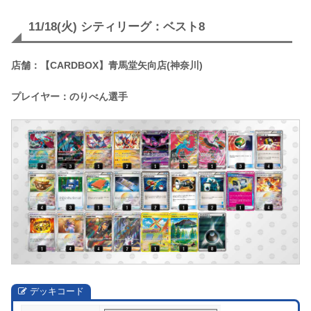
11/18(火) シティリーグ：ベスト8
店舗：【CARDBOX】青馬堂矢向店(神奈川)
プレイヤー：のりべん選手
デッキコード