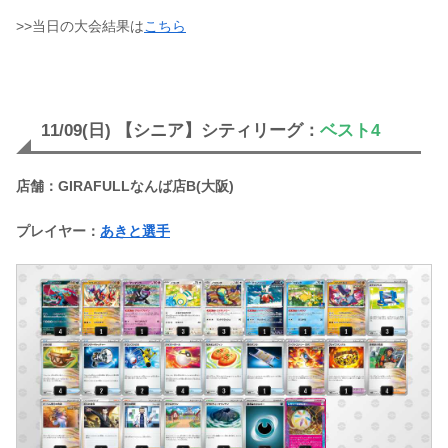
>>当日の大会結果は
こちら
11/09(日) 【シニア】シティリーグ：
ベスト4
店舗：GIRAFULLなんば店B(大阪)
プレイヤー：
あきと選手