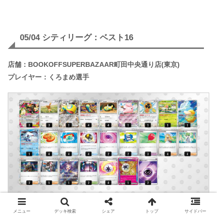
05/04 シティリーグ：ベスト16
店舗：BOOKOFFSUPERBAZAAR町田中央通り店(東京)
プレイヤー：くろまめ選手
メニュー
デッキ検索
シェア
トップ
サイドバー
デッキコード