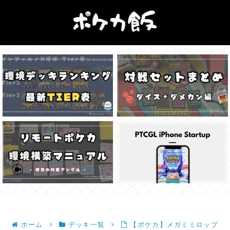
ホーム
デッキ一覧
【ポケカ】メガミミロップ