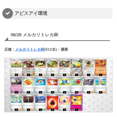
アビスアイ環境
06/28 メルカリトレカ杯
店舗：
メルカリトレカ杯
(512名)：優勝