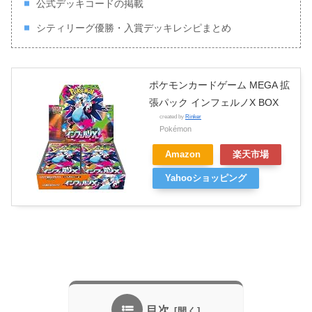
公式デッキコードの掲載
シティリーグ優勝・入賞デッキレシピまとめ
ポケモンカードゲーム MEGA 拡
張パック インフェルノX BOX
created by
Rinker
Pokémon
Amazon
楽天市場
Yahooショッピング
目次