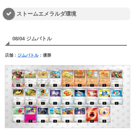
ストームエメラルダ環境
08/04 ジムバトル
店舗：
ジムバトル
：優勝