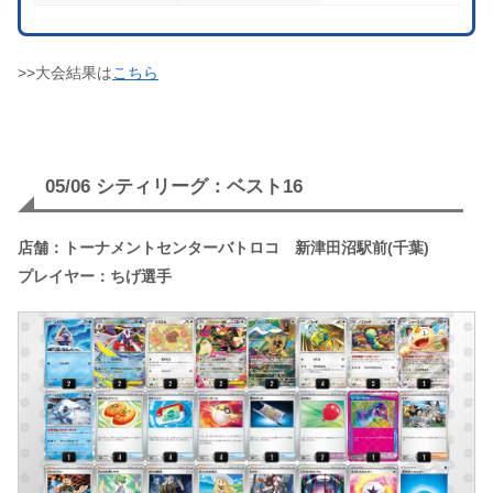
>>大会結果は
こちら
05/06 シティリーグ：ベスト16
店舗：トーナメントセンターバトロコ 新津田沼駅前(千葉)
プレイヤー：ちげ選手