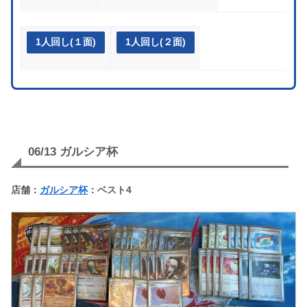
1人回し(１面)
1人回し(２面)
06/13 ガルシア杯
店舗：
ガルシア杯
：ベスト4