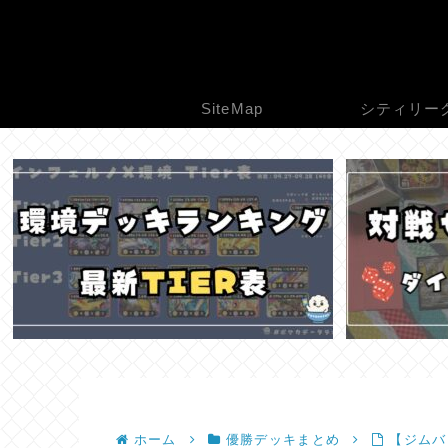
SiteMap
シティリー
ホーム
優勝デッキまとめ
【ジムバト