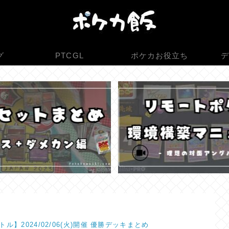
グ
PTCGL
ポケカお役立ち
デ
ル】2024/02/06(火)開催 優勝デッキまとめ