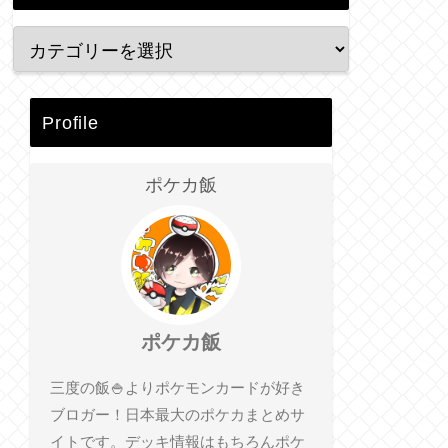
Profile
ポケカ飯
ポケカ飯
三度の飯🍚よりポケモンカードが好き
ブロガー！日本最大のポケカまとめサ
イトです。デッキ情報はもちろんポケ