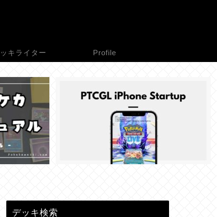
ッキライター
Profile
デッキ検索