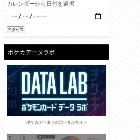
カレンダーから日付を選択
アクセス
ポケカデータラボ
ポケカデータラボポータルサイト