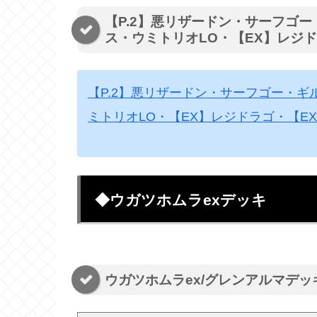
【P.2】悪リザードン・サーフゴ
ス・ウミトリオLO・【EX】レジ
【P.2】悪リザードン・サーフゴー・
ミトリオLO・【EX】レジドラゴ・【E
◆ウガツホムラexデッキ
ウガツホムラex/グレンアルマデッ