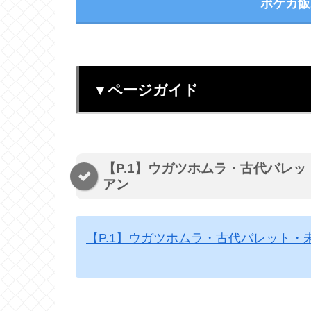
ポケカ飯
▼ページガイド
【P.1】ウガツホムラ・古代バレ
アン
【P.1】ウガツホムラ・古代バレット・