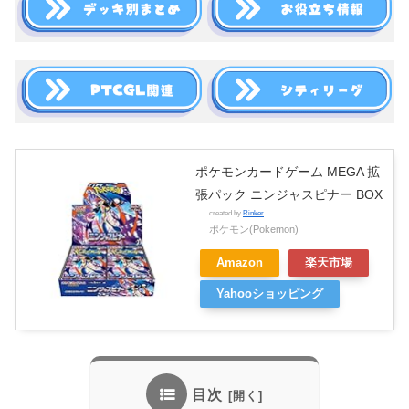
ポケモンカードゲーム MEGA 拡
張パック ニンジャスピナー BOX
created by
Rinker
ポケモン(Pokemon)
Amazon
楽天市場
Yahooショッピング
目次