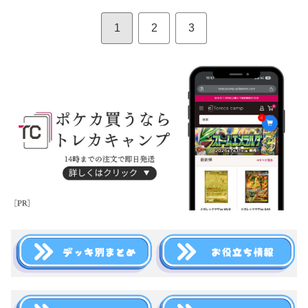
1
2
3