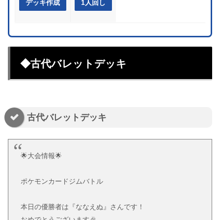
デッキ作成
1人回し
◆古代バレットデッキ
古代バレットデッキ
🌟大会情報🌟
ポケモンカードジムバトル
本日の優勝者は『ななえぬ』さんです！
おめでとうございます🎉