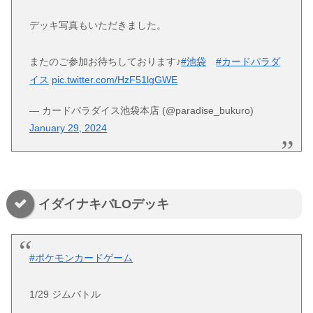
デッキ写真もいただきました。
またのご参加お待ちしております♪
#池袋
#カードパラダ
イス
pic.twitter.com/HzF51lgGWE
— カードパラダイス池袋本店 (@paradise_bukuro)
January 29, 2024
イダイナキバLOデッキ
#ポケモンカードゲーム
1/29 ジムバトル