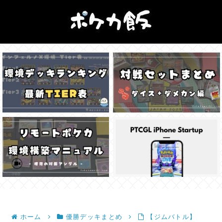
ホーム
優勝デッキまとめ
【ジムバトル】