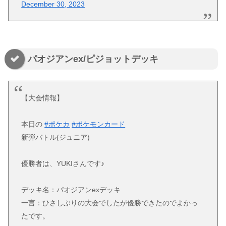
December 30, 2023
パオジアンex/ピジョットデッキ
【大会情報】
本日の
#ポケカ
#ポケモンカード
新弾バトル(ジュニア)
優勝者は、YUKIさんです♪
デッキ名：パオジアンexデッキ
一言：ひさしぶりの大会でしたが優勝できたのでよかっ
たです。