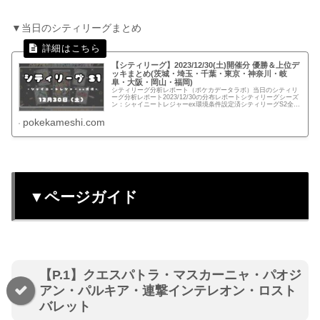
▼当日のシティリーグまとめ
【シティリーグ】2023/12/30(土)開催分 優勝＆上位デ
ッキまとめ(茨城・埼玉・千葉・東京・神奈川・岐
阜・大阪・岡山・福岡)
シティリーグ分析レポート（ポケカデータラボ）当日のシティリ
ーグ分析レポート2023/12/30の分布レポートシティリーグシーズ
ン：シャイニートレジャーex環境条件設定済シティリーグS2全体
分布ページガイドP.1 茨城・埼玉・千葉P.1 茨城...
pokekameshi.com
▼ページガイド
【P.1】クエスパトラ・マスカーニャ・パオジ
アン・パルキア・連撃インテレオン・ロスト
バレット