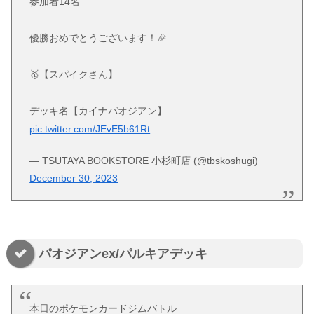
参加者14名
優勝おめでとうございます！🎉
🥇【スパイクさん】
デッキ名【カイナパオジアン】
pic.twitter.com/JEvE5b61Rt
— TSUTAYA BOOKSTORE 小杉町店 (@tbskoshugi)
December 30, 2023
パオジアンex/パルキアデッキ
本日のポケモンカードジムバトル