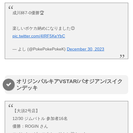
成川杯7-0優勝🏆
楽しいポケカ納めになりました😊
pic.twitter.com/4IRF5KeYbC
— よし (@PokePokePokeK)
December 30, 2023
オリジンパルキアVSTAR/パオジアン/スイク
ンデッキ
【大須2号店】
12/30 ジムバトル 参加者16名
優勝：ROGIN さん