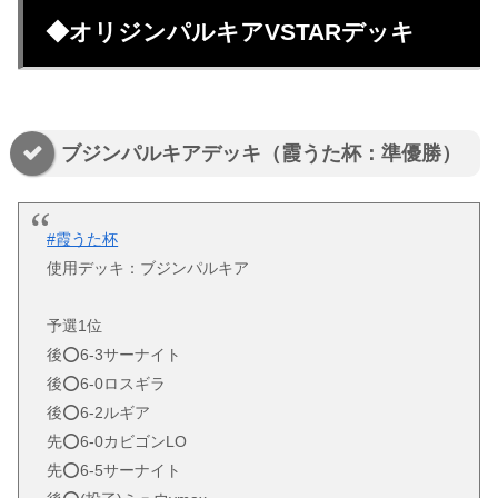
◆オリジンパルキアVSTARデッキ
ブジンパルキアデッキ（霞うた杯：準優勝）
#霞うた杯
使用デッキ：ブジンパルキア
予選1位
後⭕️6-3サーナイト
後⭕️6-0ロスギラ
後⭕️6-2ルギア
先⭕️6-0カビゴンLO
先⭕️6-5サーナイト