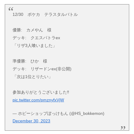
12/30 ポケカ テラスタルバトル
優勝: カメやん 様
デッキ: クエスパトラex
「リザ3人喰いました」
準優勝: ひか 様
デッキ: リザードンex(非公開)
「次は1位とりたい」
参加ありがとうございました‼
pic.twitter.com/pmznyfxVjW
— ホビーショップぼっけもん (@HS_bokkemon)
December 30, 2023