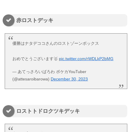
赤ロストデッキ
優勝はナタデココさんのロストゾーンボックス
おめでとうございます🥇
pic.twitter.com/rWDLkP2bMG
— あてっさろいばろわ ポケカYouTuber
(@attesaroibarowa)
December 30, 2023
ロストトドロクツキデッキ