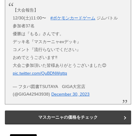
【大会報告】
12/30(土)11:00〜
#ポケモンカードゲーム
ジムバトル
参加者37名
優勝は『もる』さんです。
デッキ名『マスカーニャexデッキ』
コメント『流行らないでください』
おめでとうございます‼︎
大会ご参加頂いた皆様ありがとうございました😊
pic.twitter.com/QuBDNWgttq
— フタバ図書TSUTAYA GIGA大宮店
(@GIGA42943938)
December 30, 2023
マスカーニャの価格をチェック