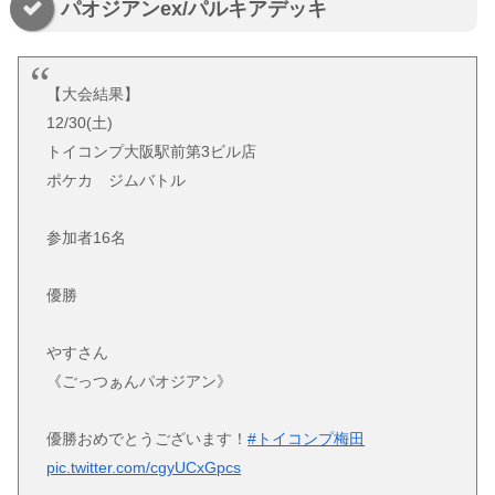
パオジアンex/パルキアデッキ
【大会結果】
12/30(土)
トイコンプ大阪駅前第3ビル店
ポケカ ジムバトル
参加者16名
優勝
やすさん
《ごっつぁんパオジアン》
優勝おめでとうございます！
#トイコンプ梅田
pic.twitter.com/cgyUCxGpcs