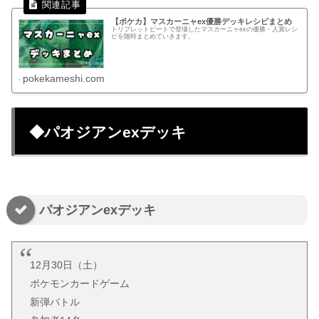
【ポケカ】マスカーニャex優勝デッキレシピまとめ
トリプレットビートで登場したマスカーニャexの優勝・入賞レシ
ピを随時まとめていきます。
pokekameshi.com
◆パオジアンexデッキ
パオジアンexデッキ
12月30日（土）
ポケモンカードゲーム
新弾バトル