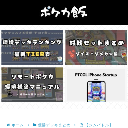
ホーム
優勝デッキまとめ
【ジムバトル】