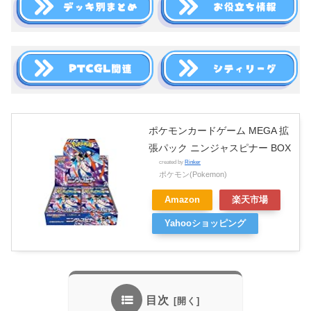
ポケモンカードゲーム MEGA 拡
張パック ニンジャスピナー BOX
created by
Rinker
ポケモン(Pokemon)
Amazon
楽天市場
Yahooショッピング
目次