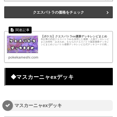
クエスパトラの価格をチェック
【ポケカ】クエスパトラex優勝デッキレシピまとめ
本記事の内容クエスパトラexを採用した優勝・入賞デッキレシピ
まとめ特性「みきわめ」をもちのクエスパトラ最新優勝デッキレ
シピまとめジムバトル優勝デッキレシピ公式デッキコードの掲載
優勝・入賞デッキまとめインフェルノX環境11/19(水) シティ...
pokekameshi.com
◆マスカーニャexデッキ
マスカーニャexデッキ