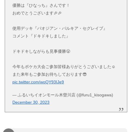
優勝は『ひなっち』さんです！
おめでとうございます🎉🎉
使用デッキ『パオジアン・パルキア・セグレイブ』
コメント『ドキドキしました』
ドキドキしながらも見事優勝😤
今年もポケカ大会ご参加皆様ありがとうございました☺️
また来年もご参加お待ちしております😎
pic.twitter.com/woQY93IJe9
— ふるいちイオンモール木曽川店 (@furu1_kisogawa)
December 30, 2023