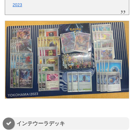
2023
インテウーラデッキ