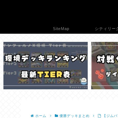
SiteMap
シティリー
ホーム
優勝デッキまとめ
【ジムバト