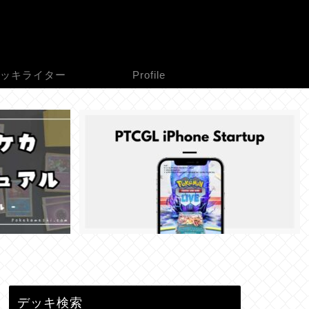
ッキライター
Profile
デッキ検索