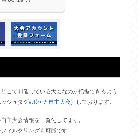
、どこで開催している大会なのか把握できるよう
ハッシュタグ
#ポケカ自主大会
）しております。
い自主大会情報を一覧化してます。
でフィルタリングも可能です。