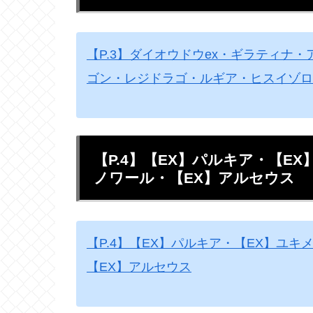
【P.3】ダイオウドウex・ギラティナ
ゴン・レジドラゴ・ルギア・ヒスイゾロ
【P.4】【EX】パルキア・【E
ノワール・【EX】アルセウス
【P.4】【EX】パルキア・【EX】ユ
【EX】アルセウス