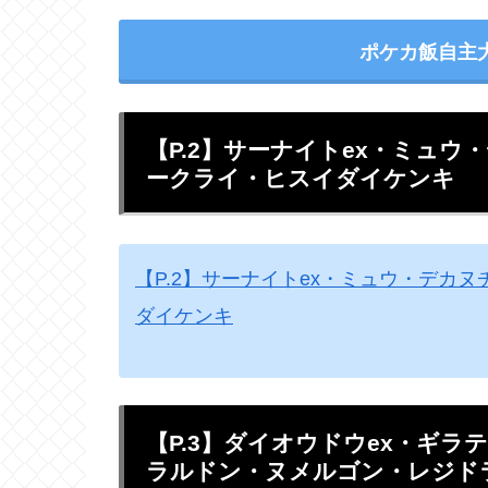
ポケカ飯自主
【P.2】サーナイトex・ミュウ
ークライ・ヒスイダイケンキ
【P.2】サーナイトex・ミュウ・デカヌ
ダイケンキ
【P.3】ダイオウドウex・ギ
ラルドン・ヌメルゴン・レジド