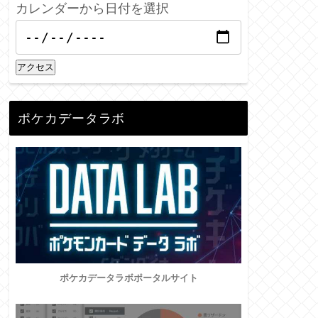
カレンダーから日付を選択
アクセス
ポケカデータラボ
ポケカデータラボポータルサイト