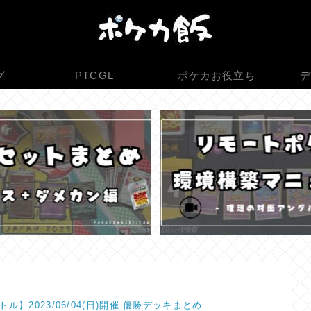
グ
PTCGL
ポケカお役立ち
デ
ル】2023/06/04(日)開催 優勝デッキまとめ