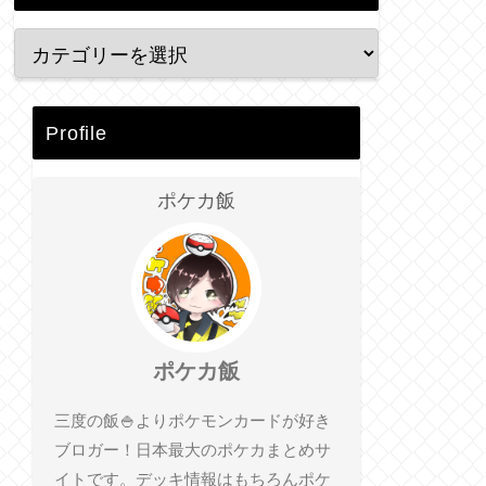
Profile
ポケカ飯
ポケカ飯
三度の飯🍚よりポケモンカードが好き
ブロガー！日本最大のポケカまとめサ
イトです。デッキ情報はもちろんポケ