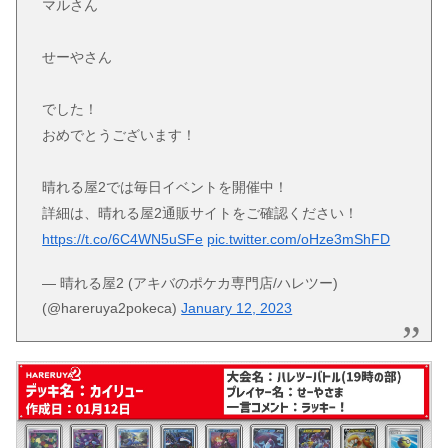
マルさん
せーやさん
でした！
おめでとうございます！
晴れる屋2では毎日イベントを開催中！
詳細は、晴れる屋2通販サイトをご確認ください！
https://t.co/6C4WN5uSFe
pic.twitter.com/oHze3mShFD
— 晴れる屋2 (アキバのポケカ専門店/ハレツー)
(@hareruya2pokeca)
January 12, 2023