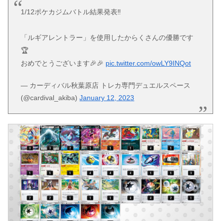
1/12ポケカジムバトル結果発表‼️
「ルギアレントラー」を使用したからくさんの優勝です
🏆
おめでとうございます🎉🎉
pic.twitter.com/owLY9INQot
— カーディバル秋葉原店 トレカ専門デュエルスペース
(@cardival_akiba)
January 12, 2023