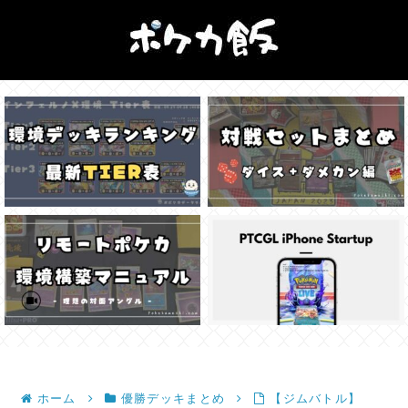
ホーム
優勝デッキまとめ
【ジムバトル】