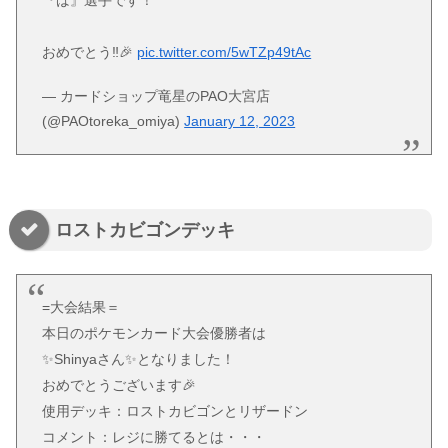
おめでとう‼️🎉
pic.twitter.com/5wTZp49tAc
— カードショップ竜星のPAO大宮店
(@PAOtoreka_omiya)
January 12, 2023
ロストカビゴンデッキ
=大会結果＝
本日のポケモンカード大会優勝者は
✨Shinyaさん✨となりました！
おめでとうございます🎉
使用デッキ：ロストカビゴンとリザードン
コメント：レジに勝てるとは・・・