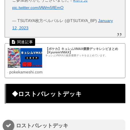
ご参加ありがとうございました！
#ポケカ
pic.twitter.com/lAWm5flEmO
— TSUTAYA枚方ベルパルレ (@TSUTAYA_BP)
January
12, 2023
【ポケカ】キュレムVMAX優勝デッキレシピまとめ
【KyuremVMAX】
キュレムVMAXの最新優勝デッキをまとめています。
pokekameshi.com
◆ロストバレットデッキ
ロストバレットデッキ