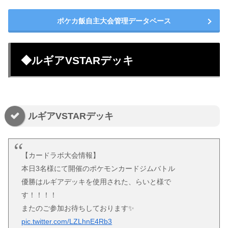
ポケカ飯自主大会管理データベース
◆ルギアVSTARデッキ
ルギアVSTARデッキ
【カードラボ大会情報】
本日3名様にて開催のポケモンカードジムバトル
優勝はルギアデッキを使用された、らいと様で
す！！！！
またのご参加お待ちしております✨
pic.twitter.com/LZLhnE4Rb3