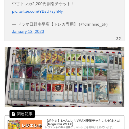
中古トレカ2,200円割引チケット！
pic.twitter.com/YBsU7syhNy
— ドラマ日野南平店【トレカ専用】 (@drmhino_trk)
January 12, 2023
【ポケカ】レジエレキVMAX優勝デッキレシピまとめ
【Regieleki VMAX】
レジエレキVMAX優勝デッキレシピを随時まとめています。