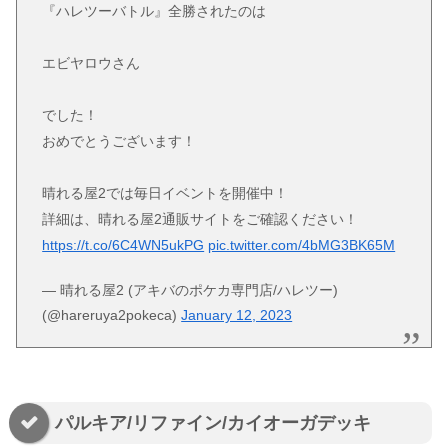
『ハレツーバトル』全勝されたのは
エビヤロウさん
でした！
おめでとうございます！
晴れる屋2では毎日イベントを開催中！
詳細は、晴れる屋2通販サイトをご確認ください！
https://t.co/6C4WN5ukPG
pic.twitter.com/4bMG3BK65M
— 晴れる屋2 (アキバのポケカ専門店/ハレツー)
(@hareruya2pokeca)
January 12, 2023
パルキア/リファイン/カイオーガデッキ