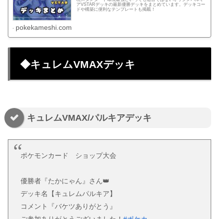
アVSTARデッキの最新優勝デッキをまとめています。デッキコー
ドや構築に便利なテンプレートも掲載！
pokekameshi.com
◆キュレムVMAXデッキ
キュレムVMAX/パルキアデッキ
ポケモンカード ショップ大会
優勝者『たかにゃん』さん👑
デッキ名【キュレムパルキア】
コメント『バケツありがとう』