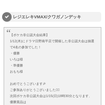
レジエレキVMAX/クワガノンデッキ
【ポケカ非公認大会結果】
1/12(木)にドラマ日野南平店で開催した非公認大会は抽選
で4名の参加でした！
・優勝
いろは様
・準優勝
おもち様
おめでとうございます🎉
ご参加ありがとうございました🙇‍♂️
次回ポケカ非公認大会は1/15(日)18時30分となります、
優勝賞品は