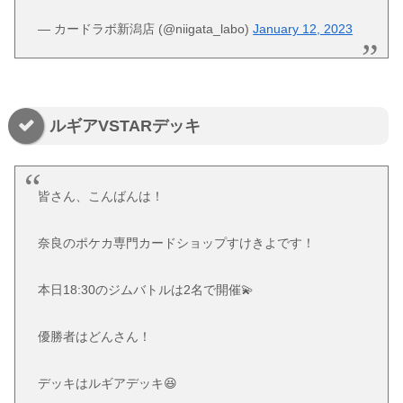
— カードラボ新潟店 (@niigata_labo)
January 12, 2023
ルギアVSTARデッキ
皆さん、こんばんは！
奈良のポケカ専門カードショップすけきよです！
本日18:30のジムバトルは2名で開催💫
優勝者はどんさん！
デッキはルギアデッキ😆