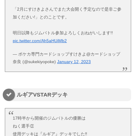
「2月にすけきよさんでまた大会開く予定なので是非ご参
加ください!」とのことです。
明日以降もジムバトル参加よろしくおねがいします!!
pic.twitter.com/Ah5aHUiMb2
— ポケカ専門カードショップすけきよ@カードショップ
奈良 (@sukekiyopoke)
January 12, 2023
ルギアVSTARデッキ
17時半から開催のジムバトルの優勝は
ねく選手👏
使用デッキは『ルギア』デッキでした‼️