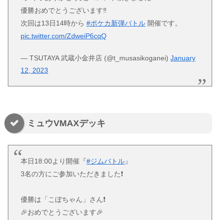
優勝おめでとうございます‼️
次回は13日14時から
#ポケカ新弾バトル
開催です。
pic.twitter.com/ZdweiP6cqQ
— TSUTAYA 武蔵小金井店 (@t_musasikoganei)
January
12, 2023
ミュウVMAXデッキ
本日18:00より開催『
#ジムバトル
』
3名の方にご参加いただきました❗️
優勝は「こぼちゃん」さん❗️
🎉おめでとうございます🎉