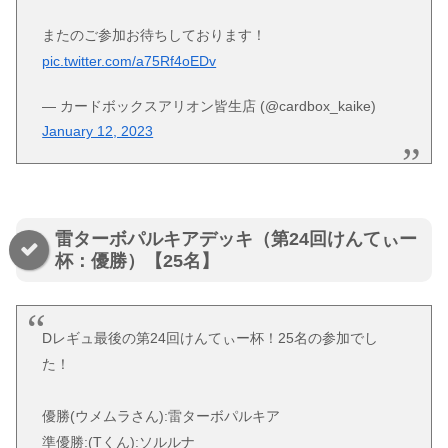
またのご参加お待ちしております！
pic.twitter.com/a75Rf4oEDv
— カードボックスアリオン皆生店 (@cardbox_kaike)
January 12, 2023
雷ターボパルキアデッキ（第24回けんてぃー
杯：優勝）【25名】
Dレギュ最後の第24回けんてぃー杯！25名の参加でし
た！
優勝(ウメムラさん):雷ターボパルキア
準優勝:(Tくん):ソルルナ