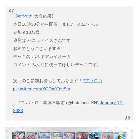
【
#ポケカ
大会結果】
本日18時30分から開催しました ジムバトル
参加者10名様
優勝は バニラアイスさんです！
おめでとうございます🎉
デッキ名:パルキアカイオーガ
コメント:みんなに使ってほしいデッキです。
次回のご参加お待ちしております！
#アツロコ
pic.twitter.com/XGQa0TevSm
— TC バトロコ本厚木駅前 (@batoloco_KH)
January 12,
2023