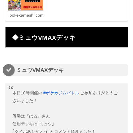
pokekameshi.com
◆ミュウVMAXデッキ
ミュウVMAXデッキ
本日16時開催の
#ポケカジムバトル
ご参加ありがとうご
ざいました！
優勝は『はる』さん
使用デッキは｢ミュウ｣
｢クイボありがとう｣とコメント頂きました！