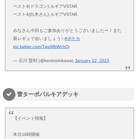
ベスト4(ドラゴン):ルギアVSTAR
ベスト4(白木さん):ルギアVSTAR
みなさん今回もご参加ありがとうございましたー！また
新レギュで会いましょう✨
#ポケカ
pic.twitter.com/TwsWbWchQi
— 石川 賢利 (@kentoishikawa)
January 12, 2023
雷ターボパルキアデッキ
【イベント情報】
本日16時開催