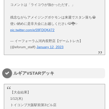
コメントは「ライコウが強かっただす。」
残念ながらアメイジングポケモンは来週でスタン落ち😭
使い納めに是非大会にお越しください🐯🐉✨
pic.twitter.com/eS9FDQK472
— イーフォーラム河内長野店【ゲームトレカ】
(@eforum_staff)
January 12, 2023
ルギアVSTARデッキ
【大会結果】
1/12(木)
トイコンプ大阪駅前第3ビル店