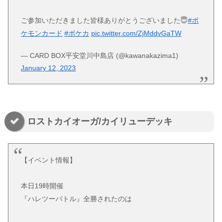
ご参加いただきました皆様ありがとうございました😇
#ポ
ケモンカード
#ポケカ
pic.twitter.com/ZjMddvGaTW
— CARD BOX平安堂川中島店 (@kawanakazima1)
January 12, 2023
ロストカイオーガ/カイリューデッキ
【イベント情報】
本日19時開催
『ハレツーバトル』全勝されたのは