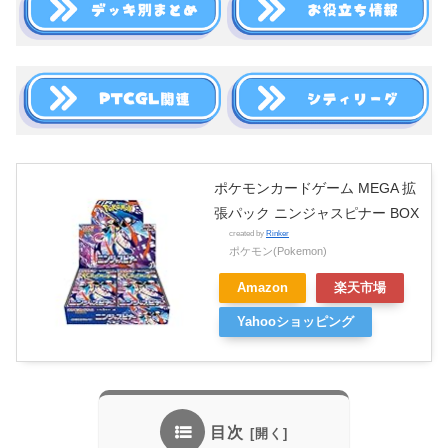
ポケモンカードゲーム MEGA 拡
張パック ニンジャスピナー BOX
created by
Rinker
ポケモン(Pokemon)
Amazon
楽天市場
Yahooショッピング
目次