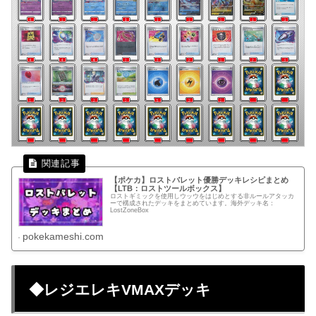
【ポケカ】ロストバレット優勝デッキレシピまとめ
【LTB：ロストツールボックス】
ロストギミックを使用しウッウをはじめとする非ルールアタッカ
ーで構成されたデッキをまとめています。海外デッキ名：
LostZoneBox
pokekameshi.com
◆レジエレキVMAXデッキ