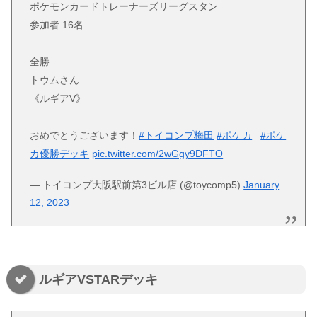
ポケモンカードトレーナーズリーグスタン
参加者 16名
全勝
トウムさん
《ルギアV》
おめでとうございます！
#トイコンプ梅田
#ポケカ
#ポケ
カ優勝デッキ
pic.twitter.com/2wGgy9DFTO
— トイコンプ大阪駅前第3ビル店 (@toycomp5)
January
12, 2023
ルギアVSTARデッキ