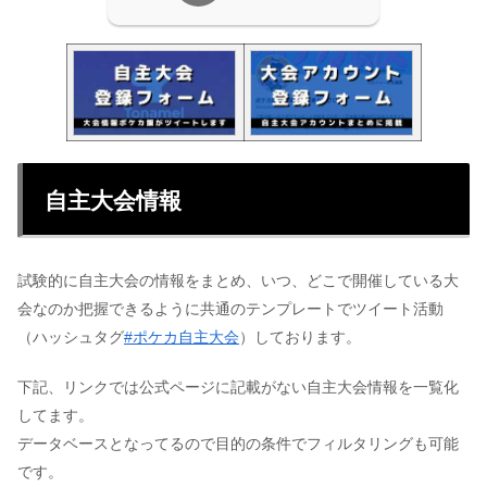
自主大会情報
試験的に自主大会の情報をまとめ、いつ、どこで開催している大
会なのか把握できるように共通のテンプレートでツイート活動
（ハッシュタグ
#ポケカ自主大会
）しております。
下記、リンクでは公式ページに記載がない自主大会情報を一覧化
してます。
データベースとなってるので目的の条件でフィルタリングも可能
です。