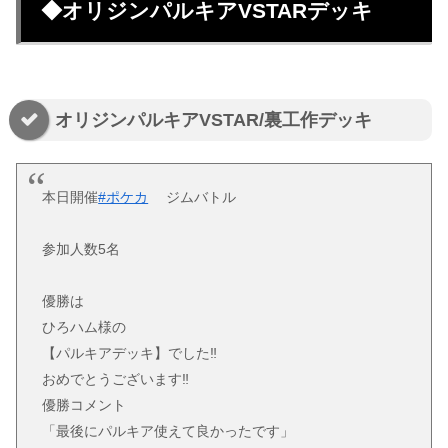
◆オリジンパルキアVSTARデッキ
オリジンパルキアVSTAR/裏工作デッキ
本日開催
#ポケカ
ジムバトル
参加人数5名
優勝は
ひろハム様の
【パルキアデッキ】でした‼️
おめでとうございます‼️
優勝コメント
「最後にパルキア使えて良かったです」