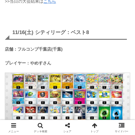
>>当日の大会結果は
こちら
11/16(土) シティリーグ：ベスト8
店舗：フルコンプ千葉店(千葉)
プレイヤー：やめすさん
メニュー
デッキ検索
シェア
トップ
サイドバー