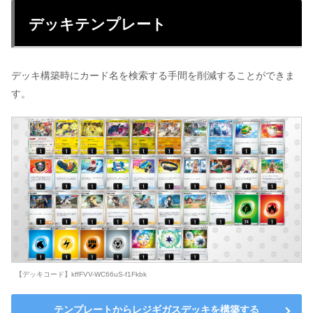
デッキテンプレート
デッキ構築時にカード名を検索する手間を削減することができま
す。
【デッキコード】kffFVV-WC66uS-f1Fkbk
テンプレートからレジギガスデッキを構築する