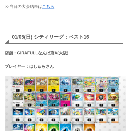
>>当日の大会結果は
こちら
01/05(日) シティリーグ：ベスト16
店舗：GIRAFULLなんば店A(大阪)
プレイヤー：はしゅらさん