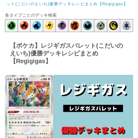
ット(こだいのえいち)優勝デッキレシピまとめ【Regigigas】
各タイプごとのデッキ検索
【ポケカ】レジギガスバレット(こだいの
えいち)優勝デッキレシピまとめ
【Regigigas】