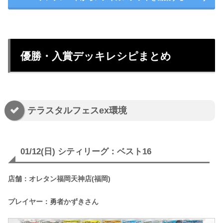
優勝・入賞デッキレシピまとめ
テラスタルフェスex環境
01/12(日) シティリーグ：ベスト16
店舗：オレタン福岡天神店(福岡)
プレイヤー：勇者かずきさん