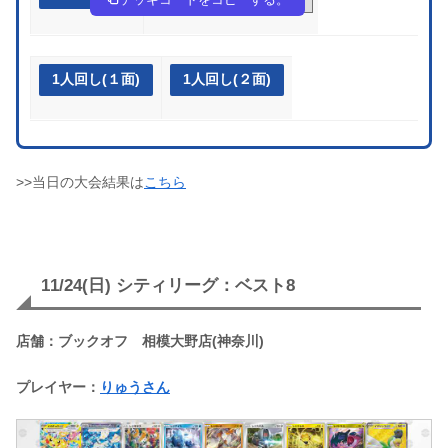
1人回し(１面)
1人回し(２面)
>>当日の大会結果は
こちら
11/24(日) シティリーグ：ベスト8
店舗：ブックオフ 相模大野店(神奈川)
プレイヤー：
りゅうさん