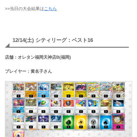
>>当日の大会結果は
こちら
12/14(土) シティリーグ：ベスト16
店舗：オレタン福岡天神店B(福岡)
プレイヤー：黄名子さん