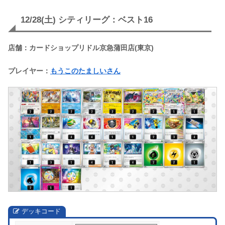
12/28(土) シティリーグ：ベスト16
店舗：カードショップリドル京急蒲田店(東京)
プレイヤー：
もうこのたましいさん
デッキコード