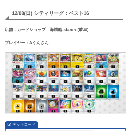
12/08(日) シティリーグ：ベスト16
店舗：カードショップ 海賊船-starch-(岐阜)
プレイヤー：Aくんさん
デッキコード