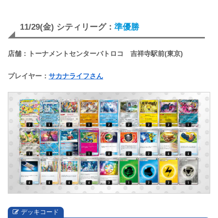
11/29(金) シティリーグ：
準優勝
店舗：トーナメントセンターバトロコ 吉祥寺駅前(東京)
プレイヤー：
サカナライフさん
デッキコード