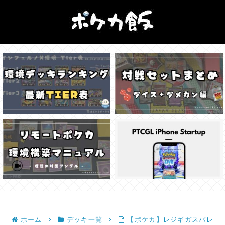
ホーム
デッキ一覧
【ポケカ】レジギガスバレ