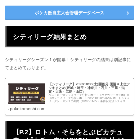
ポケカ飯自主大会管理データベース
シティリーグ結果まとめ
シティリーグシーズン１が開幕！シティリーグの結果は別記事に
てまとめております。
【シティリーグ】2022/10/08(土)開催分 優勝＆上位デ
ッキまとめ(茨城・埼玉・神奈川・石川・三重・滋
賀・大阪・広島・山口)
ベスト８一覧シティリーグ分析レポート（ポケカデータラボ）当
日のシティリーグ分析レポート2022/10/08の分布レポートシティ
リーグシーズン１の期間（10/8〜11/27）条件設定済シティリー
グシーズン１全体分布シティリーグシーズン１の記事...
pokekameshi.com
【P.2】ロトム・そらをとぶピカチュ