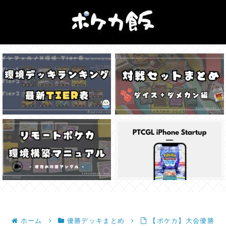
ホーム
優勝デッキまとめ
【ポケカ】大会優勝