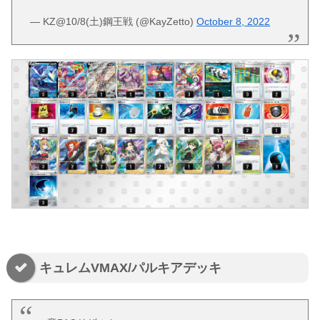
— KZ@10/8(土)鋼王戦 (@KayZetto)
October 8, 2022
キュレムVMAX/パルキアデッキ