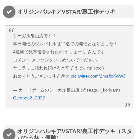
オリジンパルキアVSTAR/裏工作デッキ
シーガル郡山店です！
本日開催のジムバトルは12名での開催となりました！
4連勝で見事優勝されたのは しょーり さんです！
コメント:メッソンをいじめないでください。
ヤミラミに狙われ続けると辛そうですね( ;ᯅ; )
おめでとうございます🎉🎉🎉
pic.twitter.com/2mafloKwWJ
— カードゲームのシーガル郡山店 (@seagull_koriyam)
October 8, 2022
オリジンパルキアVSTAR/裏工作デッキ（スタ
バなう杯：優勝）