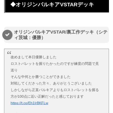
◆オリジンパルキアVSTARデッキ
オリジンパルキアVSTAR/裏工作デッキ（シテ
ィ茨城：優勝）
改めまして本日優勝しました
ロストバレットを握りたかったのですが練度の問題で見
送り
そんな中何とか勝つことができました
対戦してくださった方々、ありがとうございました
しかしながら正直パルキアよりもロストバレットを握る
方が100点に近い正解だったと感じております
https://t.co/Eh1IrBKFLw