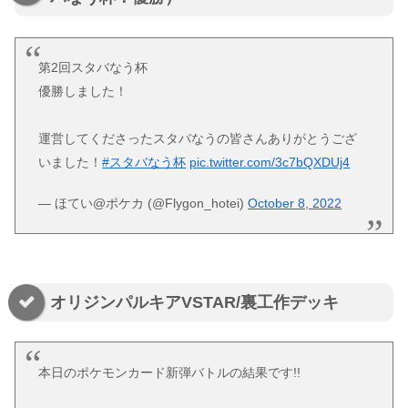
第2回スタバなう杯
優勝しました！
運営してくださったスタバなうの皆さんありがとうござ
いました！
#スタバなう杯
pic.twitter.com/3c7bQXDUj4
— ほてい@ポケカ (@Flygon_hotei)
October 8, 2022
オリジンパルキアVSTAR/裏工作デッキ
本日のポケモンカード新弾バトルの結果です!!