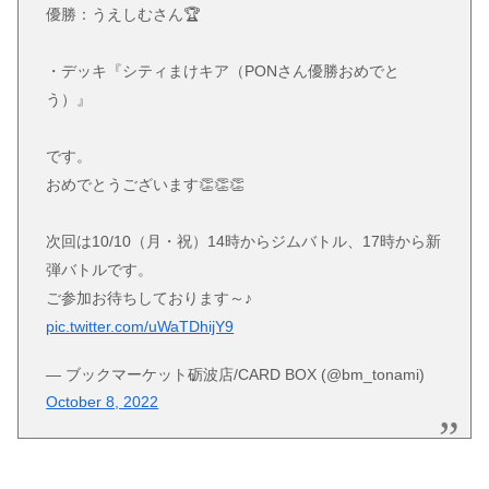
優勝：うえしむさん🏆
・デッキ『シティまけキア（PONさん優勝おめでと
う）』
です。
おめでとうございます👏👏👏
次回は10/10（月・祝）14時からジムバトル、17時から新
弾バトルです。
ご参加お待ちしております～♪
pic.twitter.com/uWaTDhijY9
— ブックマーケット砺波店/CARD BOX (@bm_tonami)
October 8, 2022