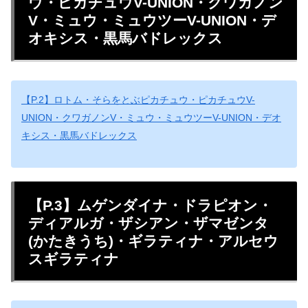
ウ・ピカチュウV-UNION・クワガノン
V・ミュウ・ミュウツーV-UNION・デ
オキシス・黒馬バドレックス
【P.2】ロトム・そらをとぶピカチュウ・ピカチュウV-
UNION・クワガノンV・ミュウ・ミュウツーV-UNION・デオ
キシス・黒馬バドレックス
【P.3】ムゲンダイナ・ドラピオン・
ディアルガ・ザシアン・ザマゼンタ
(かたきうち)・ギラティナ・アルセウ
スギラティナ