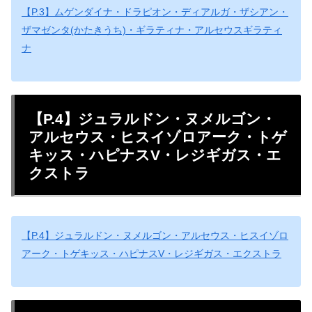
【P.3】ムゲンダイナ・ドラピオン・ディアルガ・ザシアン・
ザマゼンタ(かたきうち)・ギラティナ・アルセウスギラティ
ナ
【P.4】ジュラルドン・ヌメルゴン・
アルセウス・ヒスイゾロアーク・トゲ
キッス・ハピナスV・レジギガス・エ
クストラ
【P.4】ジュラルドン・ヌメルゴン・アルセウス・ヒスイゾロ
アーク・トゲキッス・ハピナスV・レジギガス・エクストラ