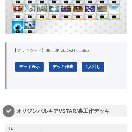
【デッキコード】88cc8K-zIaOxH-cca8cx
デッキ表示
デッキ作成
1人回し
オリジンパルキアVSTAR/裏工作デッキ