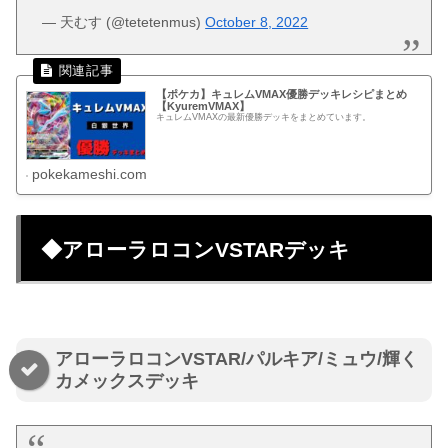
— 天むす (@tetetenmus)
October 8, 2022
【ポケカ】キュレムVMAX優勝デッキレシピまとめ
【KyuremVMAX】
キュレムVMAXの最新優勝デッキをまとめています。
pokekameshi.com
◆アローラロコンVSTARデッキ
アローラロコンVSTAR/パルキア/ミュウ/輝く
カメックスデッキ