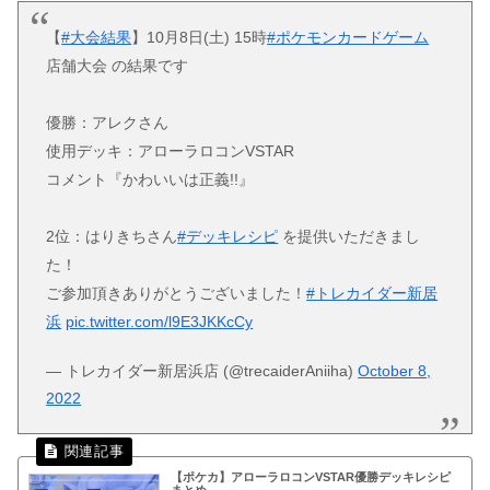
【
#大会結果
】10月8日(土) 15時
#ポケモンカードゲーム
店舗大会 の結果です
優勝：アレクさん
使用デッキ：アローラロコンVSTAR
コメント『かわいいは正義!!』
2位：はりきちさん
#デッキレシピ
を提供いただきまし
た！
ご参加頂きありがとうございました！
#トレカイダー新居
浜
pic.twitter.com/l9E3JKKcCy
— トレカイダー新居浜店 (@trecaiderAniiha)
October 8,
2022
【ポケカ】アローラロコンVSTAR優勝デッキレシピ