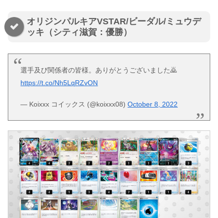
オリジンパルキアVSTAR/ビーダル/ミュウデ
ッキ（シティ滋賀：優勝）
選手及び関係者の皆様。ありがとうございました🙇
https://t.co/Nh5LqRZvON
— Koixxx コイックス (@koixxx08)
October 8, 2022