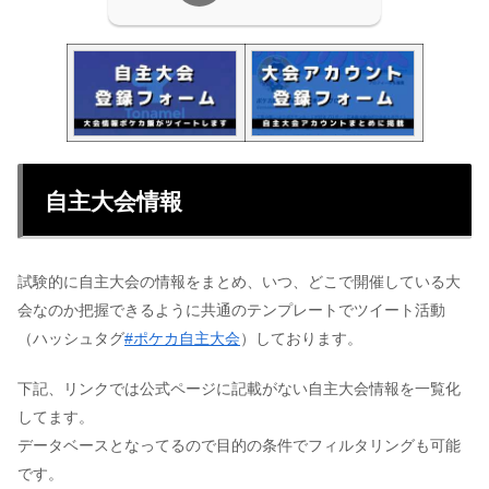
自主大会情報
試験的に自主大会の情報をまとめ、いつ、どこで開催している大
会なのか把握できるように共通のテンプレートでツイート活動
（ハッシュタグ
#ポケカ自主大会
）しております。
下記、リンクでは公式ページに記載がない自主大会情報を一覧化
してます。
データベースとなってるので目的の条件でフィルタリングも可能
です。