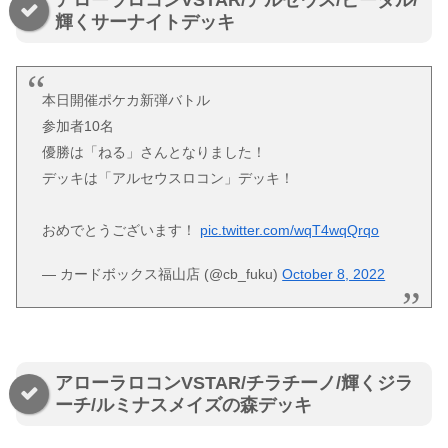
アローラロコンVSTAR/アルセウス/ビーダル/
輝くサーナイトデッキ
本日開催ポケカ新弾バトル
参加者10名
優勝は「ねる」さんとなりました！
デッキは「アルセウスロコン」デッキ！
おめでとうございます！
pic.twitter.com/wqT4wqQrqo
— カードボックス福山店 (@cb_fuku)
October 8, 2022
アローラロコンVSTAR/チラチーノ/輝くジラ
ーチ/ルミナスメイズの森デッキ