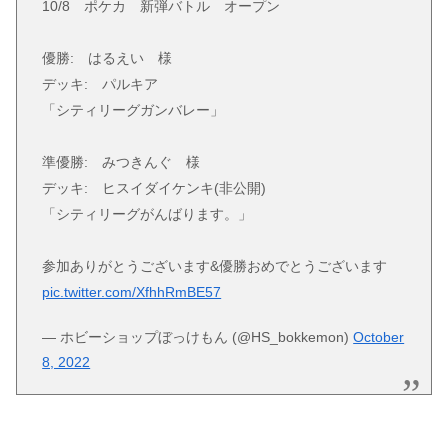
10/8 ポケカ 新弾バトル オープン
優勝: はるえい 様
デッキ: パルキア
「シティリーグガンバレー」
準優勝: みつきんぐ 様
デッキ: ヒスイダイケンキ(非公開)
「シティリーグがんばります。」
参加ありがとうございます&優勝おめでとうございます
pic.twitter.com/XfhhRmBE57
— ホビーショップぼっけもん (@HS_bokkemon)
October
8, 2022