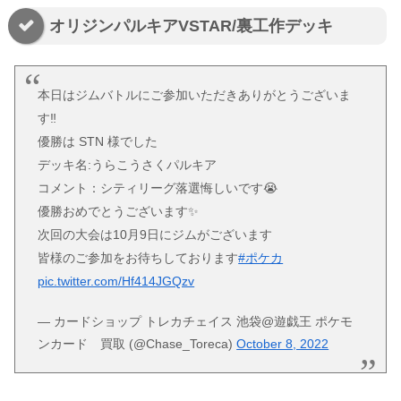
オリジンパルキアVSTAR/裏工作デッキ
本日はジムバトルにご参加いただきありがとうございま
す‼
優勝は STN 様でした
デッキ名:うらこうさくパルキア
コメント：シティリーグ落選悔しいです😭
優勝おめでとうございます✨
次回の大会は10月9日にジムがございます
皆様のご参加をお待ちしております
#ポケカ
pic.twitter.com/Hf414JGQzv
— カードショップ トレカチェイス 池袋@遊戯王 ポケモ
ンカード 買取 (@Chase_Toreca)
October 8, 2022