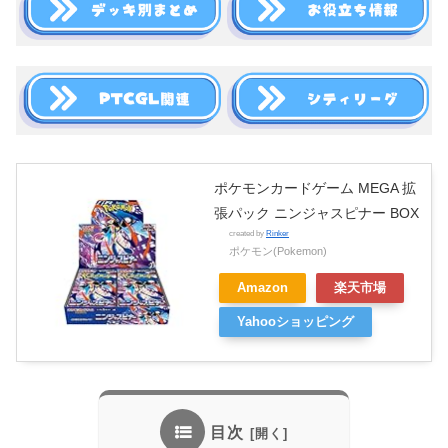
ポケモンカードゲーム MEGA 拡
張パック ニンジャスピナー BOX
created by
Rinker
ポケモン(Pokemon)
Amazon
楽天市場
Yahooショッピング
目次