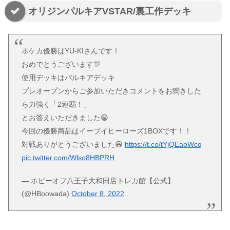
オリジンパルキアVSTAR/裏工作デッキ
ポケカ優勝はYU-KIさんです！
おめでとうございます🎊
使用デッキはパルキアデッキ
プレオープンからご参加いただきコメントをお聞きした
ら力強く「2連覇！」
とお答えいただきました😁
今回の優勝商品はイーブイヒーローズ1BOXです！！
対戦ありがとうございました😆
https://t.co/tYjQEaoWcq
pic.twitter.com/Wlso8HBPRH
— ホビーオフ八王子大和田店トレカ館【公式】
(@HBoowada)
October 8, 2022