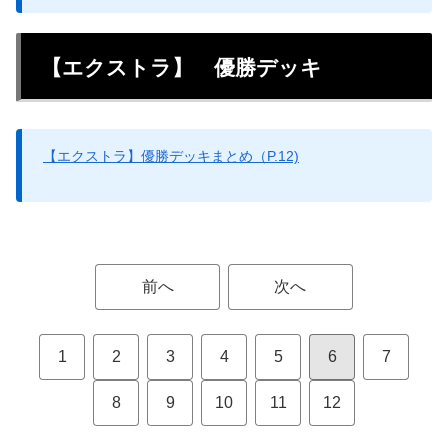
【エクストラ】 優勝デッキ
【エクストラ】優勝デッキまとめ（P.12)
前へ
次へ
1
2
3
4
5
6
7
8
9
10
11
12