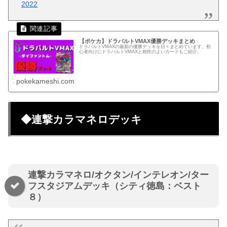
2022
【ポケカ】ドラパルトVMAX優勝デッキまとめ
ドラパルトVMAXの最新の優勝デッキを日々まとめています。初
心者向けにドラパルトVMAXと相性のよいカードもご紹介。
pokekameshi.com
◆連撃カラマネロデッキ
連撃カラマネロ/オクタン/インテレオン/ター
フスタジアムデッキ（シティ徳島：ベスト
８）