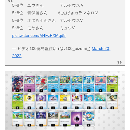
5~8位 ユウさん アルセウスＶ
5~8位 青保留さん れんげきカラマネロＶ
5~8位 オダちゃんさん アルセウスV
5~8位 モヤさん ミュウV
pic.twitter.com/M4FzFXMqd8
— ビデオ100徳島藍住店 (@v100_aizumi_)
March 20,
2022