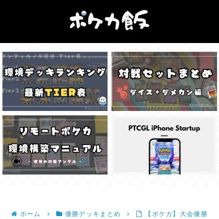
ホーム
優勝デッキまとめ
【ポケカ】大会優勝