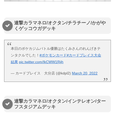
連撃カラマネロ/オクタン/チラチーノ/かがや
くゲッコウガデッキ
本日のポケカジムバトル優勝はたくみさんのれんげきテ
ンタクルでした！
#ポケモンカード
#カードプレイス大会
結果
pic.twitter.com/IkCWW1Rijh
— カードプレイス 大分店 (@kdpl2)
March 20, 2022
連撃カラマネロ/オクタン/インテレオン/ター
フスタジアムデッキ