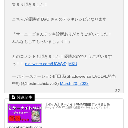
集まり頂きました！
こちらが優勝者 DaO さんのデッキレシピとなります
「サーニーゴさんデッキ診断ありがとうございました！
みんなもしてもらいましょう！」
とのコメントも頂きました！優勝おめでとうございます
っ！！
pic.twitter.com/UGWyDjjMKU
— ホビーステーション町田店(Shadowverse EVOLVE発売
中!!) (@hbstmachidaver2)
March 20, 2022
【ポケカ】サーナイトVMAX優勝デッキまとめ
サーナイトVMAXの最新の優勝デッキをまとめています。
pokekameshi.com