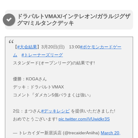
ドラパルトVMAX/インテレオン/ガラルジグザ
グマ/ミルタンクデッキ
【
#大会結果
】3月20日(日) 13:00
#ポケモンカードゲー
ム
#トレーナーズリーグ
スタンダード(オープンリーグ)の結果です!
優勝：KOGAさん
デッキ：ドラパルトVMAX
コメント『ダメカン5個バラまくは強い』
2位：まつさん
#デッキレシピ
を提供いただきました!
おめでとうございます!
pic.twitter.com/iVUwidkr3S
— トレカイダー新居浜店 (@trecaiderAniiha)
March 20,