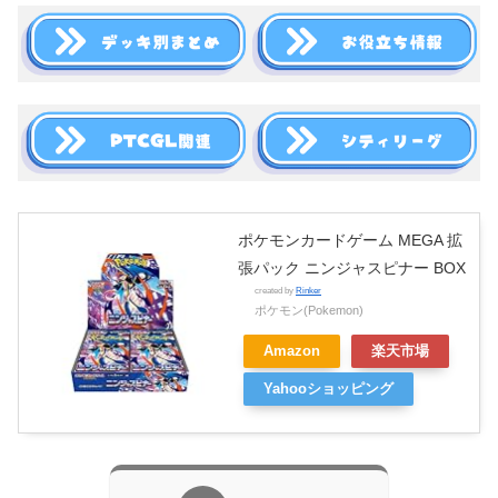
ポケモンカードゲーム MEGA 拡
張パック ニンジャスピナー BOX
created by
Rinker
ポケモン(Pokemon)
Amazon
楽天市場
Yahooショッピング