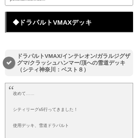
◆ドラパルトVMAXデッキ
ドラパルトVMAX/インテレオン/ガラルジグザ
グマ/クラッシュハンマー/頂への雪道デッキ
（シティ神奈川：ベスト８）
改めて……
シティリーグs5行ってきました！
使用デッキ、雪道ドラパルト