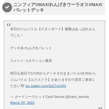
ニンフィアVMAX/れんげきウーラオスVMAX/
バレットデッキ
本日のジムバトル【スタンダード】優勝はあっぱれさん
でした！
デッキ名:れんげきバレット
コメント:コネクション最高
明日も祝日で13:00からデッキそのままバトル18:00から
ジムバトル【エクストラ】がありますので是非ご参加く
ださい🐮
pic.twitter.com/1bZ7sri19V
— カードシークレットCard-Secret (@card_secret)
March 20, 2022