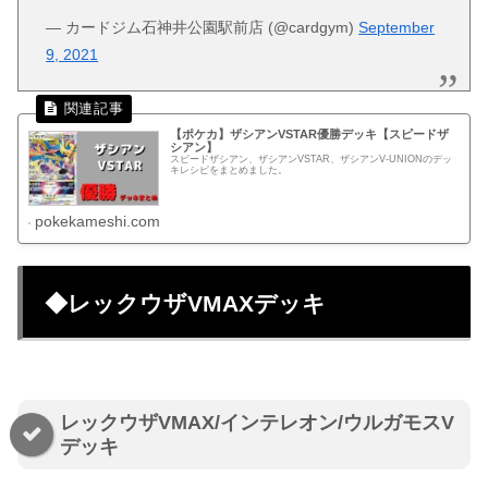
— カードジム石神井公園駅前店 (@cardgym)
September
9, 2021
【ポケカ】ザシアンVSTAR優勝デッキ【スピードザ
シアン】
スピードザシアン、ザシアンVSTAR、ザシアンV-UNIONのデッ
キレシピをまとめました。
pokekameshi.com
◆レックウザVMAXデッキ
レックウザVMAX/インテレオン/ウルガモスV
デッキ