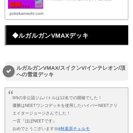
pokekameshi.com
◆ルガルガンVMAXデッキ
ルガルガンVMAX/スイクンV/インテレオン/頂
への雪道デッキ
9/9の非公認ジムバトルは12名での開催でした！
優勝はNEETワンコデッキを使用したハイパーNEETクリ
エイタージョージさんでした！
一言『ほぼNEETです』
おめでとうございます㊗️
#秋葉原チェルモ