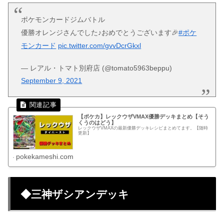
ポケモンカードジムバトル
優勝オレンジさんでした♪おめでとうございます🎉
#ポケ
モンカード
pic.twitter.com/gvvDcrGkxl
— レアル・トマト別府店 (@tomato5963beppu)
September 9, 2021
【ポケカ】レックウザVMAX優勝デッキまとめ【そう
くうのはどう】
レックウザVMAXの最新優勝デッキレシピまとめてます。【随時
更新】
pokekameshi.com
◆三神ザシアンデッキ