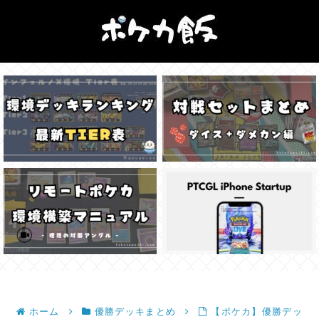
ホーム
優勝デッキまとめ
【ポケカ】優勝デッ