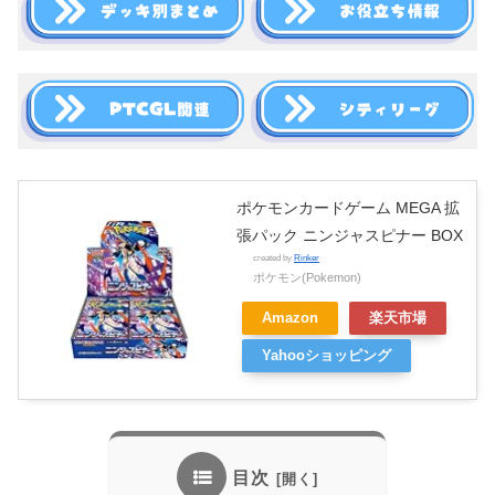
ポケモンカードゲーム MEGA 拡
張パック ニンジャスピナー BOX
created by
Rinker
ポケモン(Pokemon)
Amazon
楽天市場
Yahooショッピング
目次