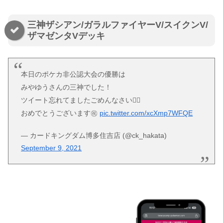
三神ザシアン/ガラルファイヤーV/スイクンV/
ザマゼンタVデッキ
本日のポケカ非公認大会の優勝は
みやゆうさんの三神でした！
ツイート忘れてましたごめんなさい🙇‍♂️
おめでとうございます㊗️
pic.twitter.com/xcXmp7WFQE
— カードキングダム博多住吉店 (@ck_hakata)
September 9, 2021