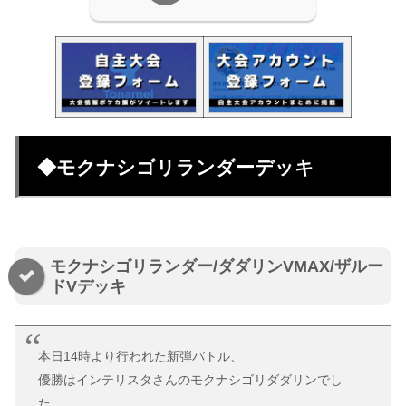
◆モクナシゴリランダーデッキ
モクナシゴリランダー/ダダリンVMAX/ザルー
ドVデッキ
本日14時より行われた新弾バトル、
優勝はインテリスタさんのモクナシゴリダダリンでし
た。