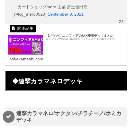
— カードショップmero 山梨 富士吉田店
(@tcg_mero0529)
September 9, 2021
【ポケカ】ニンフィアVMAX優勝デッキまとめ
ニンフィアVMAXの最新優勝デッキを日々まとめています。
pokekameshi.com
◆連撃カラマネロデッキ
連撃カラマネロ/オクタン/チラチーノ/ホミカ
デッキ