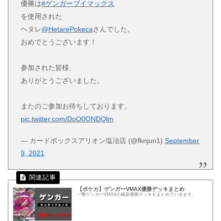
優勝は
#ゲンガーブイマックス
を使用された
ヘタレ
@HetarePokeca
さんでした。
おめでとうございます！
参加された皆様、
ありがとうございました。
またのご参加お待ちしております。
pic.twitter.com/DoO0ONDQlm
— カードボックスアリオン塩冶店 (@fknjun1)
September
9, 2021
【ポケカ】ゲンガーVMAX優勝デッキまとめ
一撃ゲンガーVMAXの最新優勝デッキをまとめていきます。