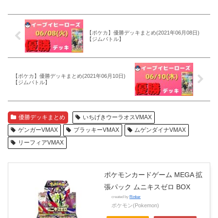
【ポケカ】優勝デッキまとめ(2021年06月08日)
【ジムバトル】
【ポケカ】優勝デッキまとめ(2021年06月10日)
【ジムバトル】
優勝デッキまとめ
いちげきウーラオスVMAX
ゲンガーVMAX
ブラッキーVMAX
ムゲンダイナVMAX
リーフィアVMAX
ポケモンカードゲーム MEGA 拡
張パック ムニキスゼロ BOX
created by
Rinker
ポケモン(Pokemon)