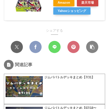
Amazon
楽天市場
Yahooショッピング
シェアする
関連記事
ジムババトルデッキまとめ【7/31】
ジムババトルデッキまとめ【07/18〜