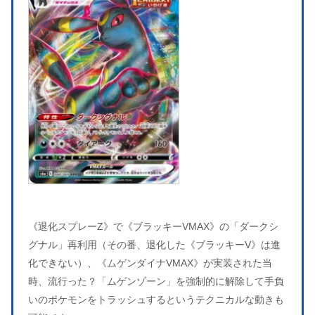
《退化スプレーZ》で《ブラッキーVMAX》の「ダークシ
グナル」再利用（その番、退化した《ブラッキーV》は進
化できない）、《ムゲンダイナVMAX》が実装された当
時、流行った？「ムゲンゾーン」を強制的に解除して手負
いのポケモンをトラッシュするというテクニカルな動きも