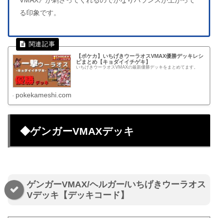
VMAX》が刺さってくれるのでかなりバランスが上がって
る印象です。
【ポケカ】いちげきウーラオスVMAX優勝デッキレシ
ピまとめ【キョダイイチゲキ】
いちげきウーラオスVMAXの最新優勝デッキをまとめてます。
pokekameshi.com
◆ゲンガーVMAXデッキ
ゲンガーVMAX/ヘルガー/いちげきウーラオス
Vデッキ【デッキコード】