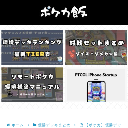
ホーム
優勝デッキまとめ
【ポケカ】優勝デッ