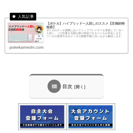
【ポケカ】ハイブリッド一人回しのススメ【圧倒的時
短術】
ポケカのデッキ調整においてトッププレイヤーも実践している一
人回し、この作業を可能な限り時短できるツールが存在します。
ツールの使用方法をデッキの調整手順に沿いながら解説します。
pokekameshi.com
目次