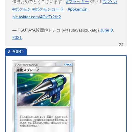
優勝おめでとうございます！
#ブラッキー
強い！
#ポケカ
#ポケモン
#ポケモンカード
#pokemon
pic.twitter.com/4OkiTr2rh2
— TSUTAYA鈴鹿@トレカ (@tsutayasuzukatg)
June 9,
2021