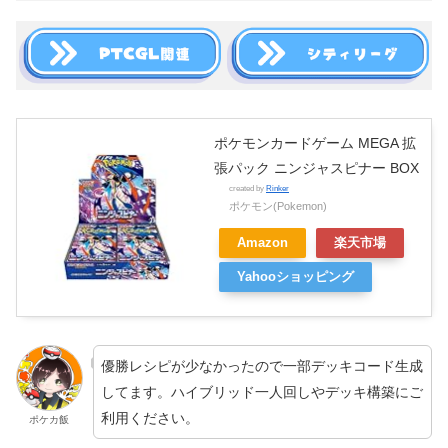
ポケモンカードゲーム MEGA 拡
張パック ニンジャスピナー BOX
created by
Rinker
ポケモン(Pokemon)
Amazon
楽天市場
Yahooショッピング
優勝レシピが少なかったので一部デッキコード生成
してます。ハイブリッド一人回しやデッキ構築にご
利用ください。
ポケカ飯