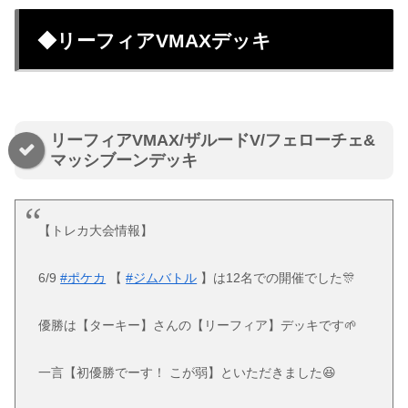
◆リーフィアVMAXデッキ
リーフィアVMAX/ザルードV/フェローチェ&
マッシブーンデッキ
【トレカ大会情報】
6/9
#ポケカ
【
#ジムバトル
】は12名での開催でした🎊
優勝は【ターキー】さんの【リーフィア】デッキです🌱
一言【初優勝でーす！ こが弱】といただきました😆