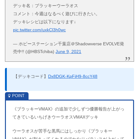
デッキ名：ブラッキーウーラオス
コメント：今週はなるべく遊びに行きたい。
デッキレシピは以下になります↓
pic.twitter.com/uxkCl3h0wc
— ホビーステーション千葉店＠Shadowverse EVOLVE発
売中!! (@HBSTchiba)
June 9, 2021
【デッキコード】
Dx8DGK-KpFiH9-8ccY48
《ブラッキーVMAX》の追加で少しずつ優勝報告が上がっ
てきているいちげきウーラオスVMAXデッキ
ウーラオスが苦手な黒馬にはしっかり《ブラッキー