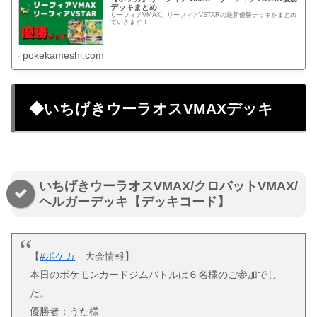
デッキまとめ
リーフィアVMAX、リーフィアVSTARの最新優勝デッキをまとめ
ていきます！
pokekameshi.com
◆いちげきウーラオスVMAXデッキ
いちげきウーラオスVMAX/クロバットVMAX/
ヘルガーデッキ【デッキコード】
【
#ポケカ
大会情報】
本日のポケモンカードジムバトルは６名様のご参加でし
た。
優勝者：うた様