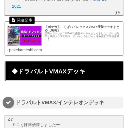
2021
【ポケカ】こくばバドレックスVMAX優勝デッキまと
め【黒馬】
黒馬バドレックスVMAXの優勝デッキをまとめました。ポケカ内
でも最強クラスの特性「めいかいのとびら」を駆使して環境を制
圧！
pokekameshi.com
◆ドラパルトVMAXデッキ
ドラパルトVMAX/インテレオンデッキ
ミニくぼ杯優勝しましたー！