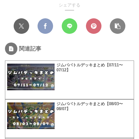
シェアする
関連記事
ジムババトルデッキまとめ【07/11〜
07/12】
ジムババトルデッキまとめ【08/03〜
08/07】