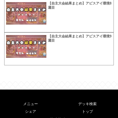
【自主大会結果まとめ】アビスアイ環境8
週目
【自主大会結果まとめ】アビスアイ環境9
週目
メニュー
デッキ検索
シェア
トップ