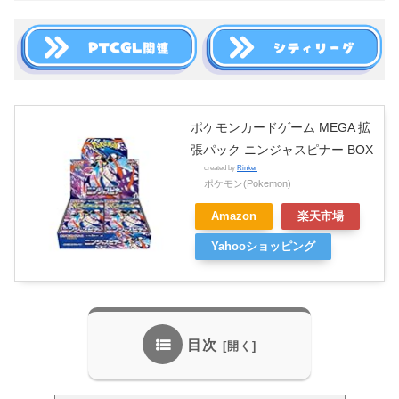
ポケモンカードゲーム MEGA 拡
張パック ニンジャスピナー BOX
created by
Rinker
ポケモン(Pokemon)
Amazon
楽天市場
Yahooショッピング
目次