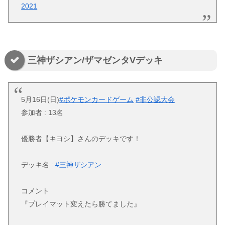
2021
三神ザシアン/ザマゼンタVデッキ
5月16日(日)
#ポケモンカードゲーム
#非公認大会
参加者 : 13名
優勝者【キヨシ】さんのデッキです！
デッキ名 :
#三神ザシアン
コメント
『プレイマット変えたら勝てました』