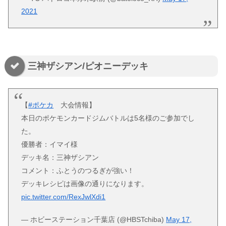
2021
三神ザシアン/ピオニーデッキ
【
#ポケカ
大会情報】
本日のポケモンカードジムバトルは5名様のご参加でし
た。
優勝者：イマイ様
デッキ名：三神ザシアン
コメント：ふとうのつるぎが強い！
デッキレシピは画像の通りになります。
pic.twitter.com/RexJwlXdi1
— ホビーステーション千葉店 (@HBSTchiba)
May 17,