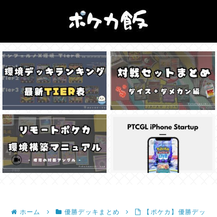
ホーム
優勝デッキまとめ
【ポケカ】優勝デッ