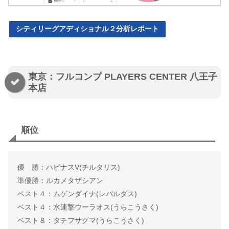
シティリーグアディショナル２分析レポート
東京：フルコンプ PLAYERS CENTER 八王子
本店
順位
優 勝：ハピナスV(チルタリス)
準優勝：ルカメタザシアン
ベスト４：ムゲンダイナ(レパルダス)
ベスト４：水連撃ウーラオス(うらこうさく)
ベスト８：タチフサグマ(うらこうさく)