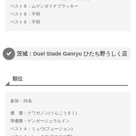
ベスト８：ムゲンダイナブラッキー
ベスト８：不明
ベスト８：不明
茨城：Duel Stade Ganryu ひたち野うしく店
順位
参加：35名
優 勝：クワガノン(うらこうさく)
準優勝：ゲンガージュラルドン
ベスト４：ミュウ(フュージョン)