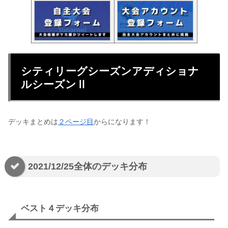
シティリーグシーズンアディショナ
ルシーズンⅡ
デッキまとめは
２ページ目
からになります！
2021/12/25全体のデッキ分布
ベスト４デッキ分布