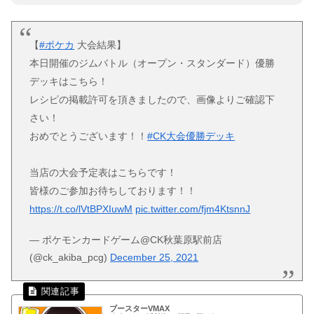
【
#ポケカ
大会結果】
本日開催のジムバトル（オープン・スタンダード）優勝
デッキはこちら！
レシピの掲載許可を頂きましたので、画像よりご確認下
さい！
おめでとうございます！！
#CK大会優勝デッキ
当店の大会予定表はこちらです！
皆様のご参加お待ちしております！！
https://t.co/lVtBPXIuwM
pic.twitter.com/fjm4KtsnnJ
— ポケモンカードゲーム@CK秋葉原駅前店
(@ck_akiba_pcg)
December 25, 2021
ブースターVMAX