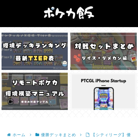
ホーム
優勝デッキまとめ
【シティリーグ】優