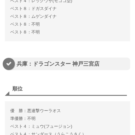
ベスト４：レックウザ(モココ型)
ベスト８：ドガスダイナ
ベスト８：ムゲンダイナ
ベスト８：不明
ベスト８：不明
兵庫：ドラゴンスター 神戸三宮店
順位
優 勝：悪連撃ウーラオス
準優勝：不明
ベスト４：ミュウ(フュージョン)
ベスト４：サンダース（うらこうさく）