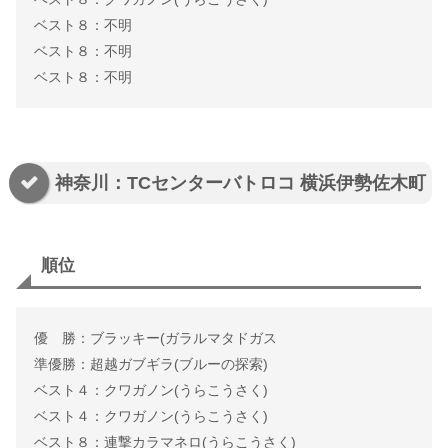
ベスト８：不明
ベスト８：不明
ベスト８：不明
神奈川：TCセンターバトロコ 横浜伊勢佐木町
順位
優 勝：ブラッキー(ガラルマタドガス
準優勝：超越ガブギラ(ブルーの探索)
ベスト４：クワガノン(うらこうさく)
ベスト４：クワガノン(うらこうさく)
ベスト８：連撃カラマネロ(うらこうさく)