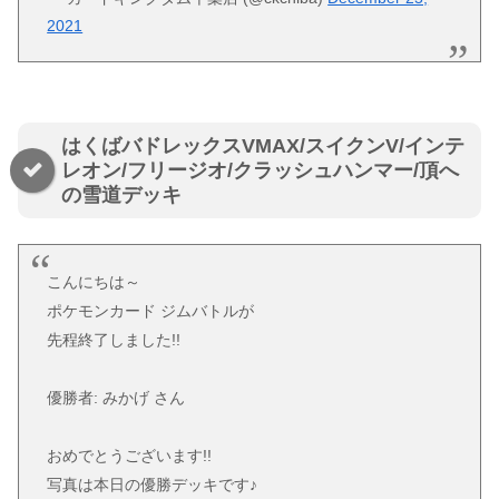
2021
はくばバドレックスVMAX/スイクンV/インテ
レオン/フリージオ/クラッシュハンマー/頂へ
の雪道デッキ
こんにちは～
ポケモンカード ジムバトルが
先程終了しました!!
優勝者: みかげ さん
おめでとうございます!!
写真は本日の優勝デッキです♪