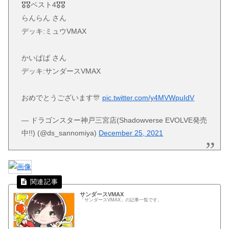
🎖🎖ベスト4🎖🎖
らんらん さん
デッキ:ミュウVMAX
かいぱぱ さん
デッキ:サンダースVMAX
おめでとうございます🎊
pic.twitter.com/y4MVWpuIdV
— ドラゴンスター神戸三宮店(Shadowverse EVOLVE発売
中!!) (@ds_sannomiya)
December 25, 2021
サンダースVMAX
「サンダースVMAX」の記事一覧です。