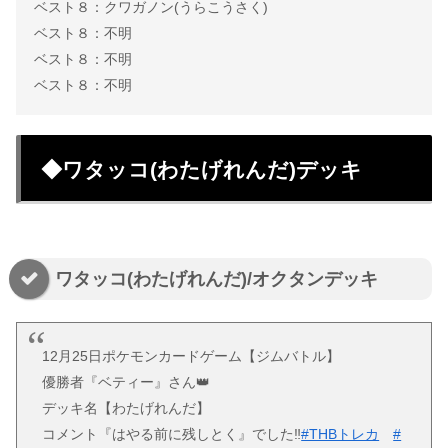
ベスト８：クワガノン(うらこうさく)
ベスト８：不明
ベスト８：不明
ベスト８：不明
◆ワタッコ(わたげれんだ)デッキ
ワタッコ(わたげれんだ)/オクタンデッキ
12月25日ポケモンカードゲーム【ジムバトル】
優勝者『ベティー』さん👑
デッキ名【わたげれんだ】
コメント『はやる前に残しとく』でした‼
#THBトレカ
#