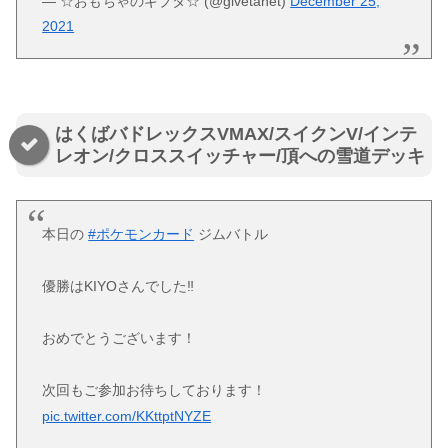
— ☆おもちゃのギブタ☆ (@givetanet)
December 25,
2021
はくばバドレックスVMAX/スイクンV/インテ
レオン/クロススイッチャー/頂への雪道デッキ
本日の
#ポケモンカード
ジムバトル
優勝はKIYOさんでした‼️
おめでとうございます！
次回もご参加お待ちしております！
pic.twitter.com/KKttptNYZE