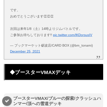
です。
おめでとうございます👏👏👏
次回は来年1/8（土）14時よりジムバトルです。
ご参加お待ちしております!!
pic.twitter.com/lKDorsusIV
— ブックマーケット砺波店/CARD BOX (@bm_tonami)
December 25, 2021
◆ブースターVMAXデッキ
ブースターVMAX/ブルーの探索/クラッシュハ
ンマー/頂への雪道デッキ