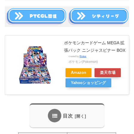
ポケモンカードゲーム MEGA 拡
張パック ニンジャスピナー BOX
created by
Rinker
ポケモン(Pokemon)
Amazon
楽天市場
Yahooショッピング
目次