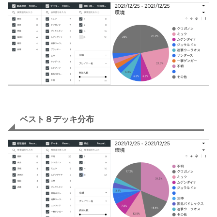
ベスト８デッキ分布