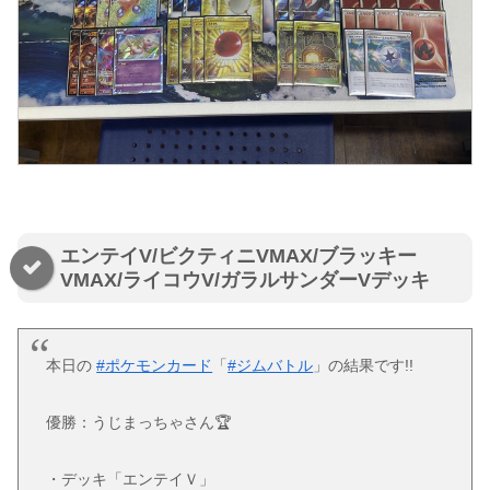
エンテイV/ビクティニVMAX/ブラッキー
VMAX/ライコウV/ガラルサンダーVデッキ
本日の
#ポケモンカード
「
#ジムバトル
」の結果です!!
優勝：うじまっちゃさん🏆
・デッキ「エンテイＶ」