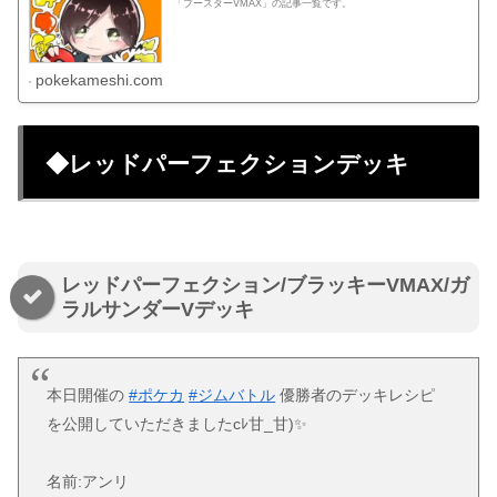
「ブースターVMAX」の記事一覧です。
pokekameshi.com
◆レッドパーフェクションデッキ
レッドパーフェクション/ブラッキーVMAX/ガ
ラルサンダーVデッキ
本日開催の
#ポケカ
#ジムバトル
優勝者のデッキレシピ
を公開していただきましたcﾚ甘_甘)✨
名前:アンリ