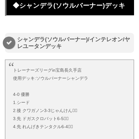
◆シャンデラ(ソウルバーナー)デッキ
シャンデラ(ソウルバーナー)/インテレオン/ヤ
レユータンデッキ
トレーナーズリーグin宝島長久手店
使用デッキ:ソウルバーナーシャンデラ
4-0 優勝
1.シード
2.後 クワガノン3-3じゃんけん🙆‍♂
3.先 ドガスクロバット6-5🙆‍♂
4.先 れんげきテンタクル6-4🙆‍♂