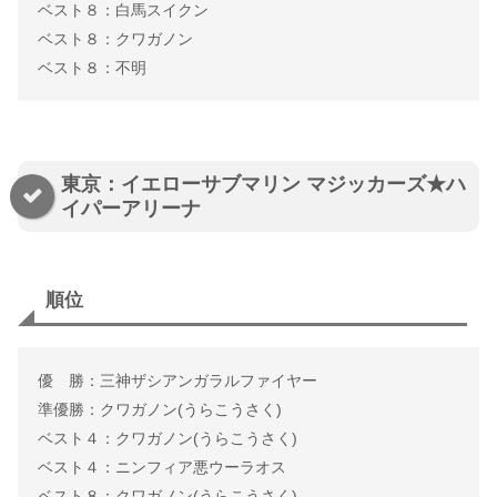
ベスト８：白馬スイクン
ベスト８：クワガノン
ベスト８：不明
東京：イエローサブマリン マジッカーズ★ハ
イパーアリーナ
順位
優 勝：三神ザシアンガラルファイヤー
準優勝：クワガノン(うらこうさく)
ベスト４：クワガノン(うらこうさく)
ベスト４：ニンフィア悪ウーラオス
ベスト８：クワガノン(うらこうさく)