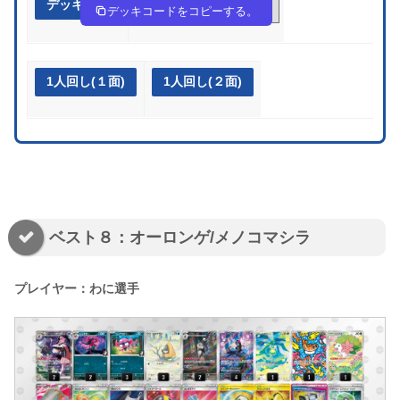
デッキ作成
ngnHiN-wfXhbB-9LnLPn
デッキコードをコピーする。
1人回し(１面)
1人回し(２面)
ベスト８：オーロンゲ/メノコマシラ
プレイヤー：わに選手