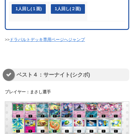
1人回し(１面)
1人回し(２面)
>>
ドラパルトデッキ専用ページへジャンプ
ベスト４：サーナイト(シクボ)
プレイヤー：まさし選手