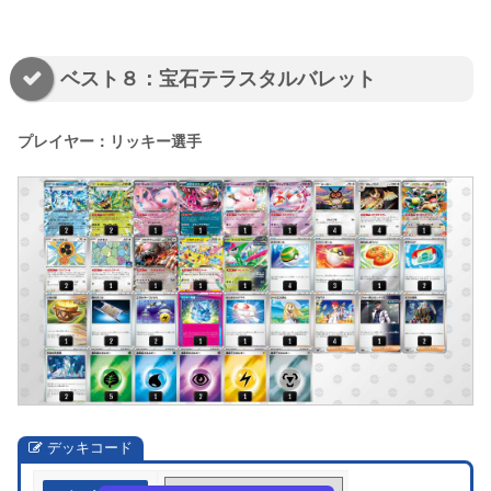
ベスト８：宝石テラスタルバレット
プレイヤー：リッキー選手
デッキコード