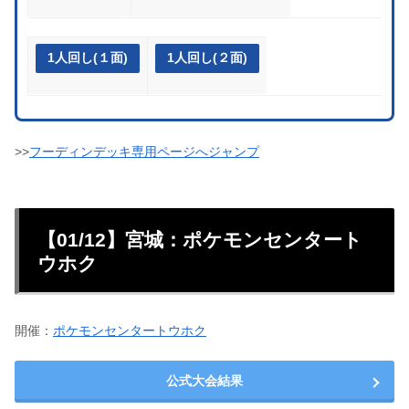
1人回し(１面)
1人回し(２面)
>>
フーディンデッキ専用ページへジャンプ
【01/12】宮城：ポケモンセンタート
ウホク
開催：
ポケモンセンタートウホク
公式大会結果