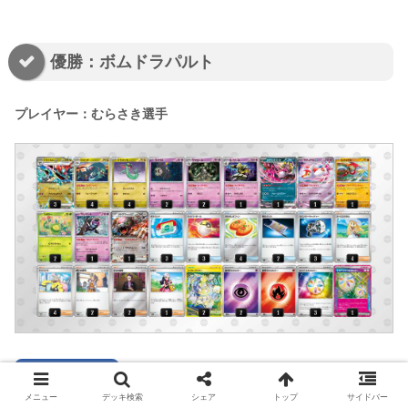
優勝：ボムドラパルト
プレイヤー：むらさき選手
デッキコード
メニュー
デッキ検索
シェア
トップ
サイドバー