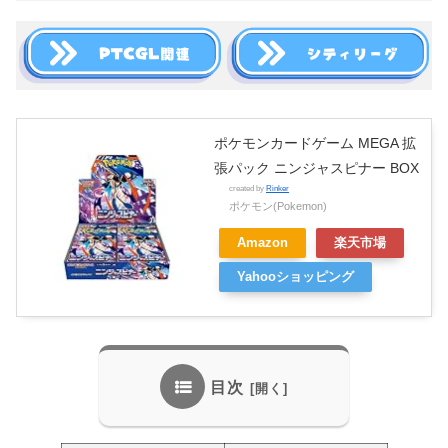
ポケモンカードゲーム MEGA 拡
張パック ニンジャスピナー BOX
created by
Rinker
ポケモン(Pokemon)
Amazon
楽天市場
Yahooショッピング
目次