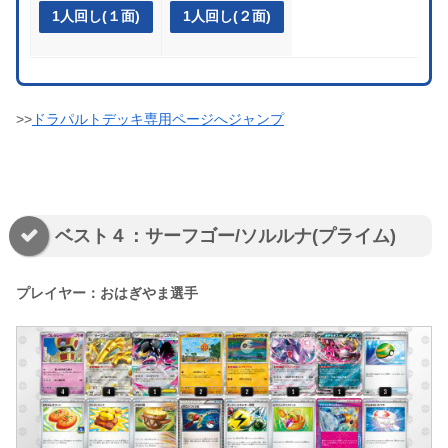
1人回し(１面)
1人回し(２面)
>>
ドラパルトデッキ専用ページへジャンプ
ベスト４：サーフゴー/ソルルナ(プライム)
プレイヤー：おはぎやま選手