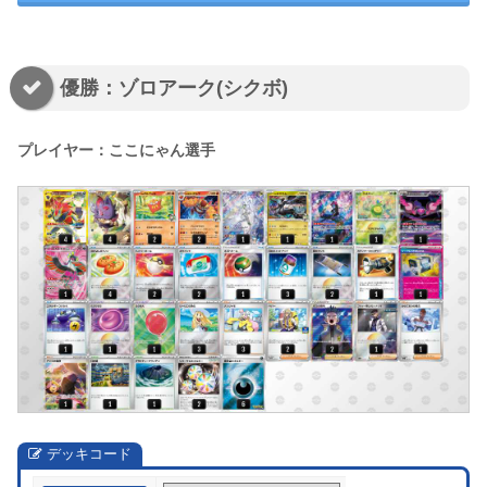
優勝：ゾロアーク(シクボ)
プレイヤー：ここにゃん選手
デッキコード