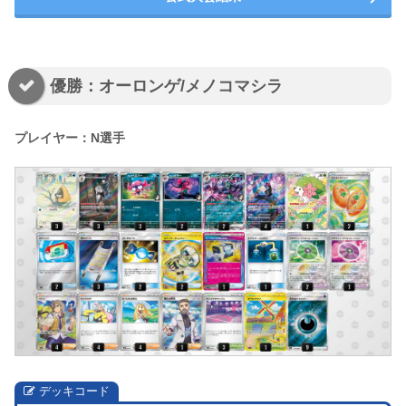
優勝：オーロンゲ/メノコマシラ
プレイヤー：N選手
デッキコード