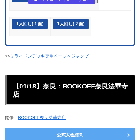
1人回し(１面)
1人回し(２面)
>>
ミライドンデッキ専用ページへジャンプ
【01/18】奈良：BOOKOFF奈良法華寺
店
開催：
BOOKOFF奈良法華寺店
公式大会結果