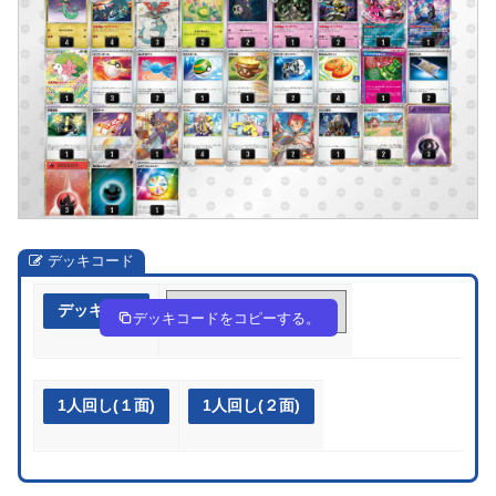
デッキコード
デッキ作成
FkV5V5-Qiqy66-fVvdkv
デッキコードをコピーする。
1人回し(１面)
1人回し(２面)