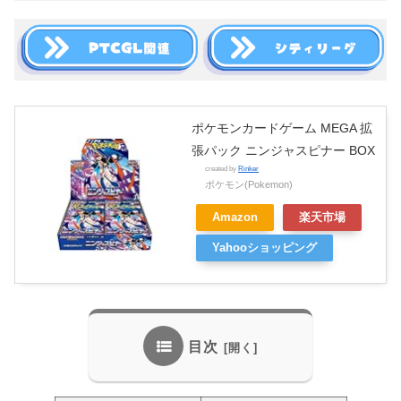
ポケモンカードゲーム MEGA 拡
張パック ニンジャスピナー BOX
created by
Rinker
ポケモン(Pokemon)
Amazon
楽天市場
Yahooショッピング
目次