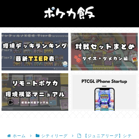
ホーム
シティリーグ
【ジュニアリーグ】シテ