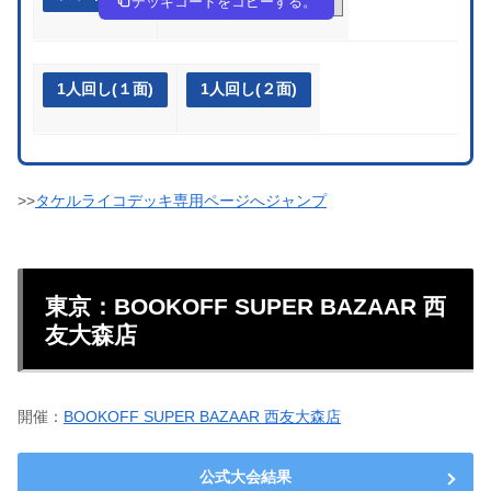
デッキコードをコピーする。
1人回し(１面)
1人回し(２面)
>>
タケルライコデッキ専用ページへジャンプ
東京：BOOKOFF SUPER BAZAAR 西
友大森店
開催：
BOOKOFF SUPER BAZAAR 西友大森店
公式大会結果