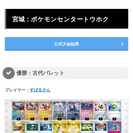
宮城：ポケモンセンタートウホク
公式大会結果
優勝：古代バレット
プレイヤー：
すばるさん