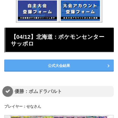
【04/12】北海道：ポケモンセンター
サッポロ
公式大会結果
優勝：ボムドラパルト
プレイヤー：せなさん