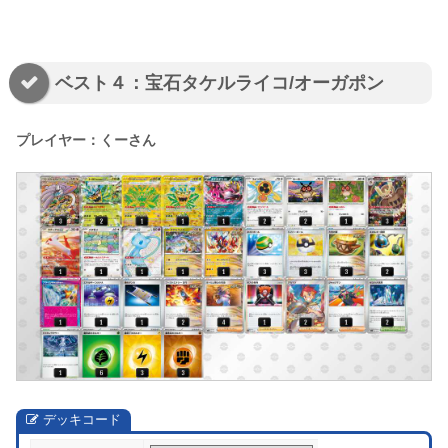
ベスト４：宝石タケルライコ/オーガポン
プレイヤー：くーさん
デッキコード