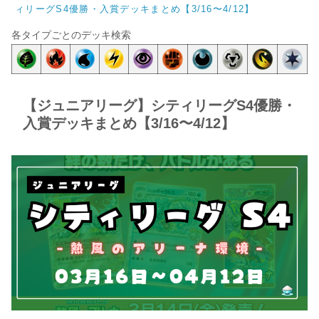
ィリーグS4優勝・入賞デッキまとめ【3/16〜4/12】
各タイプごとのデッキ検索
【ジュニアリーグ】シティリーグS4優勝・
入賞デッキまとめ【3/16〜4/12】