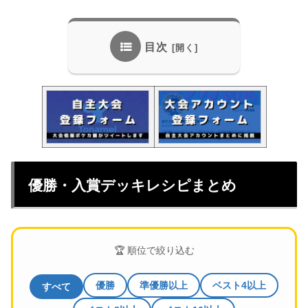
目次
優勝・入賞デッキレシピまとめ
🏆 順位で絞り込む
優勝
準優勝以上
ベスト4以上
すべて