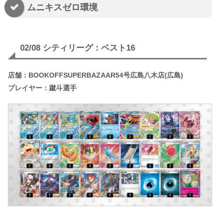
ムニキスゼロ環境
02/08 シティリーグ：ベスト16
店舗：BOOKOFFSUPERBAZAAR54号広島八木店(広島)
プレイヤー：蹴斗選手