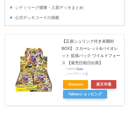
シティリーグ優勝・入賞デッキまとめ
公式デッキコードの掲載
【正規シュリンク付き未開封
BOX】 スカーレット&バイオレ
ット 拡張パック ワイルドフォー
ス 【発売日前日出荷】
created by
Rinker
ノーブランド品
Amazon
楽天市場
Yahooショッピング