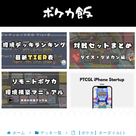
ホーム
デッキ一覧
【ポケカ】オーダイル(ト