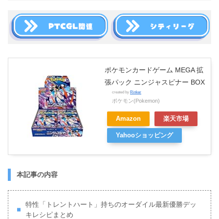
ポケモンカードゲーム MEGA 拡
張パック ニンジャスピナー BOX
created by
Rinker
ポケモン(Pokemon)
Amazon
楽天市場
Yahooショッピング
本記事の内容
特性「トレントハート」持ちのオーダイル最新優勝デッ
キレシピまとめ