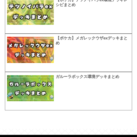
シピまとめ
【ポケカ】メガレックウザexデッキまと
め
ガルーラボックス環境デッキまとめ