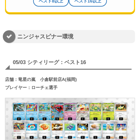
ベスト8以上
ベスト16以上
ニンジャスピナー環境
05/03 シティリーグ：ベスト16
店舗：竜星の嵐 小倉駅前店A(福岡)
プレイヤー：ローチェ選手