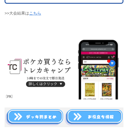
>>大会結果は
こちら