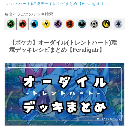
レントハート)環境デッキレシピまとめ【Feraligatr】
各タイプごとのデッキ検索
【ポケカ】オーダイル(トレントハート)環
境デッキレシピまとめ【Feraligatr】